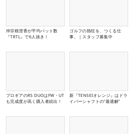
仲宗根澄香が平均パット数
ゴルフの熱狂を、つくる仕
『TRTL』で6人抜き！
事。｜スタッフ募集中
プロギアのRS DUOはFW・UT
新『TENSEIオレンジ』はドラ
も完成度が高く購入者続出！
イバーシャフトの“最適解”