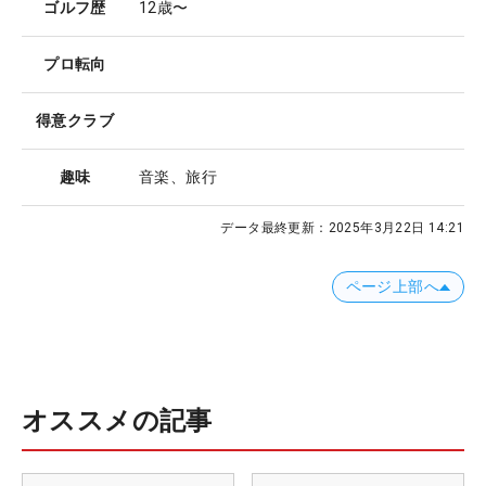
ゴルフ歴
12歳〜
プロ転向
得意クラブ
趣味
音楽、旅行
データ最終更新：
2025年3月22日 14:21
ページ上部へ
オススメの記事