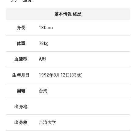
ツアー通算
基本情報 経歴
身長
180cm
体重
78kg
血液型
A型
生年月日
1992年8月12日
(33歳)
国籍
台湾
出身地
出身校
台湾大学