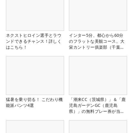
ネクストヒロイン選手とラウ
インター5分、都心から60分
ンドできるチャンス！詳しく
のフラットな美観コース。大
はこちら！
栄カントリー俱楽部（千葉
県）
猛暑を乗り切る！ こだわり機
「潮来CC（茨城県）」＆「鹿
能派パンツ4選
児島ガーデンGC（鹿児島
県）」の無料プレー券が当た
る！！