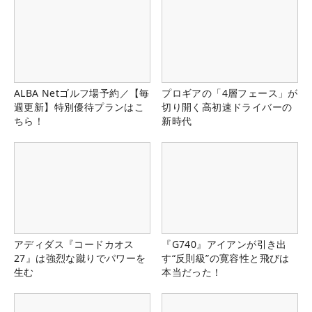
ALBA Netゴルフ場予約／【毎
プロギアの「4層フェース」が
週更新】特別優待プランはこ
切り開く高初速ドライバーの
ちら！
新時代
アディダス『コードカオス
『G740』アイアンが引き出
27』は強烈な蹴りでパワーを
す“反則級”の寛容性と飛びは
生む
本当だった！