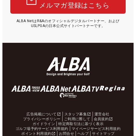
メルマガ登録はこちら
ALBA NetはR&Aのオフィシャルデジタルパートナー、および
USLPGAの日本公式サイトパートナーです。
広告掲載について
スタッフ募集
運営会社
プライバシーポリシー
ご利用に際して
会員規約
ガイドライン
特定商取引法に基づく表示
ゴルフ場予約サービス利用規約
マイページサービス利用規約
ポイント利用規約
お問合せ
ヘルプ
サイトマップ