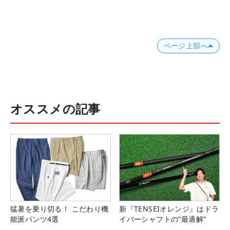
ページ上部へ
オススメの記事
猛暑を乗り切る！ こだわり機
新『TENSEIオレンジ』はドラ
能派パンツ4選
イバーシャフトの“最適解”