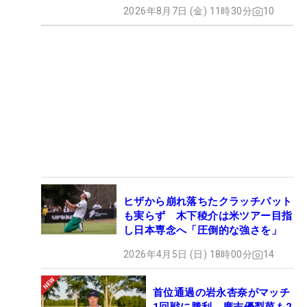
2026年8月7日 (金) 11時30分
10
ヒザから崩れ落ちたクラッチパット
も実らず 木下稜介は米ツアー目指
し日本専念へ「圧倒的な強さを」
2026年4月5日 (日) 18時00分
14
首位通過の岩永杏奈がマッチ