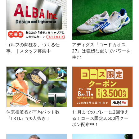
ゴルフの熱狂を、つくる仕
アディダス『コードカオス
事。｜スタッフ募集中
27』は強烈な蹴りでパワーを
生む
仲宗根澄香が平均パット数
11月までのプレーに2回使え
『TRTL』で6人抜き！
る！コース限定3,500円クー
ポン配布中！