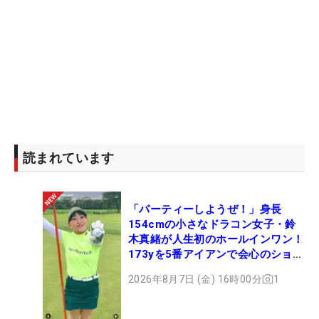
読まれています
「パーティーしようぜ！」身長
154cmの小さなドラコン女子・鈴
木真緒が人生初のホールインワン！
173yを5番アイアンで会心のショッ
ト
2026年8月7日 (金) 16時00分
1