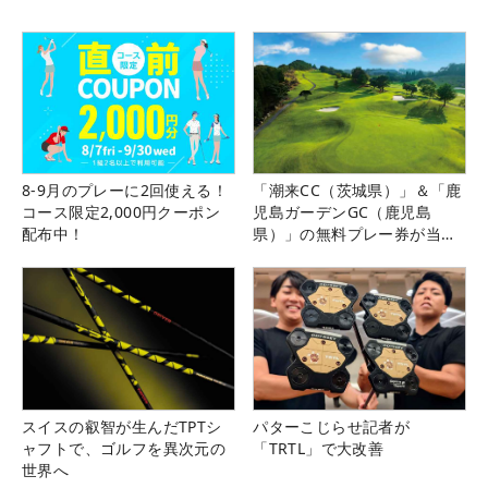
8-9月のプレーに2回使える！
「潮来CC（茨城県）」＆「鹿
コース限定2,000円クーポン
児島ガーデンGC（鹿児島
配布中！
県）」の無料プレー券が当た
る！！
スイスの叡智が生んだTPTシ
パターこじらせ記者が
ャフトで、ゴルフを異次元の
「TRTL」で大改善
世界へ