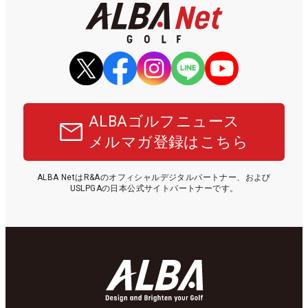
ALBAゴルフニュース
メルマガ登録はこちら
ALBA NetはR&Aのオフィシャルデジタルパートナー、および
USLPGAの日本公式サイトパートナーです。