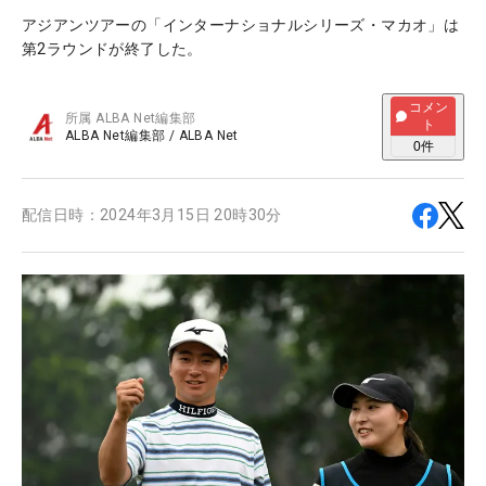
アジアンツアーの「インターナショナルシリーズ・マカオ」は
第2ラウンドが終了した。
コメン
所属
ALBA Net編集部
ト
ALBA Net編集部
/
ALBA Net
0
件
配信日時：
2024年3月15日 20時30分