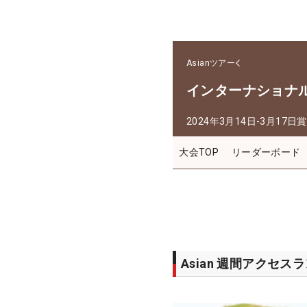
Asianツアー
インターナショナ
2024年3月14日-3月17日
賞
大会TOP
リーダーボード
Asian 週間アクセス