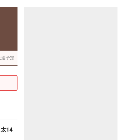
放送予定
太14