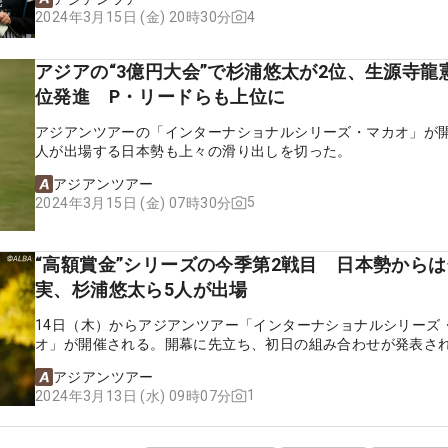
4
2024年3月15日 (金) 20時30分
アジアの“3億円大会”で杉浦悠太が2位、生源寺龍
位発進 P・リードらも上位に
アジアンツアーの「インターナショナルシリーズ・マカオ」が開
人が出場する日本勢も上々の滑り出しを切った。
アジアンツアー
5
2024年3月15日 (金) 07時30分
“高額賞金”シリーズの今季第2戦目 日本勢から
実、杉浦悠太ら5人が出場
14日（木）からアジアンツアー「インターナショナルシリーズ
オ」が開催される。開幕に先立ち、初日の組み合わせが発表さ
アジアンツアー
1
2024年3月13日 (水) 09時07分