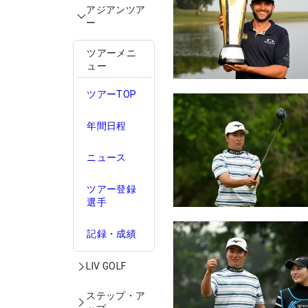
アジアンツア
ー
ツアーメニ
ュー
ツアーTOP
年間日程
ニュース
ツアー登録
選手
記録・成績
LIV GOLF
ステップ・ア