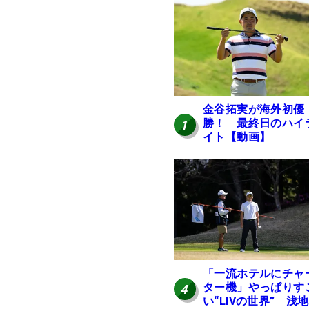
金谷拓実が海外初優
勝！ 最終日のハイ
1
イト【動画】
「一流ホテルにチャ
ター機」やっぱりす
4
い“LIVの世界” 浅