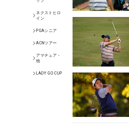
ップ
ネクストヒロ
イン
PGAシニア
ACNツアー
アマチュア・
他
LADY GO CUP