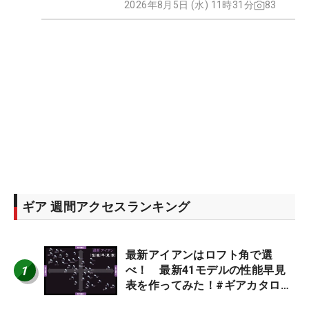
2026年8月5日 (水) 11時31分
83
ギア 週間アクセスランキング
最新アイアンはロフト角で選
1
べ！ 最新41モデルの性能早見
表を作ってみた！#ギアカタログ
2026