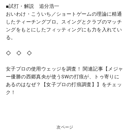
■試打・解説 追分浩一
おいわけ・こういち／ショートゲームの理論に精通
したティーチングプロ。スイングとクラブのマッチ
ングをもとにしたフィッティングにも力を入れてい
る。
◇ ◇ ◇
女子プロの使用ウェッジを調査！ 関連記事【メジャ
ー優勝の西郷真央が使うSWの打痕が、トゥ寄りに
あるのはなぜ？【女子プロの打痕調査】】をチェッ
ク！
次ページ