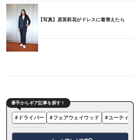
【写真】原英莉花がドレスに着替えたら
番手からギア記事を探す！
#
ドライバー
#
フェアウェイウッド
#
ユーティリテ