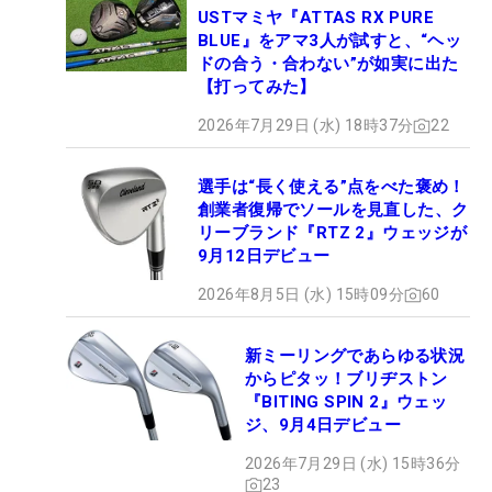
USTマミヤ『ATTAS RX PURE
BLUE』をアマ3人が試すと、“ヘッ
ドの合う・合わない”が如実に出た
【打ってみた】
2026年7月29日 (水) 18時37分
22
選手は“長く使える”点をべた褒め！
創業者復帰でソールを見直した、ク
リーブランド『RTZ 2』ウェッジが
9月12日デビュー
2026年8月5日 (水) 15時09分
60
新ミーリングであらゆる状況
からピタッ！ブリヂストン
『BITING SPIN 2』ウェッ
ジ、9月4日デビュー
2026年7月29日 (水) 15時36分
23