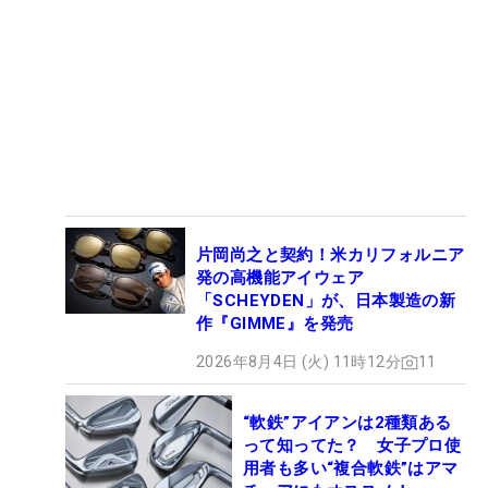
片岡尚之と契約！米カリフォルニア
発の高機能アイウェア
「SCHEYDEN」が、日本製造の新
作『GIMME』を発売
2026年8月4日 (火) 11時12分
11
“軟鉄”アイアンは2種類ある
って知ってた？ 女子プロ使
用者も多い“複合軟鉄”はアマ