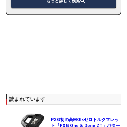
もっと詳しく検索
読まれています
PXG初の高MOI×ゼロトルクマレッ
ト『PXG One & Done ZT』パター