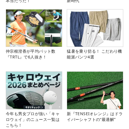
本当だった！
新時代
仲宗根澄香が平均パット数
猛暑を乗り切る！ こだわり機
『TRTL』で6人抜き！
能派パンツ4選
今年も男女プロが強い「キャ
新『TENSEIオレンジ』はドラ
ロウェイ」のニュース一覧は
イバーシャフトの“最適解”
こちら！