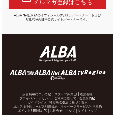
メルマガ登録はこちら
ALBA NetはR&Aのオフィシャルデジタルパートナー、および
USLPGAの日本公式サイトパートナーです。
広告掲載について
スタッフ募集
運営会社
プライバシーポリシー
ご利用に際して
会員規約
ガイドライン
特定商取引法に基づく表示
ゴルフ場予約サービス利用規約
マイページサービス利用規約
ポイント利用規約
お問合せ
ヘルプ
サイトマップ