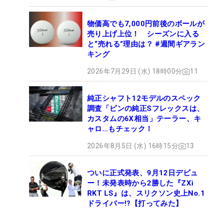
物価高でも7,000円前後のボールが
売り上げ上位！ シーズンに入る
と“売れる”理由は？ #週間ギアラン
キング
2026年7月29日 (水) 18時00分
11
純正シャフト12モデルのスペック
調査「ピンの純正Sフレックスは、
カスタムの6X相当」テーラー、キ
ャロ…もチェック！
2026年8月5日 (水) 16時15分
13
ついに正式発表、9月12日デビュ
ー！未発表時から2勝した『ZXi
RKT LS』は、スリクソン史上No.1
ドライバー!?【打ってみた】