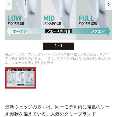
1
/
1
幅広ソールの『フル』グラインドはバンス角12度と大きいため、スクエ
アに構える打ち方が合う。『ロウ』グラインドはバンス角6度と少ないた
め、フェースを開く打ち方が合う
最新ウェッジの多くは、同一モデル内に複数のソー
ル形状を備えている。人気のクリーブランド