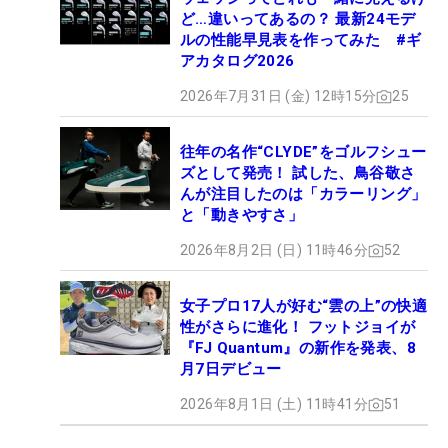
ど…違いってあるの？ 最新24モデ
ルの性能早見表を作ってみた #ギ
アカタログ2026
2026年7月31日 (金) 12時15分
25
往年の名作“CLYDE”をゴルフシュー
ズとして発売！ 試した、鳥谷敬さ
んが注目したのは「カラーリング」
と「動きやすさ」
2026年8月2日 (日) 11時46分
52
女子プロ17人が好む“雲の上”の快適
性がさらに進化！ フットジョイが
『FJ Quantum』の新作を発表、8
月7日デビュー
2026年8月1日 (土) 11時41分
51