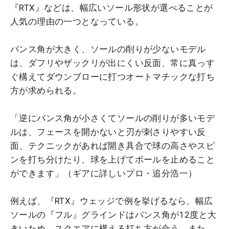
『RTX』などは、幅広いソール形状が選べることが
人気の理由の一つとなっている。
バンス角が大きく、ソールの削りが少ないモデル
は、ダフリやザックリが出にくい反面、常に真っす
ぐ構えてダウンブローに打つオートマチックな打ち
方が求められる。
「逆にバンス角が小さくてソールの削りが多いモデ
ルは、フェースを開かないと刃が刺さりやすい反
面、テクニックがあれば開き具合で球の高さやスピ
ンを打ち分けたり、球を上げてボールを止めること
ができます」（ギアに詳しいプロ・追分浩一）
例えば、『RTX』ウェッジで例を挙げるなら、幅広
ソールの『フル』グラインドはバンス角が12度と大
きいため、スクエアに構える打ち方が合う。また、