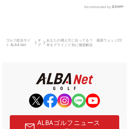
Recommended by
ゴルフ総合サイ
ギ
あなたの構え方に合ってる？ 最新ウェッジ22
ト ALBA Net
ア
本をグラインド別に徹底解説
ALBAゴルフニュース