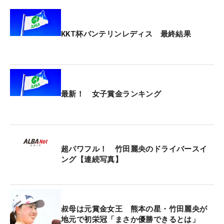
KKT杯バンテリンレディス 最終結果
最新！ 女子賞金ランキング
超パワフル！ 竹田麗央のドライバースイ
ング【連続写真】
叔母は元賞金女王 熊本の星・竹田麗央が
地元で初栄冠「まさか優勝できるとは」