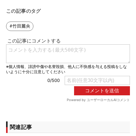
この記事のタグ
#竹田麗央
関連記事