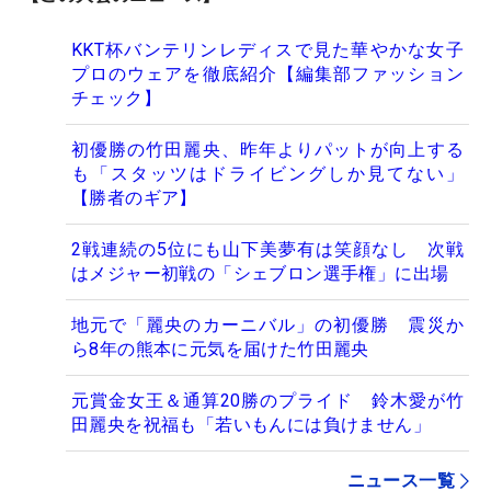
KKT杯バンテリンレディスで見た華やかな女子
プロのウェアを徹底紹介【編集部ファッション
チェック】
初優勝の竹田麗央、昨年よりパットが向上する
も「スタッツはドライビングしか見てない」
【勝者のギア】
2戦連続の5位にも山下美夢有は笑顔なし 次戦
はメジャー初戦の「シェブロン選手権」に出場
地元で「麗央のカーニバル」の初優勝 震災か
ら8年の熊本に元気を届けた竹田麗央
元賞金女王＆通算20勝のプライド 鈴木愛が竹
田麗央を祝福も「若いもんには負けません」
ニュース一覧