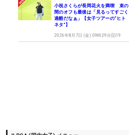
小祝さくらが長岡花火を満喫 束の
間のオフも最後は「見るってすごく
過酷だなぁ」【女子ツアーの“ヒト
ネタ”】
2026年8月7日 (金) 09時29分
19