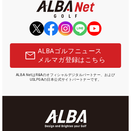
ALBAゴルフニュース
メルマガ登録はこちら
ALBA NetはR&Aのオフィシャルデジタルパートナー、および
USLPGAの日本公式サイトパートナーです。