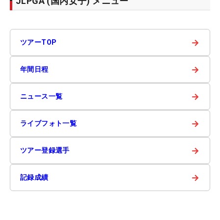
JLPGA (国内女子) メニュー
→
ツアーTOP
→
年間日程
→
ニュース一覧
→
ライブフォト一覧
→
ツアー登録選手
→
記録成績