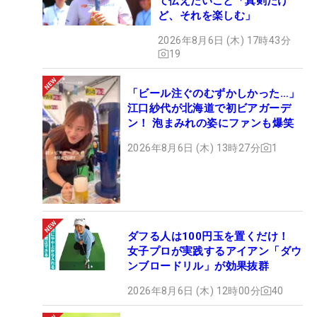
て伝えたいこと「真剣だけ
ど、それを楽しむ」
2026年8月6日 (木) 17時43分
19
「ビール注ぐのむずかしかった…」
江口紗代が北海道で初ビアガーデ
ン！ 泡まみれの姿にファンも爆笑
2026年8月6日 (木) 13時27分
1
ダフる人は100円玉を置くだけ！
女子プロが実践するアイアン「ダウ
ンブロードリル」が効果抜群
2026年8月6日 (木) 12時00分
40