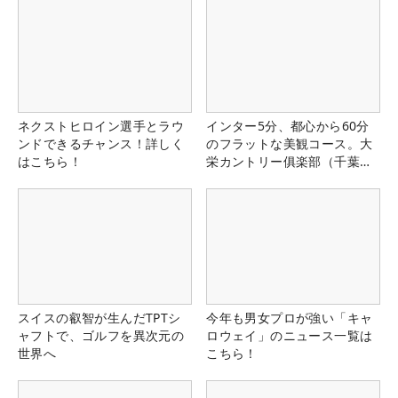
ネクストヒロイン選手とラウ
インター5分、都心から60分
ンドできるチャンス！詳しく
のフラットな美観コース。大
はこちら！
栄カントリー俱楽部（千葉
県）
スイスの叡智が生んだTPTシ
今年も男女プロが強い「キャ
ャフトで、ゴルフを異次元の
ロウェイ」のニュース一覧は
世界へ
こちら！