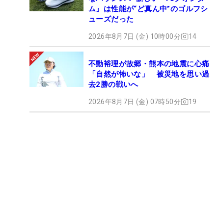
ム』は性能が“ど真ん中”のゴルフシ
ューズだった
2026年8月7日 (金) 10時00分
14
不動裕理が故郷・熊本の地震に心痛
「自然が怖いな」 被災地を思い過
去2勝の戦いへ
2026年8月7日 (金) 07時50分
19