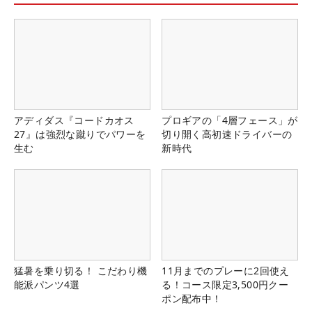
アディダス『コードカオス
プロギアの「4層フェース」が
27』は強烈な蹴りでパワーを
切り開く高初速ドライバーの
生む
新時代
猛暑を乗り切る！ こだわり機
11月までのプレーに2回使え
能派パンツ4選
る！コース限定3,500円クー
ポン配布中！