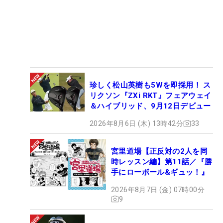
珍しく松山英樹も5Wを即採用！ ス
リクソン『ZXi RKT』フェアウェイ
＆ハイブリッド、9月12日デビュー
2026年8月6日 (木) 13時42分
33
宮里道場【正反対の2人を同
時レッスン編】第11話／『勝
手にローボール&ギュッ！』
2026年8月7日 (金) 07時00分
9