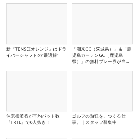
新『TENSEIオレンジ』はドラ
「潮来CC（茨城県）」＆「鹿
イバーシャフトの“最適解”
児島ガーデンGC（鹿児島
県）」の無料プレー券が当た
る！！
仲宗根澄香が平均パット数
ゴルフの熱狂を、つくる仕
『TRTL』で6人抜き！
事。｜スタッフ募集中