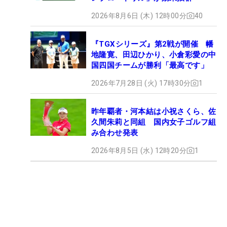
2026年8月6日 (木) 12時00分
40
『TGXシリーズ』第2戦が開催 幡
地隆寛、田辺ひかり、小倉彩愛の中
国四国チームが勝利「最高です」
2026年7月28日 (火) 17時30分
1
昨年覇者・河本結は小祝さくら、佐
久間朱莉と同組 国内女子ゴルフ組
み合わせ発表
2026年8月5日 (水) 12時20分
1