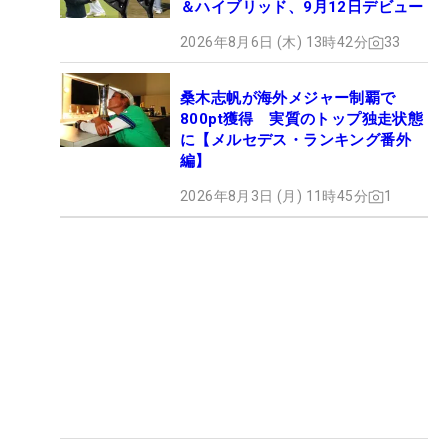
＆ハイブリッド、9月12日デビュー
2026年8月6日 (木) 13時42分
33
桑木志帆が海外メジャー制覇で
800pt獲得 実質のトップ独走状態
に【メルセデス・ランキング番外
編】
2026年8月3日 (月) 11時45分
1