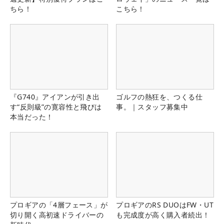
ちら！
こちら！
『G740』アイアンが引き出
ゴルフの熱狂を、つくる仕
す“反則級”の寛容性と飛びは
事。｜スタッフ募集中
本当だった！
プロギアの「4層フェース」が
プロギアのRS DUOはFW・UT
切り開く高初速ドライバーの
も完成度が高く購入者続出！