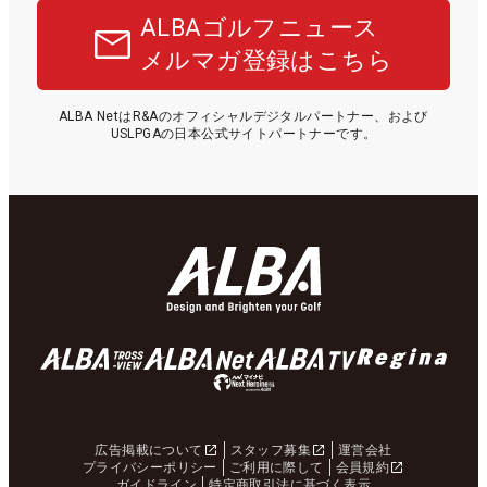
ALBAゴルフニュース
メルマガ登録はこちら
ALBA NetはR&Aのオフィシャルデジタルパートナー、および
USLPGAの日本公式サイトパートナーです。
広告掲載について
スタッフ募集
運営会社
プライバシーポリシー
ご利用に際して
会員規約
ガイドライン
特定商取引法に基づく表示