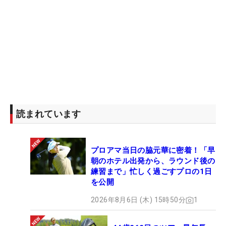
読まれています
プロアマ当日の脇元華に密着！「早
朝のホテル出発から、ラウンド後の
練習まで」忙しく過ごすプロの1日
を公開
2026年8月6日 (木) 15時50分
1