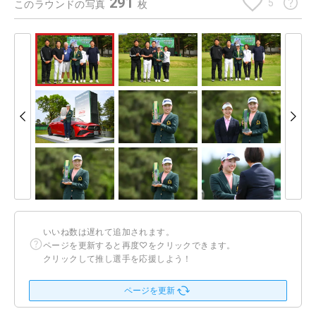
291
5
このラウンドの写真
枚
いいね数は遅れて追加されます。
ページを更新すると再度♡をクリックできます。
クリックして推し選手を応援しよう！
ページを更新