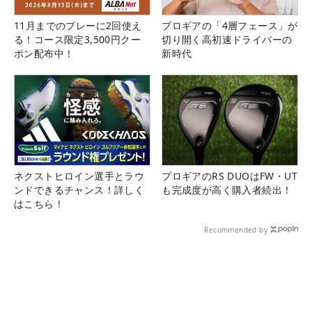
11月までのプレーに2回使え
プロギアの「4層フェース」が
る！コース限定3,500円クー
切り開く高初速ドライバーの
ポン配布中！
新時代
ネクストヒロイン選手とラウ
プロギアのRS DUOはFW・UT
ンドできるチャンス！詳しく
も完成度が高く購入者続出！
はこちら！
Recommended by