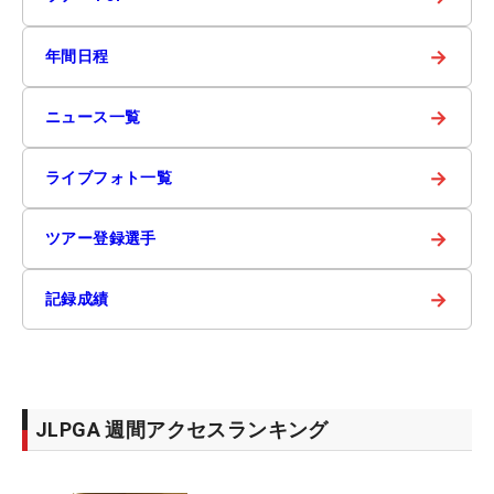
→
年間日程
→
ニュース一覧
→
ライブフォト一覧
→
ツアー登録選手
→
記録成績
JLPGA 週間アクセスランキング