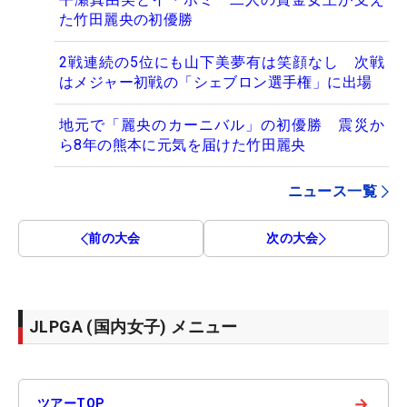
た竹田麗央の初優勝
2戦連続の5位にも山下美夢有は笑顔なし 次戦
はメジャー初戦の「シェブロン選手権」に出場
地元で「麗央のカーニバル」の初優勝 震災か
ら8年の熊本に元気を届けた竹田麗央
ニュース一覧
前の大会
次の大会
JLPGA (国内女子) メニュー
→
ツアーTOP