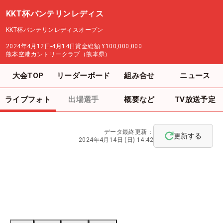
KKT杯バンテリンレディス
KKT杯バンテリンレディスオープン
2024年4月12日-4月14日
賞金総額
¥100,000,000
熊本空港カントリークラブ（熊本県）
大会TOP
リーダーボード
組み合せ
ニュース
ライブフォト
出場選手
概要など
TV放送予定
データ最終更新：
更新する
2024年4月14日 (日) 14:42