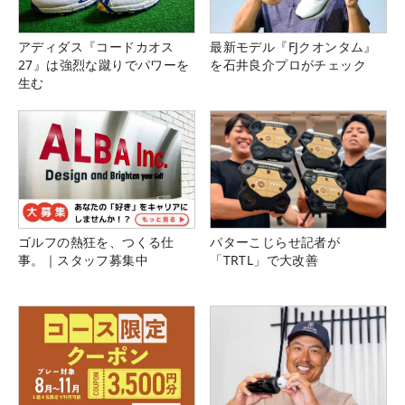
アディダス『コードカオス
最新モデル『FJクオンタム』
27』は強烈な蹴りでパワーを
を石井良介プロがチェック
生む
ゴルフの熱狂を、つくる仕
パターこじらせ記者が
事。｜スタッフ募集中
「TRTL」で大改善