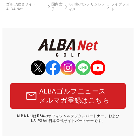
ゴルフ総合サイト
国内女
KKT杯バンテリンレデ
ライブフォ
ALBA Net
子
ィス
ト
ALBAゴルフニュース
メルマガ登録はこちら
ALBA NetはR&Aのオフィシャルデジタルパートナー、および
USLPGAの日本公式サイトパートナーです。