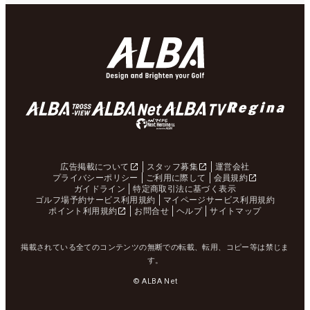
広告掲載について
スタッフ募集
運営会社
プライバシーポリシー
ご利用に際して
会員規約
ガイドライン
特定商取引法に基づく表示
ゴルフ場予約サービス利用規約
マイページサービス利用規約
ポイント利用規約
お問合せ
ヘルプ
サイトマップ
掲載されている全てのコンテンツの無断での転載、転用、コピー等は禁じま
す。
© ALBA Net