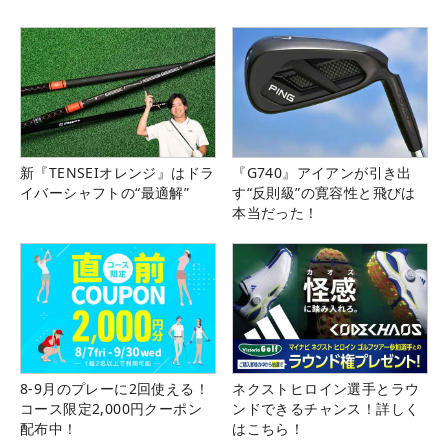
新『TENSEIオレンジ』はドラ
『G740』アイアンが引き出
イバーシャフトの“最適解”
す“反則級”の寛容性と飛びは
本当だった！
8-9月のプレーに2回使える！
ネクストヒロイン選手とラウ
コース限定2,000円クーポン
ンドできるチャンス！詳しく
配布中！
はこちら！