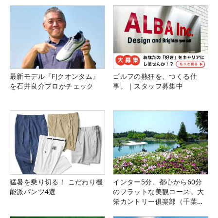
最新モデル『FJクオンタム』
ゴルフの熱狂を、つくる仕
を石井良介プロがチェック
事。｜スタッフ募集中
猛暑を乗り切る！ こだわり機
インター5分、都心から60分
能派パンツ4選
のフラットな美観コース。大
栄カントリー俱楽部（千葉
県）