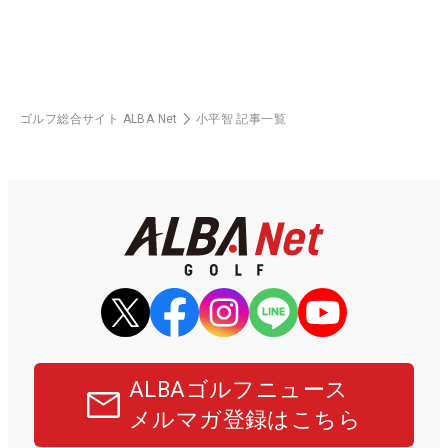
ゴルフ総合サイト ALBA Net
小平智 記事一覧
ALBAゴルフニュース
メルマガ登録はこちら