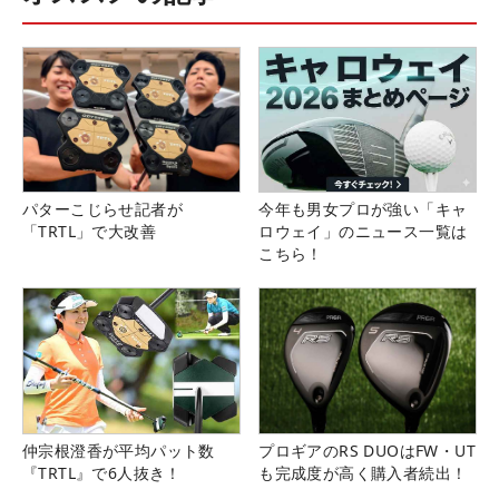
パターこじらせ記者が
今年も男女プロが強い「キャ
「TRTL」で大改善
ロウェイ」のニュース一覧は
こちら！
仲宗根澄香が平均パット数
プロギアのRS DUOはFW・UT
『TRTL』で6人抜き！
も完成度が高く購入者続出！