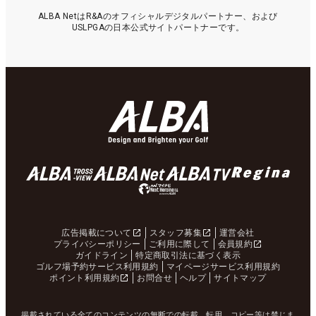
ALBA NetはR&Aのオフィシャルデジタルパートナー、および
USLPGAの日本公式サイトパートナーです。
広告掲載について
スタッフ募集
運営会社
プライバシーポリシー
ご利用に際して
会員規約
ガイドライン
特定商取引法に基づく表示
ゴルフ場予約サービス利用規約
マイページサービス利用規約
ポイント利用規約
お問合せ
ヘルプ
サイトマップ
掲載されている全てのコンテンツの無断での転載、転用、コピー等は禁じま