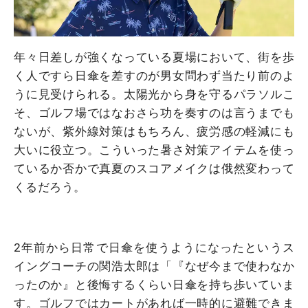
年々日差しが強くなっている夏場において、街を歩
く人ですら日傘を差すのが男女問わず当たり前のよ
うに見受けられる。太陽光から身を守るパラソルこ
そ、ゴルフ場ではなおさら功を奏すのは言うまでも
ないが、紫外線対策はもちろん、疲労感の軽減にも
大いに役立つ。こういった暑さ対策アイテムを使っ
ているか否かで真夏のスコアメイクは俄然変わって
くるだろう。
2年前から日常で日傘を使うようになったというス
イングコーチの関浩太郎は「『なぜ今まで使わなか
ったのか』と後悔するくらい日傘を持ち歩いていま
す。ゴルフではカートがあれば一時的に避難できま