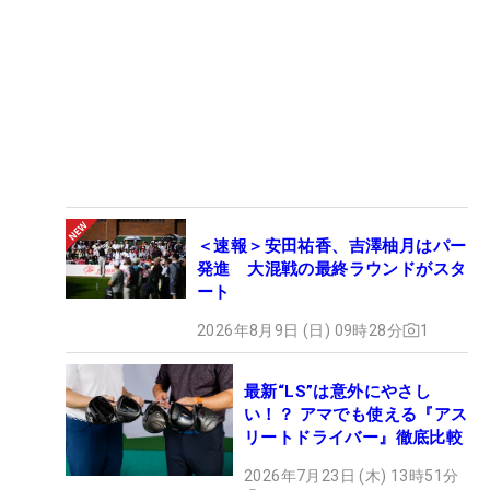
＜速報＞安田祐香、吉澤柚月はパー
発進 大混戦の最終ラウンドがスタ
ート
2026年8月9日 (日) 09時28分
1
最新“LS”は意外にやさし
い！？ アマでも使える『アス
リートドライバー』徹底比較
2026年7月23日 (木) 13時51分