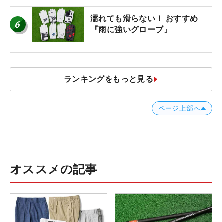
フ モナコ/アルカトラズ/ハリウ
ッド
濡れても滑らない！ おすすめ
6
『雨に強いグローブ』
ランキングをもっと見る
ページ上部へ
オススメの記事