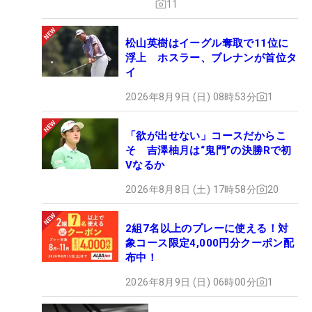
11
松山英樹はイーグル奪取で11位に
浮上 ホスラー、ブレナンが首位タ
イ
2026年8月9日 (日) 08時53分
1
「欲が出せない」コースだからこ
そ 吉澤柚月は“鬼門”の決勝Rで初
Vなるか
2026年8月8日 (土) 17時58分
20
2組7名以上のプレーに使える！対
象コース限定4,000円分クーポン配
布中！
2026年8月9日 (日) 06時00分
1