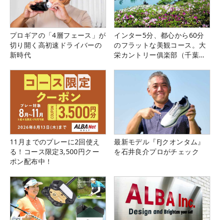
プロギアの「4層フェース」が
インター5分、都心から60分
切り開く高初速ドライバーの
のフラットな美観コース。大
新時代
栄カントリー俱楽部（千葉
県）
11月までのプレーに2回使え
最新モデル『FJクオンタム』
る！コース限定3,500円クー
を石井良介プロがチェック
ポン配布中！