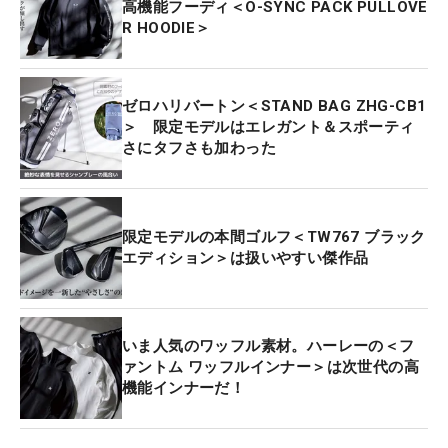
高機能フーディ＜O-SYNC PACK PULLOVE
R HOODIE＞
ゼロハリバートン＜STAND BAG ZHG-CB1
＞ 限定モデルはエレガント＆スポーティ
さにタフさも加わった
限定モデルの本間ゴルフ＜TW767 ブラック
エディション＞は扱いやすい傑作品
いま人気のワッフル素材。ハーレーの＜フ
ァントム ワッフルインナー＞は次世代の高
機能インナーだ！