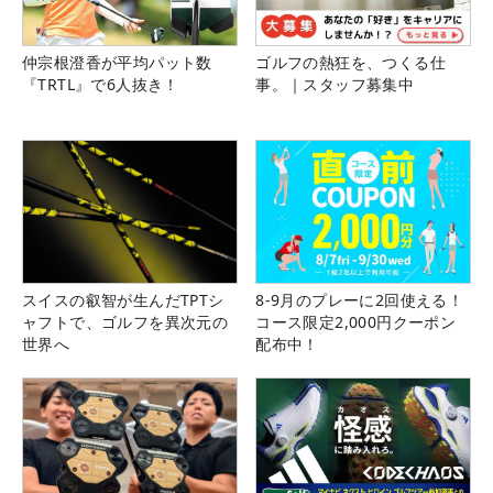
仲宗根澄香が平均パット数
ゴルフの熱狂を、つくる仕
『TRTL』で6人抜き！
事。｜スタッフ募集中
スイスの叡智が生んだTPTシ
8-9月のプレーに2回使える！
ャフトで、ゴルフを異次元の
コース限定2,000円クーポン
世界へ
配布中！