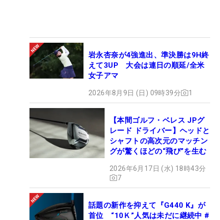
岩永杏奈が4強進出、準決勝は9H終
えて3UP 大会は連日の順延/全米
女子アマ
2026年8月9日 (日) 09時39分
1
【本間ゴルフ・ベレス JPグ
レード ドライバー】ヘッドと
シャフトの高次元のマッチン
グが驚くほどの“飛び”を生む
2026年6月17日 (水) 18時43分
7
話題の新作を抑えて『G440 K』が
首位 “10Ｋ”人気は未だに継続中 #