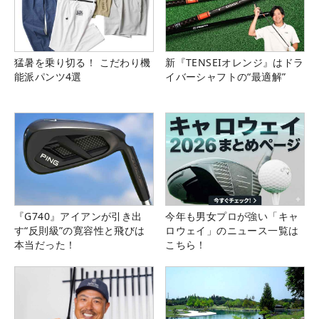
猛暑を乗り切る！ こだわり機
新『TENSEIオレンジ』はドラ
能派パンツ4選
イバーシャフトの“最適解”
『G740』アイアンが引き出
今年も男女プロが強い「キャ
す“反則級”の寛容性と飛びは
ロウェイ」のニュース一覧は
本当だった！
こちら！