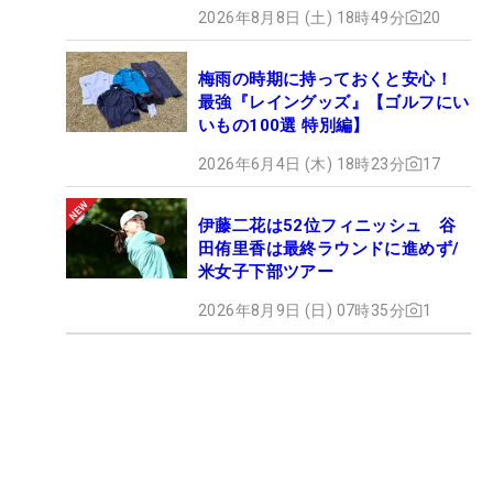
2026年8月8日 (土) 18時49分
20
梅雨の時期に持っておくと安心！
最強『レイングッズ』【ゴルフにい
いもの100選 特別編】
2026年6月4日 (木) 18時23分
17
伊藤二花は52位フィニッシュ 谷
田侑里香は最終ラウンドに進めず/
米女子下部ツアー
2026年8月9日 (日) 07時35分
1