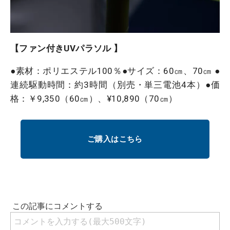
【ファン付きUVパラソル 】
●素材：ポリエステル100％●サイズ：60㎝、70㎝ ●
連続駆動時間：約3時間（別売・単三電池4本）●価
格：￥9,350（60㎝）、¥10,890（70㎝）
ご購入はこちら