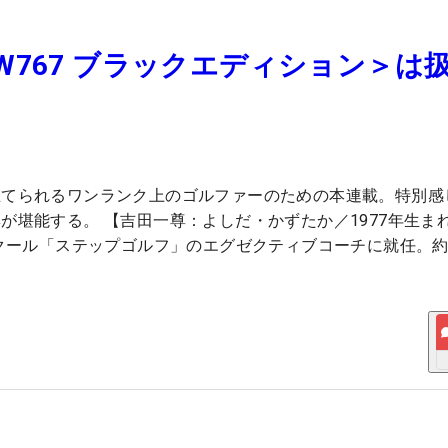
767 ブラックエディション＞は
立てられるワンランク上のゴルファーのための本連載。特別感
が堪能する。 【吉田一尊：よしだ・かずたか／1977年生ま
クール「ステップゴルフ」のエグゼクティブコーチに就任。約2