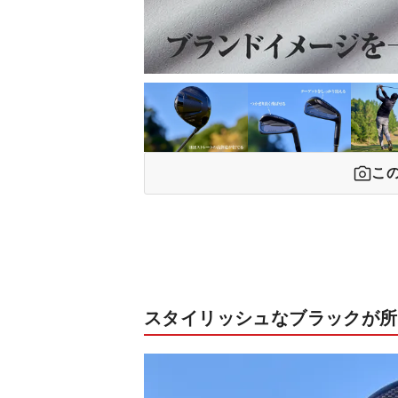
こ
スタイリッシュなブラックが所