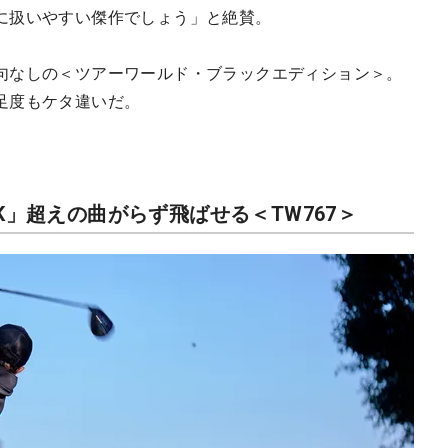
に扱いやすい傑作でしょう」と絶賛。
句なしの＜ツアーワールド・ブラックエディション＞。
足度もケタ違いだ。
10K」超えの曲がらず飛ばせる＜TW767＞