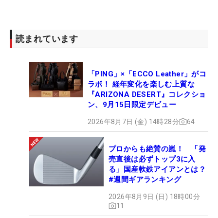
読まれています
「PING」×「ECCO Leather」がコ
ラボ！ 経年変化を楽しむ上質な
『ARIZONA DESERT』コレクショ
ン、9月15日限定デビュー
2026年8月7日 (金) 14時28分
64
プロからも絶賛の嵐！ 「発
売直後は必ずトップ3に入
る」国産軟鉄アイアンとは？
#週間ギアランキング
2026年8月9日 (日) 18時00分
11