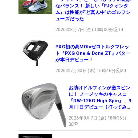
なバランス！ 新しい『FJクオンタ
ム』は性能が“ど真ん中”のゴルフシ
ューズだった
2026年8月7日 (金) 10時00分
14
PXG初の高MOI×ゼロトルクマレッ
ト『PXG One & Done ZT』パター
が本日デビュー！
2026年7月30日 (木) 16時46分
20
お助けドルフィンが激スピン
に！ ノーメッキのキャスコ
『DW-125G High Spin』、9
月11日デビュー【打ってみ
た】
2026年8月7日 (金) 18時36分
33