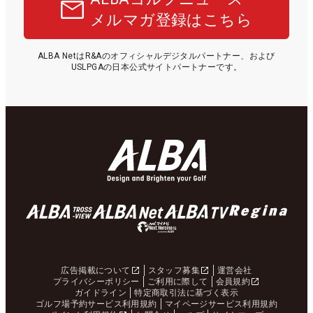
メルマガ登録はこちら
ALBA NetはR&Aのオフィシャルデジタルパートナー、および
USLPGAの日本公式サイトパートナーです。
広告掲載について
スタッフ募集
運営会社
プライバシーポリシー
ご利用に際して
会員規約
ガイドライン
特定商取引法に基づく表示
ゴルフ場予約サービス利用規約
マイページサービス利用規約