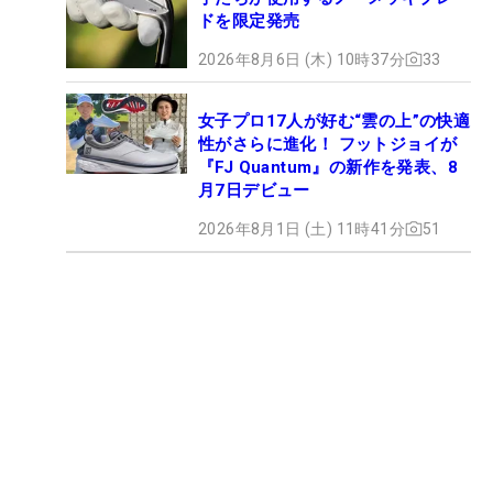
ドを限定発売
2026年8月6日 (木) 10時37分
33
女子プロ17人が好む“雲の上”の快適
性がさらに進化！ フットジョイが
『FJ Quantum』の新作を発表、8
月7日デビュー
2026年8月1日 (土) 11時41分
51