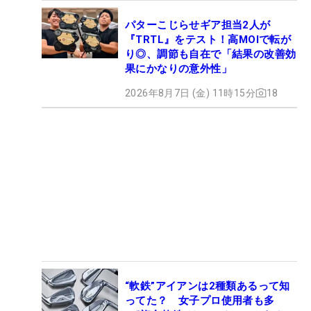
パターこじらせギア担当2人が
『TRTL』をテスト！高MOIで転が
り◎、調節も自在で「結果の改善効
果にかなりの意外性」
2026年8月7日 (金) 11時15分
18
“軟鉄”アイアンは2種類あるって知
ってた？ 女子プロ使用者も多