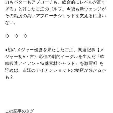
力もパターもアプローチも、総合的にレベルが高す
ぎる」と評した古江のゴルフ。今後も新ウェッジが
その精度の高いアプローチショットを支えるに違い
ない。
◇ ◇ ◇
●初のメジャー優勝を果たした古江。関連記事【メ
ジャー初V・古江彩佳の劇的イーグルを生んだ『軟
鉄鍛造アイアン＋特殊素材シャフト』を激写‼】を
読めば、古江のアイアンショットの秘密が分かるか
も？
この記事のタグ