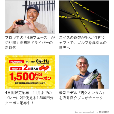
プロギアの「4層フェース」が
スイスの叡智が生んだTPTシ
切り開く高初速ドライバーの
ャフトで、ゴルフを異次元の
新時代
世界へ
4日間限定配布！11月までの
最新モデル『FJクオンタム』
プレーに2回使える1,500円分
を石井良介プロがチェック
クーポン配布中！
Recommended by