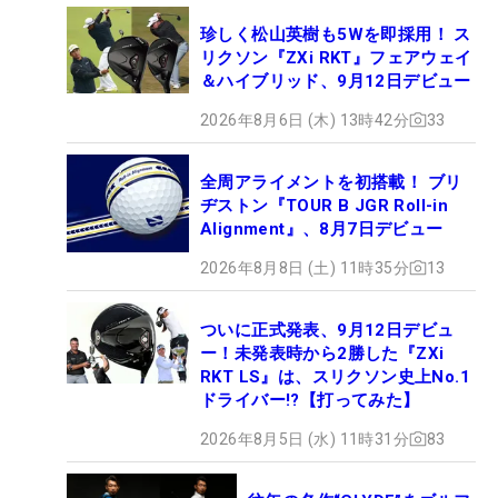
珍しく松山英樹も5Wを即採用！ ス
リクソン『ZXi RKT』フェアウェイ
＆ハイブリッド、9月12日デビュー
2026年8月6日 (木) 13時42分
33
全周アライメントを初搭載！ ブリ
ヂストン『TOUR B JGR Roll-in
Alignment』、8月7日デビュー
2026年8月8日 (土) 11時35分
13
ついに正式発表、9月12日デビュ
ー！未発表時から2勝した『ZXi
RKT LS』は、スリクソン史上No.1
ドライバー!?【打ってみた】
2026年8月5日 (水) 11時31分
83