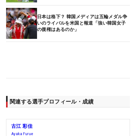
日本は格下？ 韓国メディアは五輪メダル争
いのライバルを米国と報道「強い韓国女子
の復権はあるのか」
関連する選手プロフィール・成績
古江 彩佳
Ayaka Furue