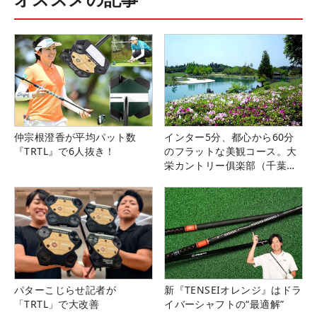
仲宗根澄香が平均パット数
インター5分、都心から60分
『TRTL』で6人抜き！
のフラットな美観コース。大
栄カントリー俱楽部（千葉
県）
パターこじらせ記者が
新『TENSEIオレンジ』はドラ
「TRTL」で大改善
イバーシャフトの“最適解”