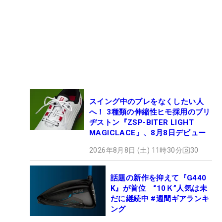
スイング中のブレをなくしたい人
へ！ 3種類の伸縮性ヒモ採用のブリ
ヂストン『ZSP-BITER LIGHT
MAGICLACE』、8月8日デビュー
2026年8月8日 (土) 11時30分
30
話題の新作を抑えて『G440
K』が首位 “10Ｋ”人気は未
だに継続中 #週間ギアランキ
ング