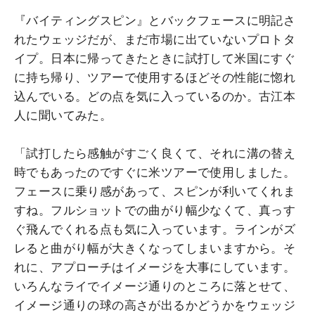
『バイティングスピン』とバックフェースに明記さ
れたウェッジだが、まだ市場に出ていないプロトタ
イプ。日本に帰ってきたときに試打して米国にすぐ
に持ち帰り、ツアーで使用するほどその性能に惚れ
込んでいる。どの点を気に入っているのか。古江本
人に聞いてみた。
「試打したら感触がすごく良くて、それに溝の替え
時でもあったのですぐに米ツアーで使用しました。
フェースに乗り感があって、スピンが利いてくれま
すね。フルショットでの曲がり幅少なくて、真っす
ぐ飛んでくれる点も気に入っています。ラインがズ
レると曲がり幅が大きくなってしまいますから。そ
れに、アプローチはイメージを大事にしています。
いろんなライでイメージ通りのところに落とせて、
イメージ通りの球の高さが出るかどうかをウェッジ