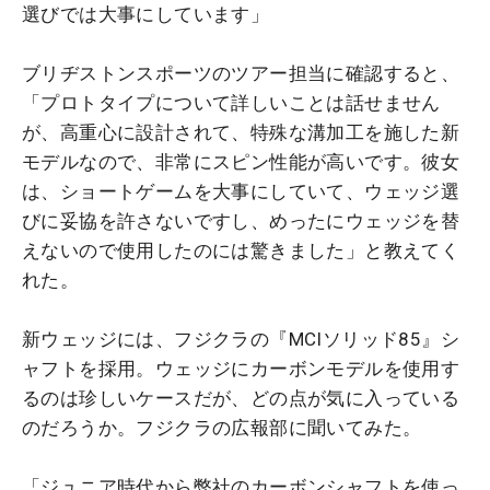
選びでは大事にしています」
ブリヂストンスポーツのツアー担当に確認すると、
「プロトタイプについて詳しいことは話せません
が、高重心に設計されて、特殊な溝加工を施した新
モデルなので、非常にスピン性能が高いです。彼女
は、ショートゲームを大事にしていて、ウェッジ選
びに妥協を許さないですし、めったにウェッジを替
えないので使用したのには驚きました」と教えてく
れた。
新ウェッジには、フジクラの『MCIソリッド85』シ
ャフトを採用。ウェッジにカーボンモデルを使用す
るのは珍しいケースだが、どの点が気に入っている
のだろうか。フジクラの広報部に聞いてみた。
「ジュニア時代から弊社のカーボンシャフトを使っ