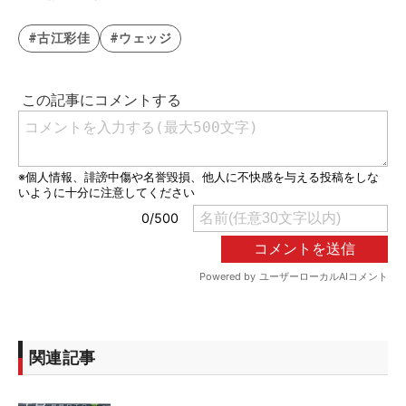
#古江彩佳
#ウェッジ
関連記事