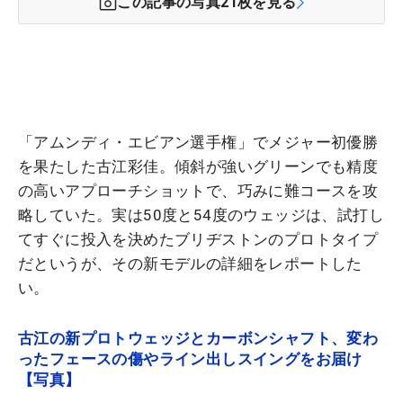
この記事の写真
21
枚を見る
「アムンディ・エビアン選手権」でメジャー初優勝
を果たした古江彩佳。傾斜が強いグリーンでも精度
の高いアプローチショットで、巧みに難コースを攻
略していた。実は50度と54度のウェッジは、試打し
てすぐに投入を決めたブリヂストンのプロトタイプ
だというが、その新モデルの詳細をレポートした
い。
古江の新プロトウェッジとカーボンシャフト、変わ
ったフェースの傷やライン出しスイングをお届け
【写真】