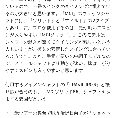
ているので、一番スイングのタイミングに慣れてい
るのが大きいと思います。『MCI』のウェッジシャ
フトには、『ソリッド』と『マイルド』の2タイプ
があり、古江プロが使用するのは、先が動いてスピ
ンが入りやすい『MCIソリッド』。このモデルは、
シャフトの動きが速くてタイミングが難しいという
人もいますが、彼女の安定したスイングに合ってい
るようです。また、手元が硬い先中調子モデルなの
で、スチールシャフトより動きが速い。球は上がり
やすくスピンも入りやすいと思います」
使用するアイアンシャフトの『TRAVIL IRON』と振
り感が合うのも、『MCIソリッド85』シャフトを採
用する要因だという。
同じ米ツアーの舞台で戦う渋野日向子が「ショット