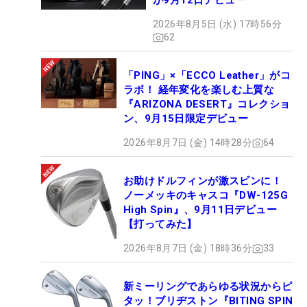
が9月12日デビュー
2026年8月5日 (水) 17時56分
62
「PING」×「ECCO Leather」がコ
ラボ！ 経年変化を楽しむ上質な
『ARIZONA DESERT』コレクショ
ン、9月15日限定デビュー
2026年8月7日 (金) 14時28分
64
お助けドルフィンが激スピンに！
ノーメッキのキャスコ『DW-125G
High Spin』、9月11日デビュー
【打ってみた】
2026年8月7日 (金) 18時36分
33
新ミーリングであらゆる状況からピ
タッ！ブリヂストン『BITING SPIN