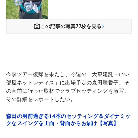
この記事の写真
77
枚を見る
今季ツアー復帰を果たし、今週の「大東建託・いい
部屋ネットレディス」に出場予定の森田理香子。そ
の直前に行った取材でクラブセッティングを激写。
その詳細をレポートしたい。
森田の男前過ぎる14本のセッティング＆ダイナミッ
クなスイングを正面・背面からお届け【写真】