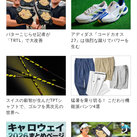
パターこじらせ記者が
アディダス『コードカオス
「TRTL」で大改善
27』は強烈な蹴りでパワーを
生む
スイスの叡智が生んだTPTシ
猛暑を乗り切る！ こだわり機
ャフトで、ゴルフを異次元の
能派パンツ4選
世界へ