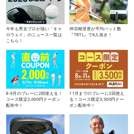
今年も男女プロが強い「キャ
仲宗根澄香が平均パット数
ロウェイ」のニュース一覧は
『TRTL』で6人抜き！
こちら！
8-9月のプレーに2回使える！
11月までのプレーに2回使え
コース限定2,000円クーポン
る！コース限定3,500円クー
配布中！
ポン配布中！