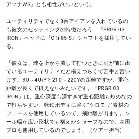
アマナWS』とも相性がいいという。
ユーティリティでなく3番アイアンを入れているの
も彼女のセッティングの特徴だろう。『PRGR 03
IRON』ヘッドに『OTi 85 S』シャフトを採用してい
る。
「彼女は、球を上から潰して打つときに刃が前に出
ているユーティリティだと構えづらくて苦手と言い
ます。3U～4Uだと210～220Yの距離ですが、重心
距離が長くて扱えないみたいです。『PRGR 03
IRON』は、重心深度も深すぎず重心距離も短めなの
で打ちやすい。軟鉄ボディに弾く”クロモリ”素材の
フェースを使用しているので、飛距離が出ます。ソ
ール幅が広い形状でも構えがシャープなので、森田
プロも使用しているのでしょう」（ツアー担当）