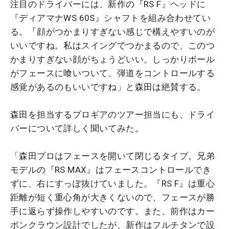
注目のドライバーには、新作の『RS F』ヘッドに
『ディアマナWS 60S』シャフトを組み合わせてい
る。「顔がつかまりすぎない感じで構えやすいのが
いいですね。私はスイングでつかまるので、このつ
かまりすぎない顔がちょうどいい。しっかりボール
がフェースに喰いついて、弾道をコントロールする
感覚があるのもいいですね」と森田は絶賛する。
森田を担当するプロギアのツアー担当にも、ドライ
バーについて詳しく聞いてみた。
「森田プロはフェースを開いて閉じるタイプ。兄弟
モデルの『RS MAX』はフェースコントロールでき
ずに、右にすっぽ抜けていました。『RS F』は重心
距離が短く重心角が大きくないので、フェースが勝
手に返らず操作しやすいのです。また、前作はカー
ボンクラウン設計でしたが、新作はフルチタンで設