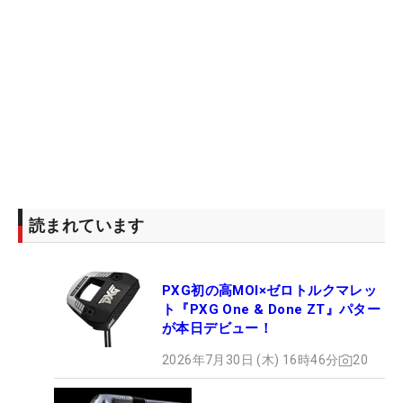
読まれています
PXG初の高MOI×ゼロトルクマレッ
ト『PXG One & Done ZT』パター
が本日デビュー！
2026年7月30日 (木) 16時46分
20