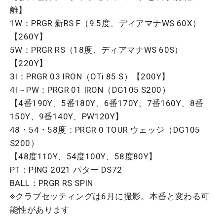
離】
1W：PRGR 新RS F（9.5度、ディアマナWS 60X）
【260Y】
5W：PRGR RS（18度、ディアマナWS 60S）
【220Y】
3I：PRGR 03 IRON（OTi 85 S）【200Y】
4I～PW：PRGR 01 IRON（DG105 S200）
【4番190Y、5番180Y、6番170Y、7番160Y、8番
150Y、9番140Y、PW120Y】
48・54・58度：PRGR 0 TOUR ウェッジ（DG105
S200）
【48度110Y、54度100Y、58度80Y】
PT：PING 2021 パター DS72
BALL：PRGR RS SPIN
※クラブセッティングは6月に撮影。本番と変わる可
能性があります