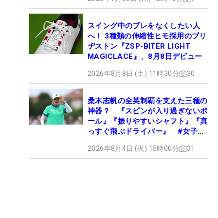
スイング中のブレをなくしたい人
へ！ 3種類の伸縮性ヒモ採用のブリ
ヂストン『ZSP-BITER LIGHT
MAGICLACE』、8月8日デビュー
2026年8月8日 (土) 11時30分
30
桑木志帆の全英制覇を支えた三種の
神器？ 『スピンが入り過ぎないボ
ール』『振りやすいシャフト』『真
っすぐ飛ぶドライバー』 #女子プ
ロセッティング
2026年8月4日 (火) 15時00分
31