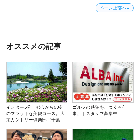
ページ上部へ
オススメの記事
インター5分、都心から60分
ゴルフの熱狂を、つくる仕
のフラットな美観コース。大
事。｜スタッフ募集中
栄カントリー俱楽部（千葉
県）