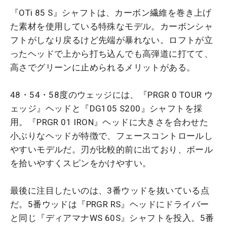
『OTi 85 S』シャフトは、カーボン繊維を巻き上げ
た素材を使用している特殊なモデル。カーボンシャ
フトがしなり戻るけど先端が暴れない。ロフトが立
ったヘッドで上から打ち込んでも高弾道に打てて、
高さでグリーンに止められるメリットがある。
48・54・58度のウェッジには、『PRGR 0 TOUR ウ
ェッジ』ヘッドと『DG105 S200』シャフトを採
用。『PRGR 01 IRON』ヘッドに大きさを合わせた
小ぶりなヘッドが特徴で、フェースコントロールし
やすいモデルだ。刃が比較的前に出ており、ボール
を拾いやすくスピンをかけやすい。
最後に注目したいのは、3番ウッドを抜いている点
だ。5番ウッドは『PRGR RS』ヘッドにドライバー
と同じ『ディアマナWS 60S』シャフトを投入。5番