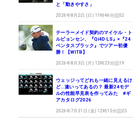
と「動きやすさ」
2026年8月2日 (日) 11時46分
52
テーラーメイド契約のマイケル・ト
ルビョンセン、『Qi4D LS』×『24
ベンタスブラック』でツアー初優
勝！【WITB】
2026年8月3日 (月) 12時23分
19
ウェッジってどれも一緒に見えるけ
ど…違いってあるの？ 最新24モデ
ルの性能早見表を作ってみた #ギ
アカタログ2026
2026年7月31日 (金) 12時15分
25