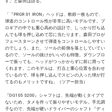
す」と森田は語る。
「『PRGR 01 IRON』ヘッドは、軟鉄一枚もので、
弾道のコントロール性が非常に高いモデルです。プ
ロギアの中でも重心高めの設計で、しっかり打ち込
んでも球を押し込めて芯に当たります。森田プロが
フェースターンさせて弾道をコントロールしやすい
のでしょう。また、ソールの前側を落としていてい
るので、ソールの抜けがいいのも特徴。ダウンブロ
ーで振っても、ヘッドがつっかからずに前に滑って
くれます。このモデルは、打点と重心位置を合わせ
ているので、球を押し込んでスピンの入った球が打
てるのもメリットですね」（ツアー担当）
『DG105 S200』シャフトは、先端が動くタイプで
ないため、タメを作って振りやすいモデル。手元調
子なので、先端が硬いドライバーのシャフト『ディ