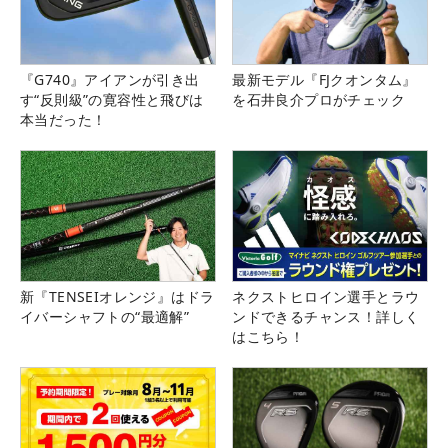
『G740』アイアンが引き出
最新モデル『FJクオンタム』
す“反則級”の寛容性と飛びは
を石井良介プロがチェック
本当だった！
新『TENSEIオレンジ』はドラ
ネクストヒロイン選手とラウ
イバーシャフトの“最適解”
ンドできるチャンス！詳しく
はこちら！