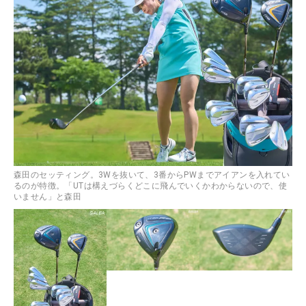
森田のセッティング。3Wを抜いて、3番からPWまでアイアンを入れてい
るのが特徴。「UTは構えづらくどこに飛んでいくかわからないので、使
いません」と森田