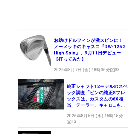
お助けドルフィンが激スピンに！
ノーメッキのキャスコ『DW-125G
High Spin』、9月11日デビュー
【打ってみた】
2026年8月7日 (金) 18時36分
33
純正シャフト12モデルのスペ
ック調査「ピンの純正Sフレ
ックスは、カスタムの6X相
当」テーラー、キャロ…もチ
ェック！
2026年8月5日 (水) 16時15分
13