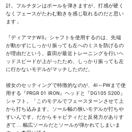
計。フルチタンはボールを弾きますが、打感が硬く
なくフェースがたわむ動きを感じ取れるのだと思い
ます」
『ディアマナWS』シャフトを使用するのは、先端
が動かずにしっかり振っても左へのミスを防げるの
が理由だという。森田が最近トレーニングを行いヘ
ッドスピードが上がったため、しっかり振っても左
に行かないモデルがマッチしたのだ。
彼女のセッティングで特徴的なのが、4I～PWまで使
用する『PRGR 01 IRON』ヘッドと『DG105 S200』
シャフト。「このモデルでフェースターンさせて上
から打ち込みます。ソール幅の狭いモデルが打ちや
すいんです。だからキャビティだと反発力がありす
ぎて……幅広ソールだとソールが弾かれてしまいま