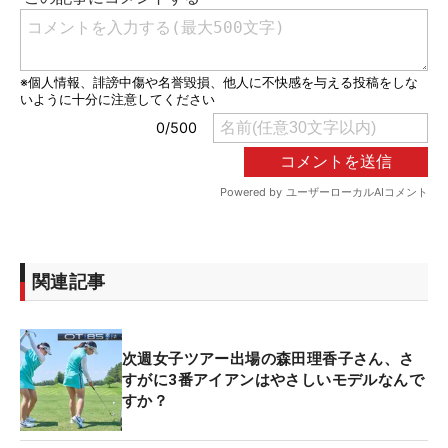
関連記事
次週女子ツアー出場の森田理香子さん、さ
すがに3番アイアンはやさしいモデルなんで
すか？