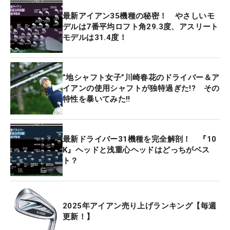
最新アイアン35機種の秘密！ やさしいモ
デルは7番平均ロフト角29.3度、アスリート
モデルは31.4度！
”地シャフト女子”川崎春花のドライバー＆ア
イアンの使用シャフトが独特過ぎた!? その
特性を暴いてみた‼
最新ドライバー31機種を完全解剖！ 『10
K』ヘッドと浅重心ヘッドはどっちがベス
ト？
2025年アイアン売り上げランキング【毎週
更新！】