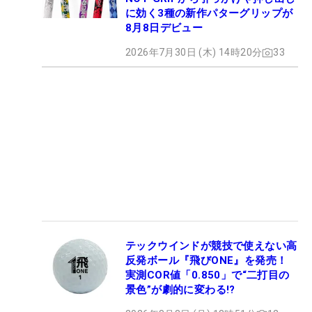
に効く3種の新作パターグリップが
8月8日デビュー
2026年7月30日 (木) 14時20分
33
テックウインドが競技で使えない高
反発ボール『飛びONE』を発売！
実測COR値「0.850」で“二打目の
景色”が劇的に変わる!?