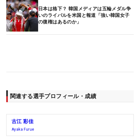
日本は格下？ 韓国メディアは五輪メダル争
いのライバルを米国と報道「強い韓国女子
の復権はあるのか」
関連する選手プロフィール・成績
古江 彩佳
Ayaka Furue