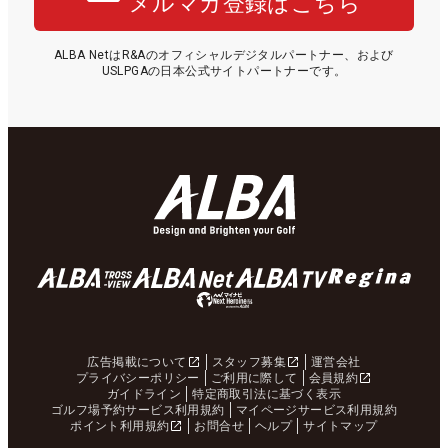
メルマガ登録はこちら
ALBA NetはR&Aのオフィシャルデジタルパートナー、および
USLPGAの日本公式サイトパートナーです。
広告掲載について
スタッフ募集
運営会社
プライバシーポリシー
ご利用に際して
会員規約
ガイドライン
特定商取引法に基づく表示
ゴルフ場予約サービス利用規約
マイページサービス利用規約
ポイント利用規約
お問合せ
ヘルプ
サイトマップ