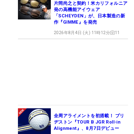
片岡尚之と契約！米カリフォルニア
発の高機能アイウェア
「SCHEYDEN」が、日本製造の新
作『GIMME』を発売
2026年8月4日 (火) 11時12分
11
全周アライメントを初搭載！ ブリ
ヂストン『TOUR B JGR Roll-in
Alignment』、8月7日デビュー