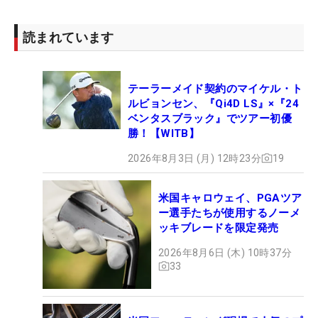
読まれています
テーラーメイド契約のマイケル・ト
ルビョンセン、『Qi4D LS』×『24
ベンタスブラック』でツアー初優
勝！【WITB】
2026年8月3日 (月) 12時23分
19
米国キャロウェイ、PGAツア
ー選手たちが使用するノーメ
ッキブレードを限定発売
2026年8月6日 (木) 10時37分
33