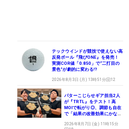
テックウインドが競技で使えない高
反発ボール『飛びONE』を発売！
実測COR値「0.850」で“二打目の
景色”が劇的に変わる!?
2026年8月3日 (月) 13時51分
12
パターこじらせギア担当2人
が『TRTL』をテスト！高
MOIで転がり◎、調節も自在
で「結果の改善効果にかなり
の意外性」
2026年8月7日 (金) 11時15分