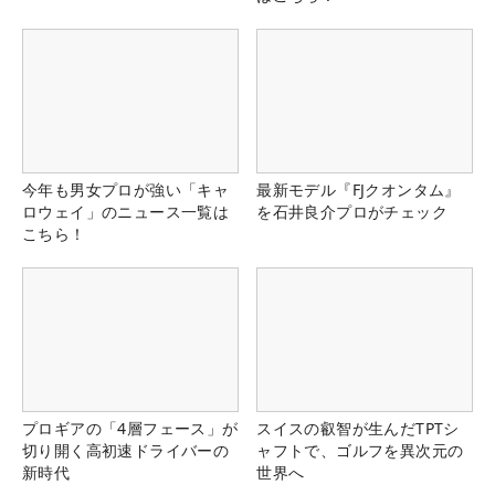
今年も男女プロが強い「キャ
最新モデル『FJクオンタム』
ロウェイ」のニュース一覧は
を石井良介プロがチェック
こちら！
プロギアの「4層フェース」が
スイスの叡智が生んだTPTシ
切り開く高初速ドライバーの
ャフトで、ゴルフを異次元の
新時代
世界へ