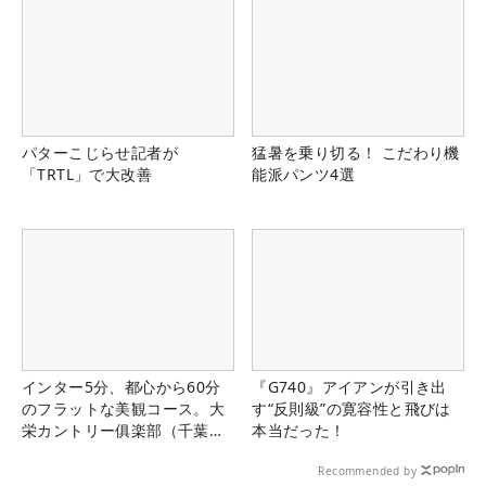
パターこじらせ記者が
猛暑を乗り切る！ こだわり機
「TRTL」で大改善
能派パンツ4選
インター5分、都心から60分
『G740』アイアンが引き出
のフラットな美観コース。大
す“反則級”の寛容性と飛びは
栄カントリー俱楽部（千葉
本当だった！
県）
Recommended by