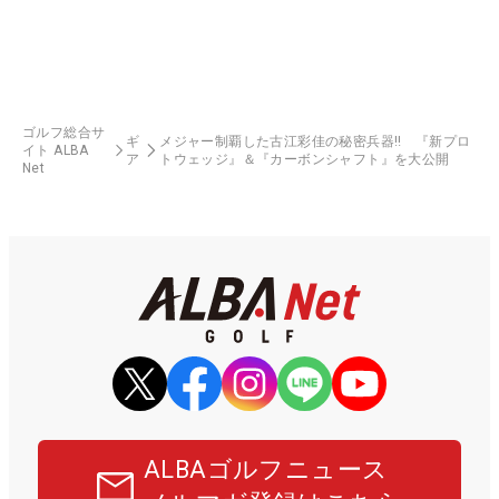
ゴルフ総合サ
ギ
メジャー制覇した古江彩佳の秘密兵器‼ 『新プロ
イト ALBA
ア
トウェッジ』＆『カーボンシャフト』を大公開
Net
ALBAゴルフニュース