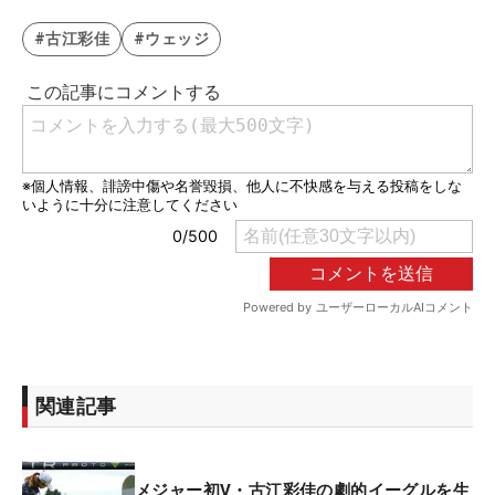
#古江彩佳
#ウェッジ
関連記事
メジャー初V・古江彩佳の劇的イーグルを生