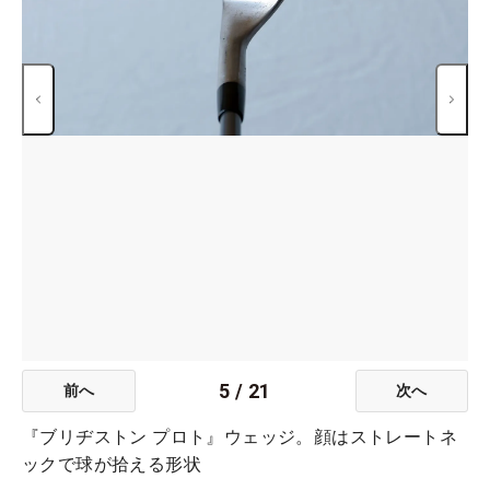
5
/
21
前へ
次へ
『ブリヂストン プロト』ウェッジ。顔はストレートネ
ックで球が拾える形状