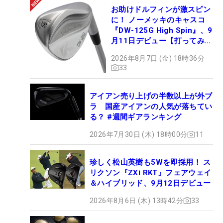
お助けドルフィンが激スピン
に！ ノーメッキのキャスコ
『DW-125G High Spin』、9
月11日デビュー【打ってみ
た】
2026年8月7日 (金) 18時36分
33
アイアン売り上げの半数以上が外ブ
ラ 国産アイアンの人気が落ちてい
る？ #週間ギアランキング
2026年7月30日 (木) 18時00分
11
珍しく松山英樹も5Wを即採用！ ス
リクソン『ZXi RKT』フェアウェイ
＆ハイブリッド、9月12日デビュー
2026年8月6日 (木) 13時42分
33