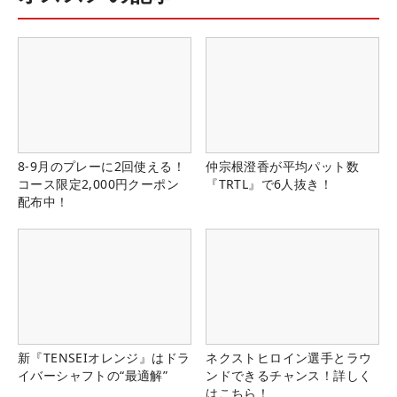
8-9月のプレーに2回使える！
仲宗根澄香が平均パット数
コース限定2,000円クーポン
『TRTL』で6人抜き！
配布中！
新『TENSEIオレンジ』はドラ
ネクストヒロイン選手とラウ
イバーシャフトの“最適解”
ンドできるチャンス！詳しく
はこちら！