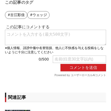
この記事のタグ
#古江彩佳
#ウェッジ
関連記事