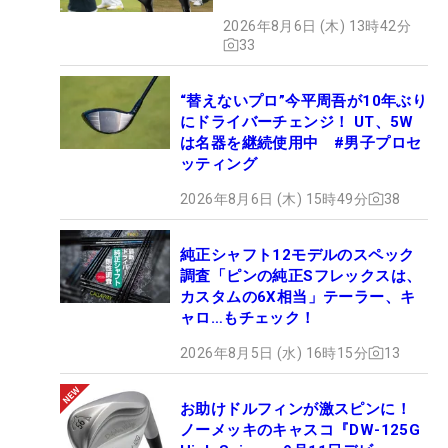
2026年8月6日 (木) 13時42分
33
“替えないプロ”今平周吾が10年ぶり
にドライバーチェンジ！ UT、5W
は名器を継続使用中 #男子プロセ
ッティング
2026年8月6日 (木) 15時49分
38
純正シャフト12モデルのスペック
調査「ピンの純正Sフレックスは、
カスタムの6X相当」テーラー、キ
ャロ…もチェック！
2026年8月5日 (水) 16時15分
13
お助けドルフィンが激スピンに！
ノーメッキのキャスコ『DW-125G