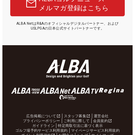
メルマガ登録はこちら
ALBA NetはR&Aのオフィシャルデジタルパートナー、および
USLPGAの日本公式サイトパートナーです。
広告掲載について
スタッフ募集
運営会社
プライバシーポリシー
ご利用に際して
会員規約
ガイドライン
特定商取引法に基づく表示
ゴルフ場予約サービス利用規約
マイページサービス利用規約