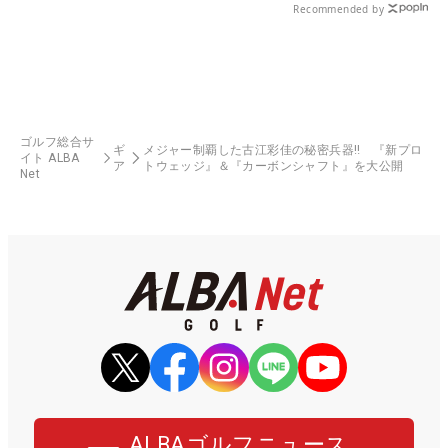
Recommended by
ゴルフ総合サ
ギ
メジャー制覇した古江彩佳の秘密兵器‼ 『新プロ
イト ALBA
ア
トウェッジ』＆『カーボンシャフト』を大公開
Net
ALBAゴルフニュース