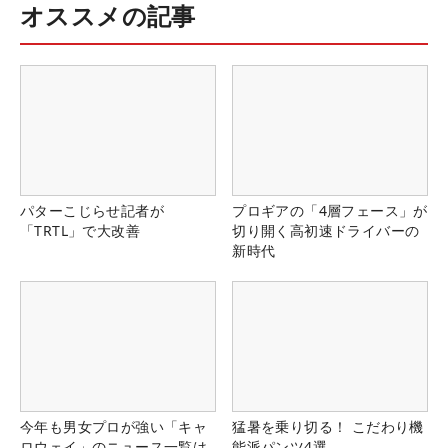
オススメの記事
パターこじらせ記者が
プロギアの「4層フェース」が
「TRTL」で大改善
切り開く高初速ドライバーの
新時代
今年も男女プロが強い「キャ
猛暑を乗り切る！ こだわり機
ロウェイ」のニュース一覧は
能派パンツ4選