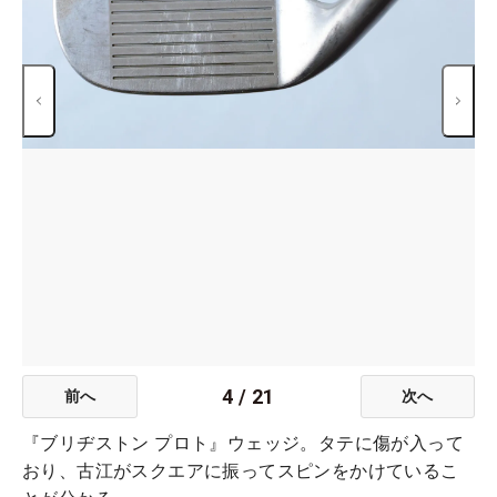
4
/
21
前へ
次へ
『ブリヂストン プロト』ウェッジ。タテに傷が入って
おり、古江がスクエアに振ってスピンをかけているこ