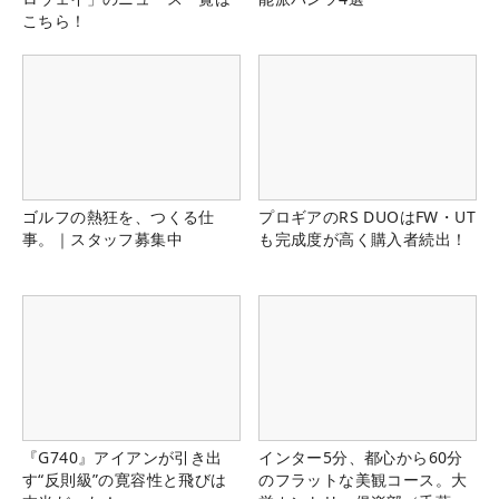
こちら！
ゴルフの熱狂を、つくる仕
プロギアのRS DUOはFW・UT
事。｜スタッフ募集中
も完成度が高く購入者続出！
『G740』アイアンが引き出
インター5分、都心から60分
す“反則級”の寛容性と飛びは
のフラットな美観コース。大