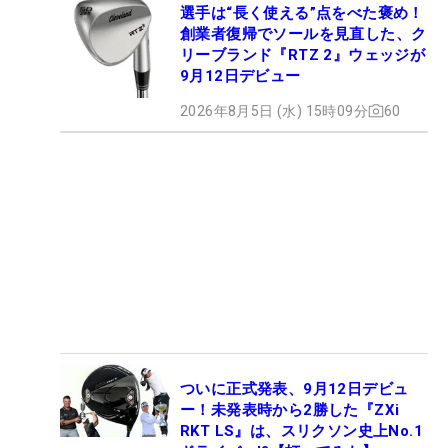
選手は“長く使える”点をべた褒め！
創業者復帰でソールを見直した、ク
リーブランド『RTZ 2』ウェッジが
9月12日デビュー
2026年8月5日 (水) 15時09分
60
ついに正式発表、9月12日デビュ
ー！未発表時から2勝した『ZXi
RKT LS』は、スリクソン史上No.1