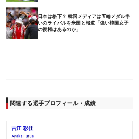
日本は格下？ 韓国メディアは五輪メダル争
いのライバルを米国と報道「強い韓国女子
の復権はあるのか」
関連する選手プロフィール・成績
古江 彩佳
Ayaka Furue