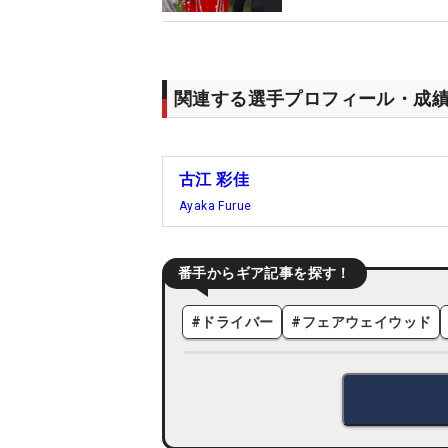
関連する選手プロフィール・成
古江 彩佳
Ayaka Furue
番手からギア記事を探す！
#
ドライバー
#
フェアウェイウッド