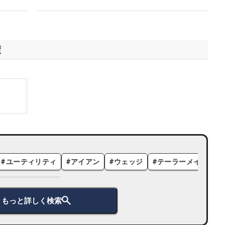
績
#
ユーティリティ
#
アイアン
#
ウェッジ
#
テーラーメイド
#
もっと詳しく検索