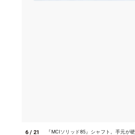
6
/
21
『MCIソリッド85』シャフト。手元