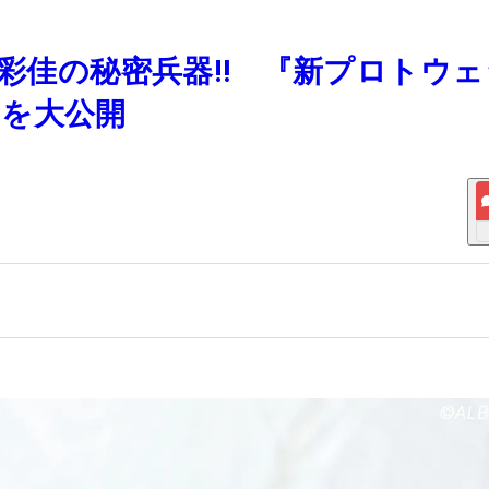
江彩佳の秘密兵器‼ 『新プロトウェ
』を大公開