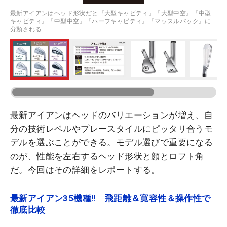
最新アイアンはヘッド形状だと『大型キャビティ』『大型中空』『中型
キャビティ』『中型中空』『ハーフキャビティ』『マッスルバック』に
分類される
最新アイアンはヘッドのバリエーションが増え、自
分の技術レベルやプレースタイルにピッタリ合うモ
デルを選ぶことができる。モデル選びで重要になる
のが、性能を左右するヘッド形状と顔とロフト角
だ。今回はその詳細をレポートする。
最新アイアン35機種‼ 飛距離＆寛容性＆操作性で
徹底比較