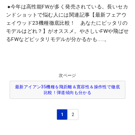
●今年は高性能FWが多く発売されている。長いセカ
ンドショットで悩む人には関連記事【最新フェアウ
ェイウッド23機種徹底比較！ あなたにピッタリの
モデルはどれ？】がオススメ。やさしいFWや飛ばせ
るFWなどピッタリモデルが分かるかも……。
次ページ
最新アイアン35機種を飛距離＆寛容性＆操作性で徹底
比較！弾道傾向も分かる
1
2