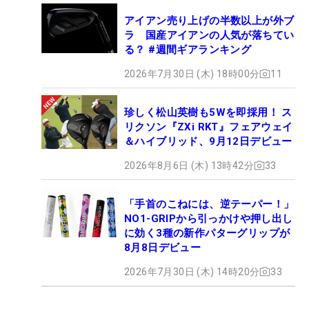
アイアン売り上げの半数以上が外ブ
ラ 国産アイアンの人気が落ちてい
る？ #週間ギアランキング
2026年7月30日 (木) 18時00分
11
珍しく松山英樹も5Wを即採用！ ス
リクソン『ZXi RKT』フェアウェイ
＆ハイブリッド、9月12日デビュー
2026年8月6日 (木) 13時42分
33
「手首のこねには、逆テーパー！」
NO1-GRIPから引っかけや押し出し
に効く3種の新作パターグリップが
8月8日デビュー
2026年7月30日 (木) 14時20分
33