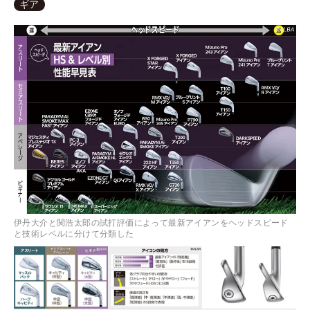
ギア
伊丹大介と関浩太郎の試打評価によって最新アイアンをヘッドスピード
と技術レベルに分けて分類した