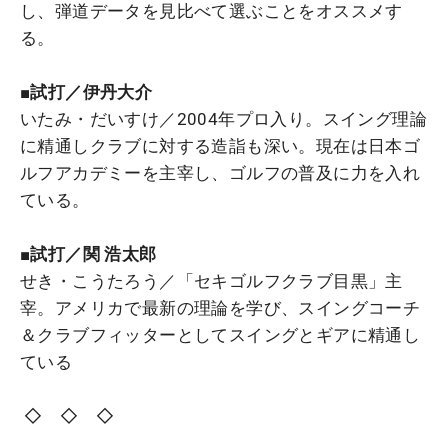
し、弾道データを見比べて選ぶことをオススメす
る。
■試打／伊丹大介
いたみ・だいすけ／2004年プロ入り。スイング理論
に精通しクラブに対する造詣も深い。現在は日本ゴ
ルフアカデミーを主宰し、ゴルフの普及に力を入れ
ている。
■試打／関 浩太郎
せき・こうたろう／「セキゴルフクラブ目黒」主
宰。アメリカで最新の理論を学び、スイングコーチ
＆クラブフィッターとしてスイングとギアに精通し
ている
◇ ◇ ◇