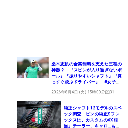
桑木志帆の全英制覇を支えた三種の
神器？ 『スピンが入り過ぎないボ
ール』『振りやすいシャフト』『真
っすぐ飛ぶドライバー』 #女子プ
ロセッティング
2026年8月4日 (火) 15時00分
31
純正シャフト12モデルのスペ
ック調査「ピンの純正Sフレ
ックスは、カスタムの6X相
当」テーラー、キャロ…もチ