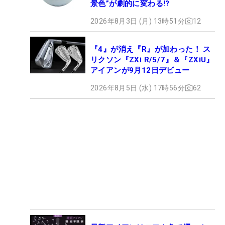
景色”が劇的に変わる!?
2026年8月3日 (月) 13時51分
12
『4』が消え『R』が加わった！ ス
リクソン『ZXi R/5/7』＆『ZXiU』
アイアンが9月12日デビュー
2026年8月5日 (水) 17時56分
62