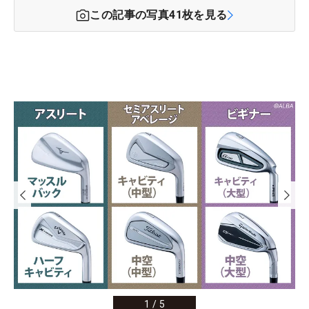
この記事の写真
41
枚を見る
1
/
5