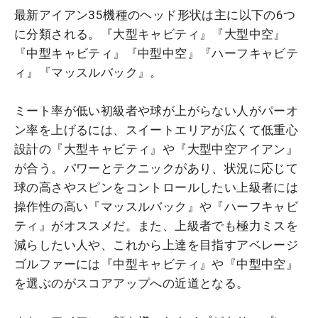
最新アイアン35機種のヘッド形状は主に以下の6つ
に分類される。『大型キャビティ』『大型中空』
『中型キャビティ』『中型中空』『ハーフキャビテ
ィ』『マッスルバック』。
ミート率が低い初級者や球が上がらない人がパーオ
ン率を上げるには、スイートエリアが広くて低重心
設計の『大型キャビティ』や『大型中空アイアン』
が合う。パワーとテクニックがあり、状況に応じて
球の高さやスピンをコントロールしたい上級者には
操作性の高い『マッスルバック』や『ハーフキャビ
ティ』がオススメだ。また、上級者でも極力ミスを
減らしたい人や、これから上達を目指すアベレージ
ゴルファーには『中型キャビティ』や『中型中空』
を選ぶのがスコアアップへの近道となる。