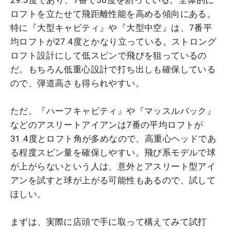
29.3度であり、7番で30度を割っている。全体的に
ロフトを立たせて飛距離性能を高める傾向にある。
特に『大型キャビティ』や『大型中空』は、7番平
均ロフトが27.4度とかなり立っている。ストロング
ロフト設計にして低スピンで飛びを狙っているの
だ。もちろん低重心設計で打ち出しも確保している
ので、弾道高さも得られやすい。
ただ、『ハーフキャビティ』や『マッスルバック』
などのアスリートアイアンは7番の平均ロフトが
31.4度とロフト角が多めなので、高重心ヘッドであ
る程度スピン量を確保しやすい。飛び系モデルで球
が上がらないという人は、意外とアスリート型アイ
アンを試すと球が上がる可能性もあるので、試して
ほしい。
まずは、実際に店頭で手に取って構えてみて試打