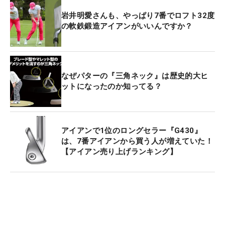
岩井明愛さんも、やっぱり7番でロフト32度
の軟鉄鍛造アイアンがいいんですか？
なぜパターの『三角ネック』は歴史的大ヒ
ットになったのか知ってる？
アイアンで1位のロングセラー『G430』
は、7番アイアンから買う人が増えていた！
【アイアン売り上げランキング】