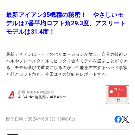
最新アイアン35機種の秘密！ やさしいモ
デルは7番平均ロフト角29.3度、アスリート
モデルは31.4度！
最新アイアンはヘッドのバリエーションが増え、自分の技術レ
ベルやプレースタイルにピッタリ合うモデルを選ぶことができ
る。モデル選びで重要になるのが、性能を左右するヘッド形状
と顔とロフト角だ。今回はその詳細をレポートする。
コメン
所属
ALBA Net編集部
ト
ALBA Net編集部
/
ALBA Net
1
件
配信日時：
2024年6月3日 13時00分