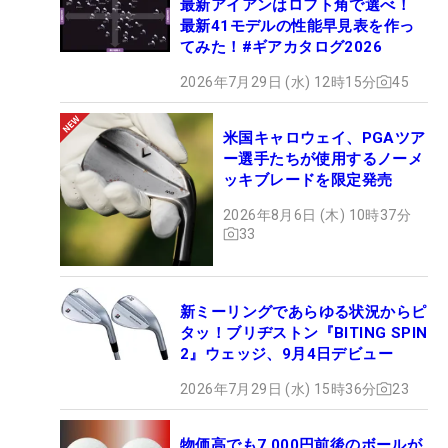
最新アイアンはロフト角で選べ！
最新41モデルの性能早見表を作っ
てみた！#ギアカタログ2026
2026年7月29日 (水) 12時15分
45
米国キャロウェイ、PGAツア
ー選手たちが使用するノーメ
ッキブレードを限定発売
2026年8月6日 (木) 10時37分
33
新ミーリングであらゆる状況からピ
タッ！ブリヂストン『BITING SPIN
2』ウェッジ、9月4日デビュー
2026年7月29日 (水) 15時36分
23
物価高でも7,000円前後のボールが