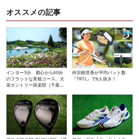
オススメの記事
インター5分、都心から60分
仲宗根澄香が平均パット数
のフラットな美観コース。大
『TRTL』で6人抜き！
栄カントリー俱楽部（千葉
県）