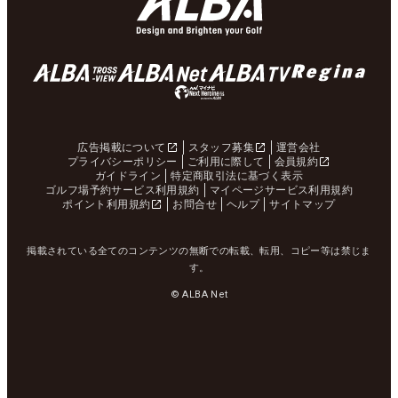
広告掲載について
スタッフ募集
運営会社
プライバシーポリシー
ご利用に際して
会員規約
ガイドライン
特定商取引法に基づく表示
ゴルフ場予約サービス利用規約
マイページサービス利用規約
ポイント利用規約
お問合せ
ヘルプ
サイトマップ
掲載されている全てのコンテンツの無断での転載、転用、コピー等は禁じま
す。
© ALBA Net