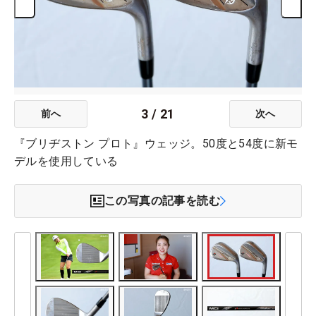
3
/
21
前へ
次へ
『ブリヂストン プロト』ウェッジ。50度と54度に新モ
デルを使用している
この写真の記事を読む