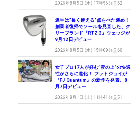
2026年8月5日 (水) 17時56分
62
選手は“長く使える”点をべた褒め！
創業者復帰でソールを見直した、ク
リーブランド『RTZ 2』ウェッジが
9月12日デビュー
2026年8月5日 (水) 15時09分
60
女子プロ17人が好む“雲の上”の快適
性がさらに進化！ フットジョイが
『FJ Quantum』の新作を発表、8
月7日デビュー
2026年8月1日 (土) 11時41分
51