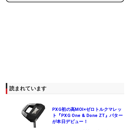
読まれています
PXG初の高MOI×ゼロトルクマレッ
ト『PXG One & Done ZT』パター
が本日デビュー！