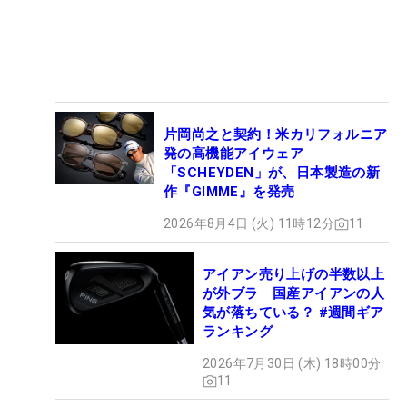
片岡尚之と契約！米カリフォルニア
発の高機能アイウェア
「SCHEYDEN」が、日本製造の新
作『GIMME』を発売
2026年8月4日 (火) 11時12分
11
アイアン売り上げの半数以上
が外ブラ 国産アイアンの人
気が落ちている？ #週間ギア
ランキング
2026年7月30日 (木) 18時00分
11