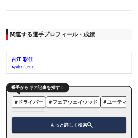
関連する選手プロフィール・成績
古江 彩佳
Ayaka Furue
番手からギア記事を探す！
#
ドライバー
#
フェアウェイウッド
#
ユーティリテ
もっと詳しく検索