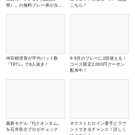
県）」の無料プレー券が当た
こちら！
る！！
仲宗根澄香が平均パット数
8-9月のプレーに2回使える！
『TRTL』で6人抜き！
コース限定2,000円クーポン
配布中！
最新モデル『FJクオンタム』
ネクストヒロイン選手とラウ
を石井良介プロがチェック
ンドできるチャンス！詳しく