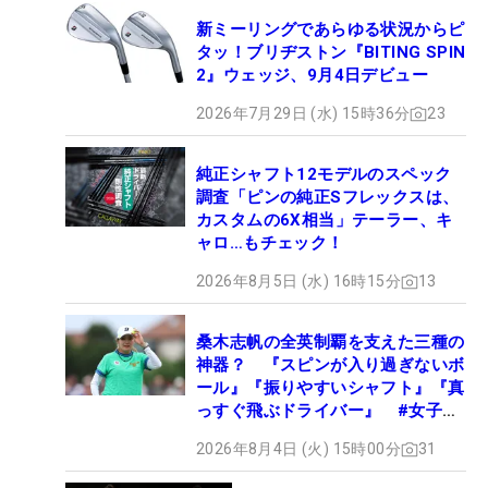
新ミーリングであらゆる状況からピ
タッ！ブリヂストン『BITING SPIN
2』ウェッジ、9月4日デビュー
2026年7月29日 (水) 15時36分
23
純正シャフト12モデルのスペック
調査「ピンの純正Sフレックスは、
カスタムの6X相当」テーラー、キ
ャロ…もチェック！
2026年8月5日 (水) 16時15分
13
桑木志帆の全英制覇を支えた三種の
神器？ 『スピンが入り過ぎないボ
ール』『振りやすいシャフト』『真
っすぐ飛ぶドライバー』 #女子プ
ロセッティング
2026年8月4日 (火) 15時00分
31