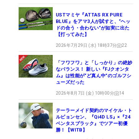
USTマミヤ『ATTAS RX PURE
BLUE』をアマ3人が試すと、“ヘッ
ドの合う・合わない”が如実に出た
【打ってみた】
2026年7月29日 (水) 18時37分
22
「フワフワ」と「しっかり」の絶妙
なバランス！ 新しい『FJクオンタ
ム』は性能が“ど真ん中”のゴルフシ
ューズだった
2026年8月7日 (金) 10時00分
14
テーラーメイド契約のマイケル・ト
ルビョンセン、『Qi4D LS』×『24
ベンタスブラック』でツアー初優
勝！【WITB】