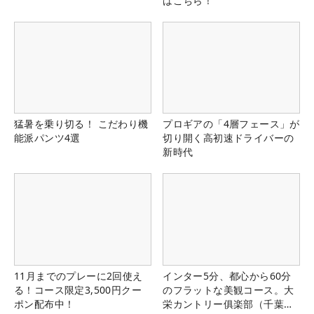
はこちら！
猛暑を乗り切る！ こだわり機
プロギアの「4層フェース」が
能派パンツ4選
切り開く高初速ドライバーの
新時代
11月までのプレーに2回使え
インター5分、都心から60分
る！コース限定3,500円クー
のフラットな美観コース。大
ポン配布中！
栄カントリー俱楽部（千葉