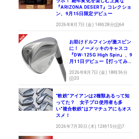
ラボ！ 経年変化を楽しむ上質な
『ARIZONA DESERT』コレクショ
ン、9月15日限定デビュー
2026年8月7日 (金) 14時28分
64
お助けドルフィンが激スピン
に！ ノーメッキのキャスコ
『DW-125G High Spin』、9
月11日デビュー【打ってみ
た】
2026年8月7日 (金) 18時36分
33
“軟鉄”アイアンは2種類あるって知
ってた？ 女子プロ使用者も多
い“複合軟鉄”はアマチュアにもオス
スメ！
2026年7月30日 (木) 12時15分
7