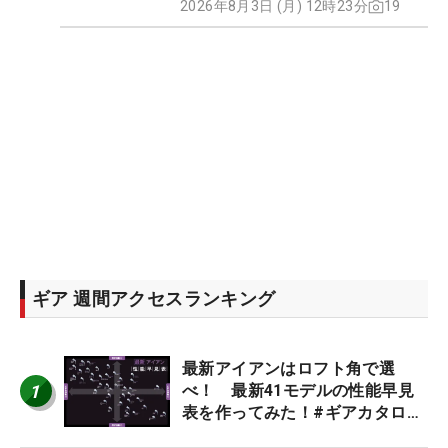
2026年8月3日 (月) 12時23分
19
ギア 週間アクセスランキング
最新アイアンはロフト角で選
1
べ！ 最新41モデルの性能早見
表を作ってみた！#ギアカタログ
2026