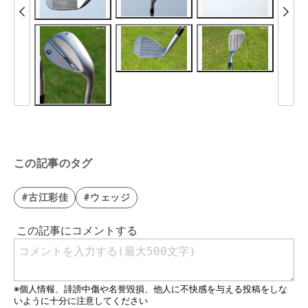
この記事のタグ
#古江彩佳
#ウェッジ