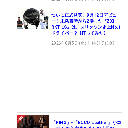
ついに正式発表、9月12日デビュ
ー！未発表時から2勝した『ZXi
RKT LS』は、スリクソン史上No.1
ドライバー!?【打ってみた】
2026年8月5日 (水) 11時31分
83
「PING」×「ECCO Leather」がコ