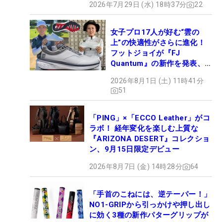
2026年7月29日 (水) 18時37分
22
女子プロ17人が好む“雲の
上”の快適性がさらに進化！
フットジョイが『FJ
Quantum』の新作を発表、8
月7日デビュー
2026年8月1日 (土) 11時41分
51
「PING」×「ECCO Leather」がコ
ラボ！ 経年変化を楽しむ上質な
『ARIZONA DESERT』コレクショ
ン、9月15日限定デビュー
2026年8月7日 (金) 14時28分
64
「手首のこねには、逆テーパー！」
NO1-GRIPから引っかけや押し出し
に効く3種の新作パターグリップが