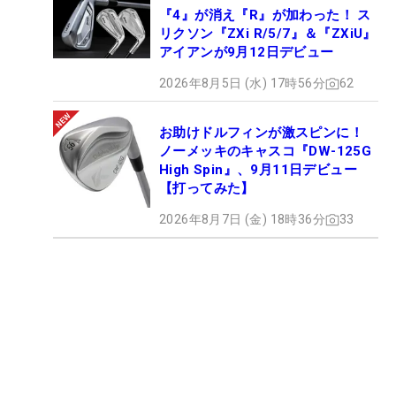
『4』が消え『R』が加わった！ ス
リクソン『ZXi R/5/7』＆『ZXiU』
アイアンが9月12日デビュー
2026年8月5日 (水) 17時56分
62
お助けドルフィンが激スピンに！
ノーメッキのキャスコ『DW-125G
High Spin』、9月11日デビュー
【打ってみた】
2026年8月7日 (金) 18時36分
33