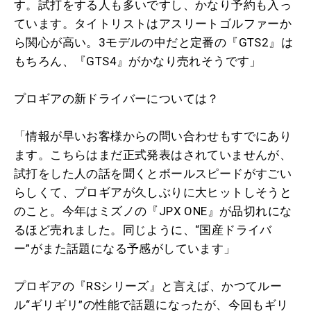
す。試打をする人も多いですし、かなり予約も入っ
ています。タイトリストはアスリートゴルファーか
ら関心が高い。3モデルの中だと定番の『GTS2』は
もちろん、『GTS4』がかなり売れそうです」
プロギアの新ドライバーについては？
「情報が早いお客様からの問い合わせもすでにあり
ます。こちらはまだ正式発表はされていませんが、
試打をした人の話を聞くとボールスピードがすごい
らしくて、プロギアが久しぶりに大ヒットしそうと
のこと。今年はミズノの『JPX ONE』が品切れにな
るほど売れました。同じように、“
国産ドライバ
ー
”がまた話題になる予感がしています」
プロギアの『RSシリーズ』と言えば、かつてルー
ル“ギリギリ”の性能で話題になったが、今回もギリ