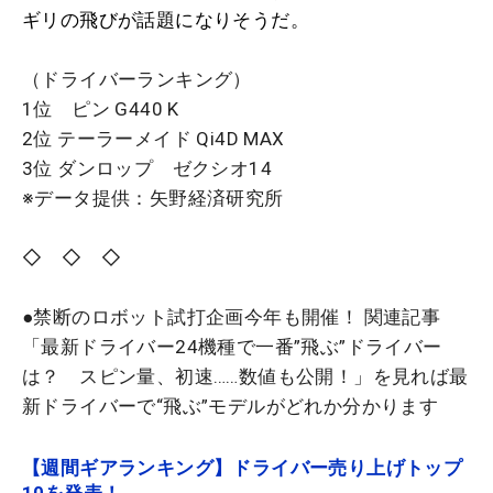
ギリの飛びが話題になりそうだ。
（ドライバーランキング）
1位 ピン G440 K
2位 テーラーメイド Qi4D MAX
3位 ダンロップ ゼクシオ14
※データ提供：矢野経済研究所
◇ ◇ ◇
●禁断のロボット試打企画今年も開催！ 関連記事
「最新ドライバー24機種で一番”飛ぶ”ドライバー
は？ スピン量、初速……数値も公開！」を見れば最
新ドライバーで“飛ぶ”モデルがどれか分かります
【週間ギアランキング】ドライバー売り上げトップ
10を発表！