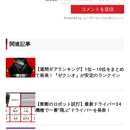
関連記事
【週間ギアランキング】1位～10位をまとめ
て発表！『ゼクシオ』が安定のランクイン
【禁断のロボット試打】最新ドライバー24
機種で一番”飛ぶ”ドライバーを発表！