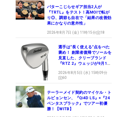
パターこじらせギア担当2人が
『TRTL』をテスト！高MOIで転が
り◎、調節も自在で「結果の改善効
果にかなりの意外性」
2026年8月7日 (金) 11時15分
18
選手は“長く使える”点をべた
褒め！ 創業者復帰でソールを
見直した、クリーブランド
『RTZ 2』ウェッジが9月12
日デビュー
2026年8月5日 (水) 15時09分
60
テーラーメイド契約のマイケル・ト
ルビョンセン、『Qi4D LS』×『24
ベンタスブラック』でツアー初優
勝！【WITB】