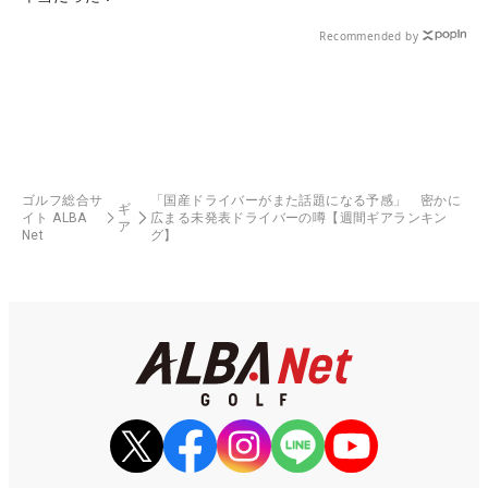
Recommended by
ゴルフ総合サ
「国産ドライバーがまた話題になる予感」 密かに
ギ
イト ALBA
広まる未発表ドライバーの噂【週間ギアランキン
ア
Net
グ】