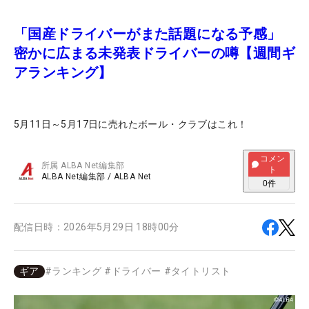
「国産ドライバーがまた話題になる予感」
密かに広まる未発表ドライバーの噂【週間ギ
アランキング】
5月11日～5月17日に売れたボール・クラブはこれ！
コメン
所属
ALBA Net編集部
ト
ALBA Net編集部
/
ALBA Net
0
件
配信日時：
2026年5月29日 18時00分
ギア
#
ランキング
#
ドライバー
#
タイトリスト