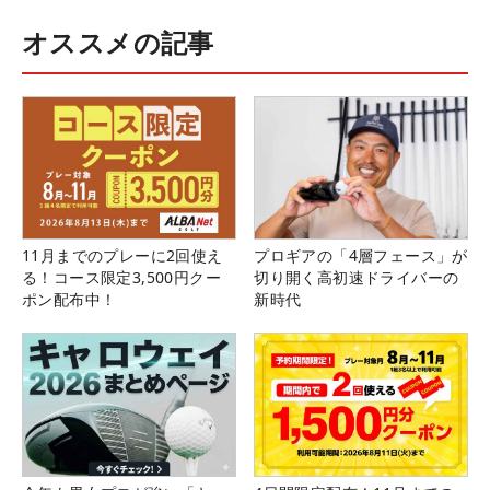
オススメの記事
11月までのプレーに2回使え
プロギアの「4層フェース」が
る！コース限定3,500円クー
切り開く高初速ドライバーの
ポン配布中！
新時代