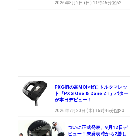
2026年8月2日 (日) 11時46分
52
PXG初の高MOI×ゼロトルクマレッ
ト『PXG One & Done ZT』パター
が本日デビュー！
2026年7月30日 (木) 16時46分
20
ついに正式発表、9月12日デ
ビュー！未発表時から2勝し