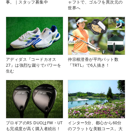
事。｜スタッフ募集中
ャフトで、ゴルフを異次元の
世界へ
アディダス『コードカオス
仲宗根澄香が平均パット数
27』は強烈な蹴りでパワーを
『TRTL』で6人抜き！
生む
プロギアのRS DUOはFW・UT
インター5分、都心から60分
も完成度が高く購入者続出！
のフラットな美観コース。大