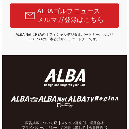
ALBAゴルフニュース
メルマガ登録はこちら
ALBA NetはR&Aのオフィシャルデジタルパートナー、および
USLPGAの日本公式サイトパートナーです。
広告掲載について
スタッフ募集
運営会社
プライバシーポリシー
ご利用に際して
会員規約