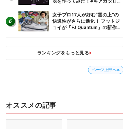
表を作ってみた！#ギアカタログ
2026
女子プロ17人が好む“雲の上”の
6
快適性がさらに進化！ フットジ
ョイが『FJ Quantum』の新作を
発表、8月7日デビュー
ランキングをもっと見る
ページ上部へ
オススメの記事