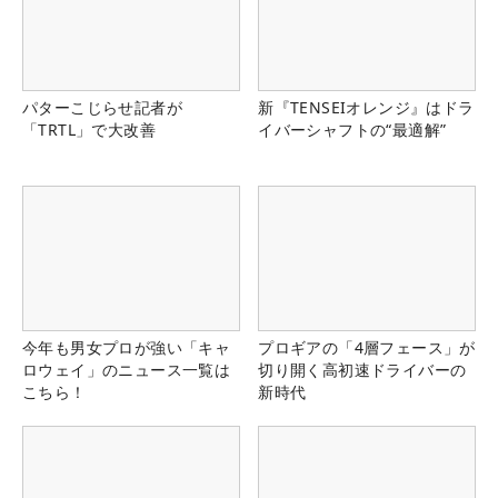
パターこじらせ記者が
新『TENSEIオレンジ』はドラ
「TRTL」で大改善
イバーシャフトの“最適解”
今年も男女プロが強い「キャ
プロギアの「4層フェース」が
ロウェイ」のニュース一覧は
切り開く高初速ドライバーの
こちら！
新時代