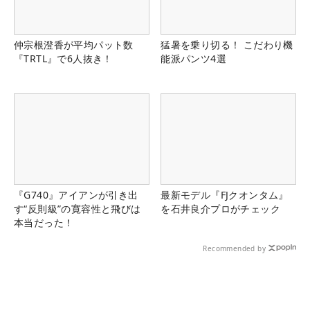
仲宗根澄香が平均パット数
猛暑を乗り切る！ こだわり機
『TRTL』で6人抜き！
能派パンツ4選
『G740』アイアンが引き出
最新モデル『FJクオンタム』
す“反則級”の寛容性と飛びは
を石井良介プロがチェック
本当だった！
Recommended by