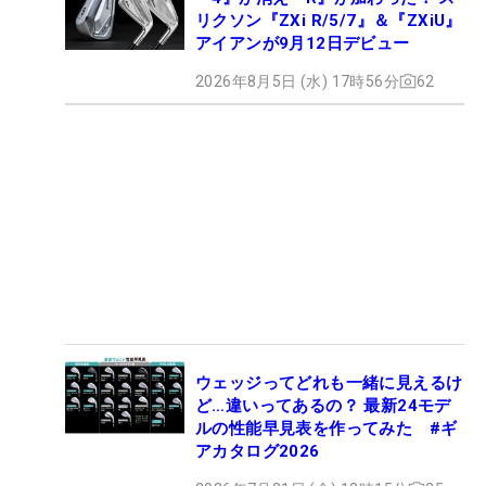
リクソン『ZXi R/5/7』＆『ZXiU』
アイアンが9月12日デビュー
2026年8月5日 (水) 17時56分
62
ウェッジってどれも一緒に見えるけ
ど…違いってあるの？ 最新24モデ
ルの性能早見表を作ってみた #ギ
アカタログ2026