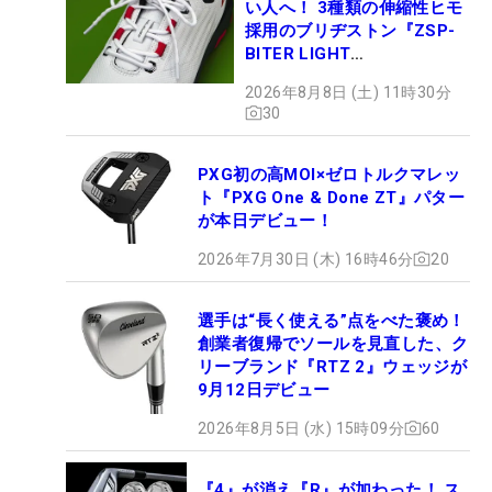
い人へ！ 3種類の伸縮性ヒモ
採用のブリヂストン『ZSP-
BITER LIGHT
MAGICLACE』、8月8日デビ
2026年8月8日 (土) 11時30分
ュー
30
PXG初の高MOI×ゼロトルクマレッ
ト『PXG One & Done ZT』パター
が本日デビュー！
2026年7月30日 (木) 16時46分
20
選手は“長く使える”点をべた褒め！
創業者復帰でソールを見直した、ク
リーブランド『RTZ 2』ウェッジが
9月12日デビュー
2026年8月5日 (水) 15時09分
60
『4』が消え『R』が加わった！ ス