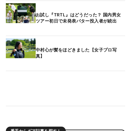
お試し『TRTL』はどうだった？ 国内男女
ツアー初日で未発表パター投入者が続出
中村心が髪をほどきました【女子プロ写
真】
番手からギア記事を探す！