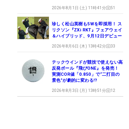
2026年8月1日 (土) 11時41分
51
珍しく松山英樹も5Wを即採用！ ス
リクソン『ZXi RKT』フェアウェイ
＆ハイブリッド、9月12日デビュー
2026年8月6日 (木) 13時42分
33
テックウインドが競技で使えない高
反発ボール『飛びONE』を発売！
実測COR値「0.850」で“二打目の
景色”が劇的に変わる!?
2026年8月3日 (月) 13時51分
12