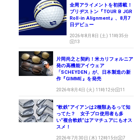
全周アライメントを初搭載！
ブリヂストン『TOUR B JGR
Roll-in Alignment』、8月7
日デビュー
2026年8月8日 (土) 11時35分
13
片岡尚之と契約！米カリフォルニア
発の高機能アイウェア
「SCHEYDEN」が、日本製造の新
作『GIMME』を発売
2026年8月4日 (火) 11時12分
11
“軟鉄”アイアンは2種類あるって知
ってた？ 女子プロ使用者も多
い“複合軟鉄”はアマチュアにもオス
スメ！
2026年7月30日 (木) 12時15分
7