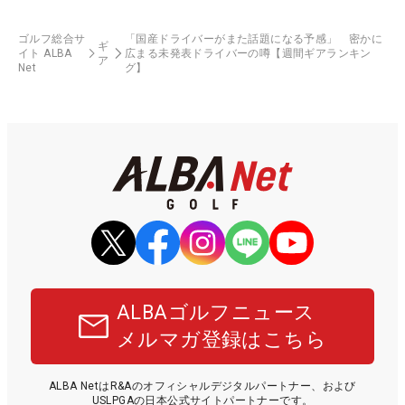
ゴルフ総合サ
「国産ドライバーがまた話題になる予感」 密かに
ギ
イト ALBA
広まる未発表ドライバーの噂【週間ギアランキン
ア
Net
グ】
ALBAゴルフニュース
メルマガ登録はこちら
ALBA NetはR&Aのオフィシャルデジタルパートナー、および
USLPGAの日本公式サイトパートナーです。