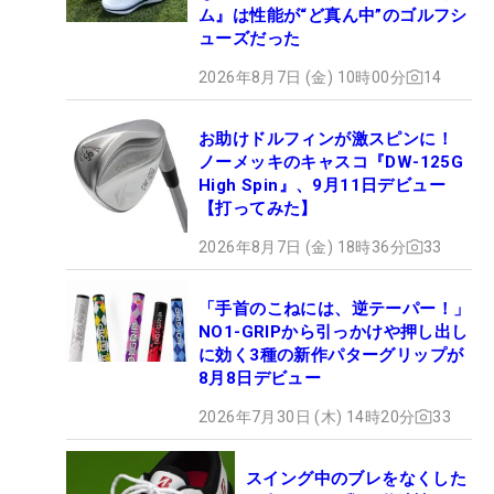
ム』は性能が“ど真ん中”のゴルフシ
ューズだった
2026年8月7日 (金) 10時00分
14
お助けドルフィンが激スピンに！
ノーメッキのキャスコ『DW-125G
High Spin』、9月11日デビュー
【打ってみた】
2026年8月7日 (金) 18時36分
33
「手首のこねには、逆テーパー！」
NO1-GRIPから引っかけや押し出し
に効く3種の新作パターグリップが
8月8日デビュー
2026年7月30日 (木) 14時20分
33
スイング中のブレをなくした