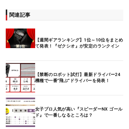
関連記事
【週間ギアランキング】1位～10位をまとめ
て発表！『ゼクシオ』が安定のランクイン
【禁断のロボット試打】最新ドライバー24
機種で一番”飛ぶ”ドライバーを発表！
女子プロ人気が高い『スピーダーNX ゴール
ド』で一番しなるところは？