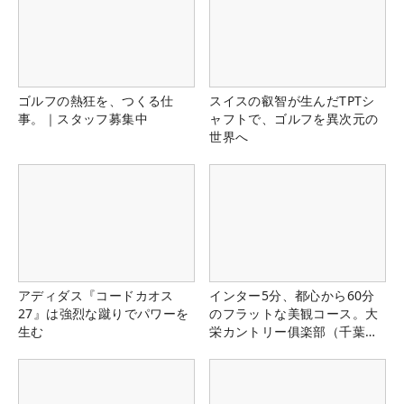
ゴルフの熱狂を、つくる仕
スイスの叡智が生んだTPTシ
事。｜スタッフ募集中
ャフトで、ゴルフを異次元の
世界へ
アディダス『コードカオス
インター5分、都心から60分
27』は強烈な蹴りでパワーを
のフラットな美観コース。大
生む
栄カントリー俱楽部（千葉
県）