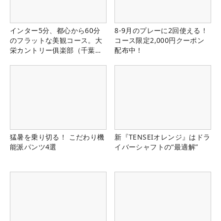
インター5分、都心から60分
8-9月のプレーに2回使える！
のフラットな美観コース。大
コース限定2,000円クーポン
栄カントリー俱楽部（千葉
配布中！
県）
猛暑を乗り切る！ こだわり機
新『TENSEIオレンジ』はドラ
能派パンツ4選
イバーシャフトの“最適解”