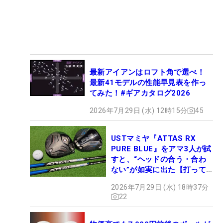
最新アイアンはロフト角で選べ！
最新41モデルの性能早見表を作っ
てみた！#ギアカタログ2026
2026年7月29日 (水) 12時15分
45
USTマミヤ『ATTAS RX
PURE BLUE』をアマ3人が試
すと、“ヘッドの合う・合わ
ない”が如実に出た【打って
みた】
2026年7月29日 (水) 18時37分
22