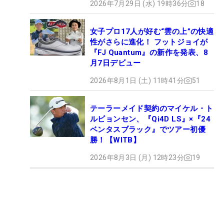
2026年7月29日 (水) 19時36分
18
女子プロ17人が好む“雲の上”の快適
性がさらに進化！ フットジョイが
『FJ Quantum』の新作を発表、8
月7日デビュー
2026年8月1日 (土) 11時41分
51
テーラーメイド契約のマイケル・ト
ルビョンセン、『Qi4D LS』×『24
ベンタスブラック』でツアー初優
勝！【WITB】
2026年8月3日 (月) 12時23分
19