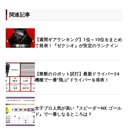
関連記事
【週間ギアランキング】1位～10位をまとめ
て発表！『ゼクシオ』が安定のランクイン
【禁断のロボット試打】最新ドライバー24
機種で一番”飛ぶ”ドライバーを発表！
女子プロ人気が高い『スピーダーNX ゴール
ド』で一番しなるところは？