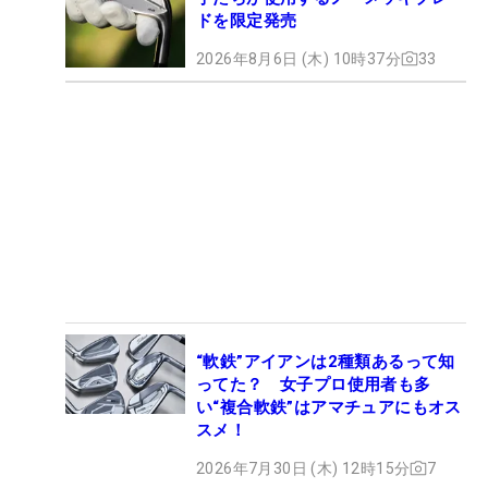
ドを限定発売
2026年8月6日 (木) 10時37分
33
“軟鉄”アイアンは2種類あるって知
ってた？ 女子プロ使用者も多
い“複合軟鉄”はアマチュアにもオス
スメ！
2026年7月30日 (木) 12時15分
7