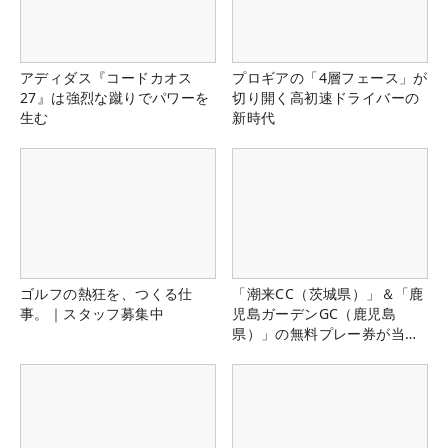
アディダス『コードカオス
プロギアの「4層フェース」が
27』は強烈な蹴りでパワーを
切り開く高初速ドライバーの
生む
新時代
ゴルフの熱狂を、つくる仕
「潮来CC（茨城県）」＆「鹿
事。｜スタッフ募集中
児島ガーデンGC（鹿児島
県）」の無料プレー券が当た
る！！