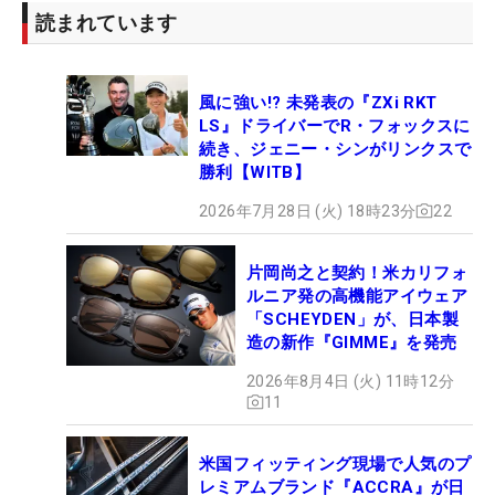
読まれています
風に強い!? 未発表の『ZXi RKT
LS』ドライバーでR・フォックスに
続き、ジェニー・シンがリンクスで
勝利【WITB】
2026年7月28日 (火) 18時23分
22
片岡尚之と契約！米カリフォ
ルニア発の高機能アイウェア
「SCHEYDEN」が、日本製
造の新作『GIMME』を発売
2026年8月4日 (火) 11時12分
11
米国フィッティング現場で人気のプ
レミアムブランド『ACCRA』が日