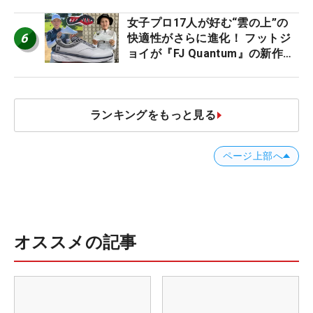
ビュー
女子プロ17人が好む“雲の上”の
6
快適性がさらに進化！ フットジ
ョイが『FJ Quantum』の新作を
発表、8月7日デビュー
ランキングをもっと見る
ページ上部へ
オススメの記事