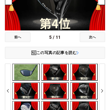
5
/
11
前へ
次へ
この写真の記事を読む