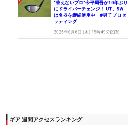
“替えないプロ”今平周吾が10年ぶり
にドライバーチェンジ！ UT、5W
は名器を継続使用中 #男子プロセ
ッティング
2026年8月6日 (木) 15時49分
38
ギア 週間アクセスランキング