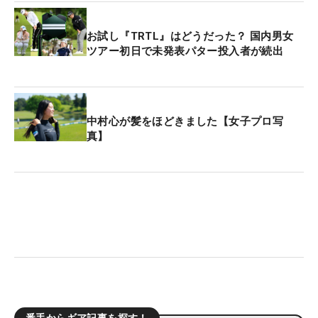
お試し『TRTL』はどうだった？ 国内男女
ツアー初日で未発表パター投入者が続出
中村心が髪をほどきました【女子プロ写
真】
番手からギア記事を探す！