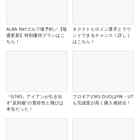
ALBA Netゴルフ場予約／【毎
ネクストヒロイン選手とラウ
週更新】特別優待プランはこ
ンドできるチャンス！詳しく
ちら！
はこちら！
『G740』アイアンが引き出
プロギアのRS DUOはFW・UT
す“反則級”の寛容性と飛びは
も完成度が高く購入者続出！
本当だった！