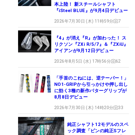
本上陸！ 新スチールシャフト
『iSteel BLUE』が9月4日デビュー
2026年7月30日 (木) 11時59分
7
『4』が消え『R』が加わった！ ス
リクソン『ZXi R/5/7』＆『ZXiU』
アイアンが9月12日デビュー
2026年8月5日 (水) 17時56分
62
「手首のこねには、逆テーパー！」
NO1-GRIPから引っかけや押し出し
に効く3種の新作パターグリップが
8月8日デビュー
2026年7月30日 (木) 14時20分
33
純正シャフト12モデルのスペ
ック調査「ピンの純正Sフレ