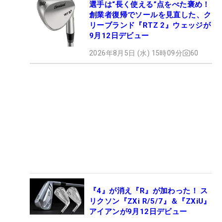
選手は“長く使える”点をべた褒め！
創業者復帰でソールを見直した、ク
リーブランド『RTZ 2』ウェッジが
9月12日デビュー
2026年8月5日 (水) 15時09分
60
『4』が消え『R』が加わった！ ス
リクソン『ZXi R/5/7』＆『ZXiU』
アイアンが9月12日デビュー