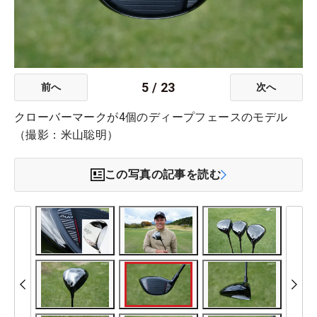
5
/
23
前へ
次へ
クローバーマークが4個のディープフェースのモデル
（撮影：米山聡明）
この写真の記事を読む