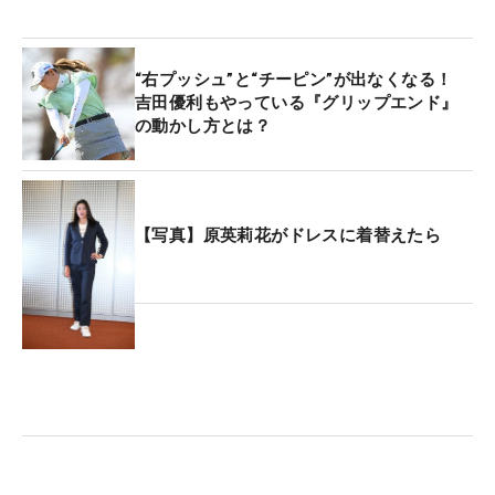
“右プッシュ”と“チーピン”が出なくなる！
吉田優利もやっている『グリップエンド』
の動かし方とは？
【写真】原英莉花がドレスに着替えたら