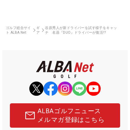
ゴルフ総合サイ
ギ
谷原秀人が新ドライバーを試す様子をキャッ
ト ALBA Net
ア
チ 名器『DUO』ドライバーが復活!?
ALBAゴルフニュース
メルマガ登録はこちら