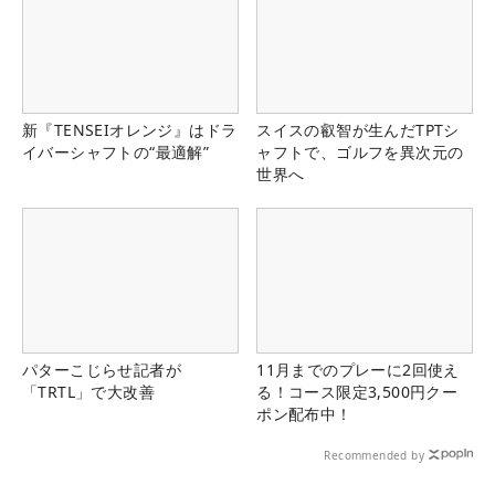
新『TENSEIオレンジ』はドラ
スイスの叡智が生んだTPTシ
イバーシャフトの“最適解”
ャフトで、ゴルフを異次元の
世界へ
パターこじらせ記者が
11月までのプレーに2回使え
「TRTL」で大改善
る！コース限定3,500円クー
ポン配布中！
Recommended by