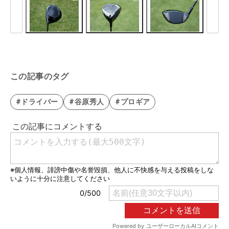
この記事のタグ
#ドライバー
#谷原秀人
#プロギア