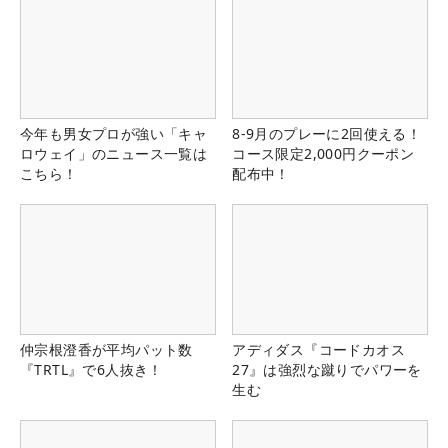
今年も男女プロが強い「キャ
8-9月のプレーに2回使える！
ロウェイ」のニュース一覧は
コース限定2,000円クーポン
こちら！
配布中！
仲宗根澄香が平均パット数
アディダス『コードカオス
『TRTL』で6人抜き！
27』は強烈な蹴りでパワーを
生む