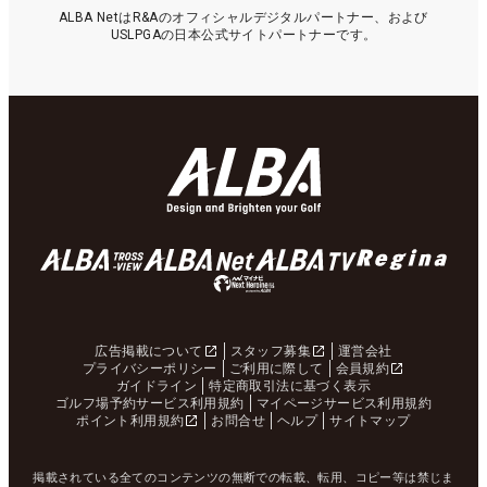
ALBA NetはR&Aのオフィシャルデジタルパートナー、および
USLPGAの日本公式サイトパートナーです。
広告掲載について
スタッフ募集
運営会社
プライバシーポリシー
ご利用に際して
会員規約
ガイドライン
特定商取引法に基づく表示
ゴルフ場予約サービス利用規約
マイページサービス利用規約
ポイント利用規約
お問合せ
ヘルプ
サイトマップ
掲載されている全てのコンテンツの無断での転載、転用、コピー等は禁じま