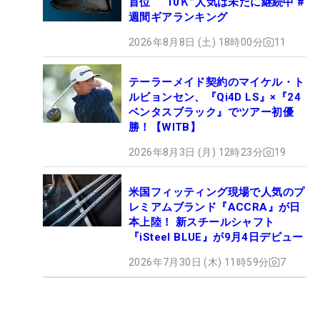
首位 “10Ｋ”人気は未だに継続中 #
週間ギアランキング
2026年8月8日 (土) 18時00分
11
テーラーメイド契約のマイケル・ト
ルビョンセン、『Qi4D LS』×『24
ベンタスブラック』でツアー初優
勝！【WITB】
2026年8月3日 (月) 12時23分
19
米国フィッティング現場で人気のプ
レミアムブランド『ACCRA』が日
本上陸！ 新スチールシャフト
『iSteel BLUE』が9月4日デビュー
2026年7月30日 (木) 11時59分
7