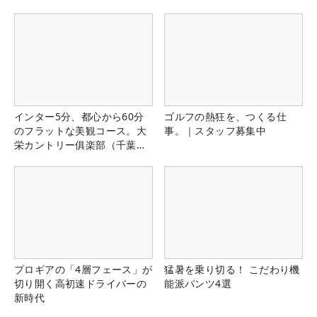
インター5分、都心から60分
ゴルフの熱狂を、つくる仕
のフラットな美観コース。大
事。｜スタッフ募集中
栄カントリー俱楽部（千葉
県）
プロギアの「4層フェース」が
猛暑を乗り切る！ こだわり機
切り開く高初速ドライバーの
能派パンツ4選
新時代