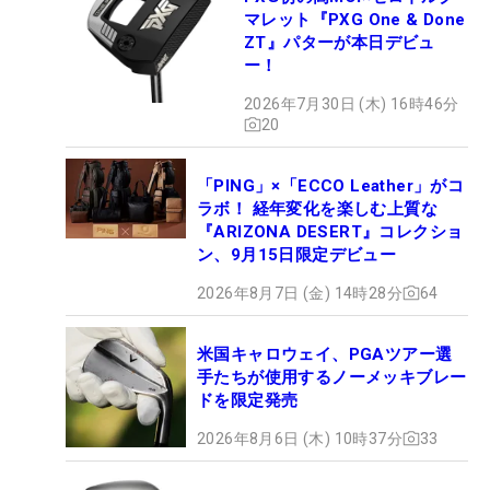
マレット『PXG One & Done
ZT』パターが本日デビュ
ー！
2026年7月30日 (木) 16時46分
20
「PING」×「ECCO Leather」がコ
ラボ！ 経年変化を楽しむ上質な
『ARIZONA DESERT』コレクショ
ン、9月15日限定デビュー
2026年8月7日 (金) 14時28分
64
米国キャロウェイ、PGAツアー選
手たちが使用するノーメッキブレー
ドを限定発売
2026年8月6日 (木) 10時37分
33