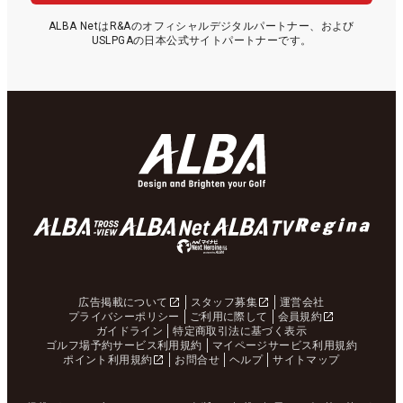
ALBA NetはR&Aのオフィシャルデジタルパートナー、および
USLPGAの日本公式サイトパートナーです。
広告掲載について
スタッフ募集
運営会社
プライバシーポリシー
ご利用に際して
会員規約
ガイドライン
特定商取引法に基づく表示
ゴルフ場予約サービス利用規約
マイページサービス利用規約
ポイント利用規約
お問合せ
ヘルプ
サイトマップ