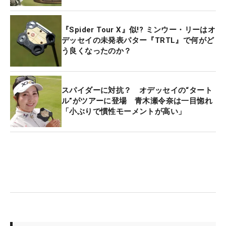
『Spider Tour X』似!? ミンウー・リーはオ
デッセイの未発表パター『TRTL』で何がど
う良くなったのか？
スパイダーに対抗？ オデッセイの“タート
ル”がツアーに登場 青木瀬令奈は一目惚れ
「小ぶりで慣性モーメントが高い」