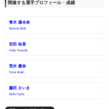
関連する選手プロフィール・成績
青木 瀬令奈
Serena Aoki
安田 祐香
Yuka Yasuda
荒木 優奈
Yuna Araki
藤田 さいき
Saiki Fujita