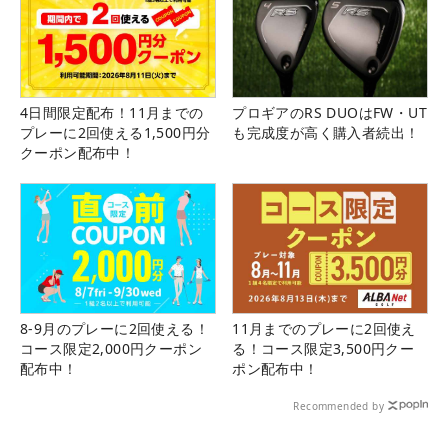
4日間限定配布！11月までの
プロギアのRS DUOはFW・UT
プレーに2回使える1,500円分
も完成度が高く購入者続出！
クーポン配布中！
8-9月のプレーに2回使える！
11月までのプレーに2回使え
コース限定2,000円クーポン
る！コース限定3,500円クー
配布中！
ポン配布中！
Recommended by