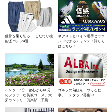
猛暑を乗り切る！ こだわり機
ネクストヒロイン選手とラウ
能派パンツ4選
ンドできるチャンス！詳しく
はこちら！
インター5分、都心から60分
ゴルフの熱狂を、つくる仕
のフラットな美観コース。大
事。｜スタッフ募集中
栄カントリー俱楽部（千葉
県）