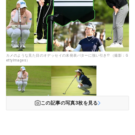
カメのような見た目のオデッセイの未発表パターに強い引き!? （撮影：G
ettyImages）
この記事の写真
3
枚を見る