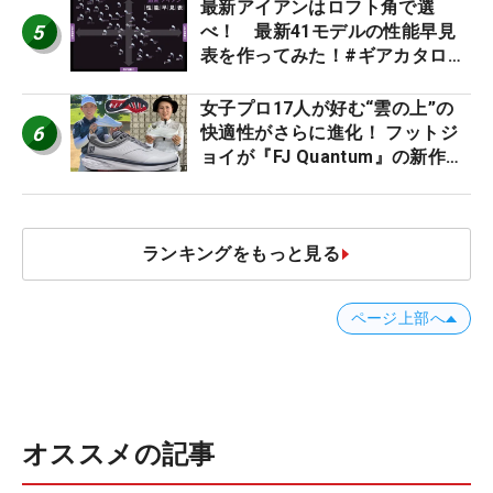
最新アイアンはロフト角で選
5
べ！ 最新41モデルの性能早見
表を作ってみた！#ギアカタログ
2026
女子プロ17人が好む“雲の上”の
6
快適性がさらに進化！ フットジ
ョイが『FJ Quantum』の新作を
発表、8月7日デビュー
ランキングをもっと見る
ページ上部へ
オススメの記事