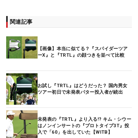
関連記事
【画像】本当に似てる？『スパイダーツア
ーX』と『TRTL』の顔つきを並べて比較
お試し『TRTL』はどうだった？ 国内男女
ツアー初日で未発表パター投入者が続出
未発表の『TRTL』より入る!? キム・シウー
はノンインサートの『プロトタイプ3T』投
入で「60」を出していた【WITB】