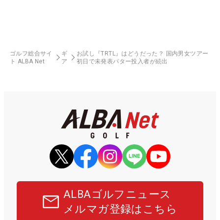
ゴルフ総合サイ
ギ
お試し『TRTL』はどうだった？ 国内男女ツアー
ト ALBA Net
ア
初日で未発表パター投入者が続出
ALBAゴルフニュース
メルマガ登録はこちら