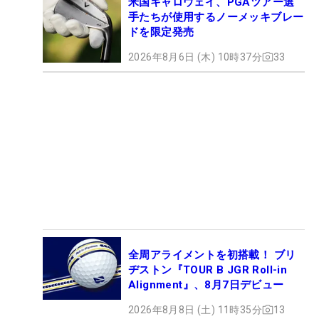
米国キャロウェイ、PGAツアー選
手たちが使用するノーメッキブレー
ドを限定発売
2026年8月6日 (木) 10時37分
33
全周アライメントを初搭載！ ブリ
ヂストン『TOUR B JGR Roll-in
Alignment』、8月7日デビュー
2026年8月8日 (土) 11時35分
13