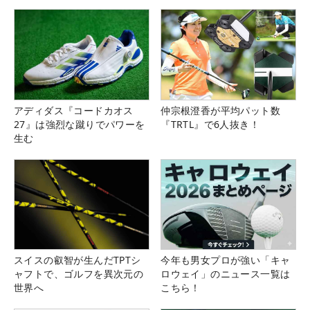
アディダス『コードカオス
仲宗根澄香が平均パット数
27』は強烈な蹴りでパワーを
『TRTL』で6人抜き！
生む
スイスの叡智が生んだTPTシ
今年も男女プロが強い「キャ
ャフトで、ゴルフを異次元の
ロウェイ」のニュース一覧は
世界へ
こちら！