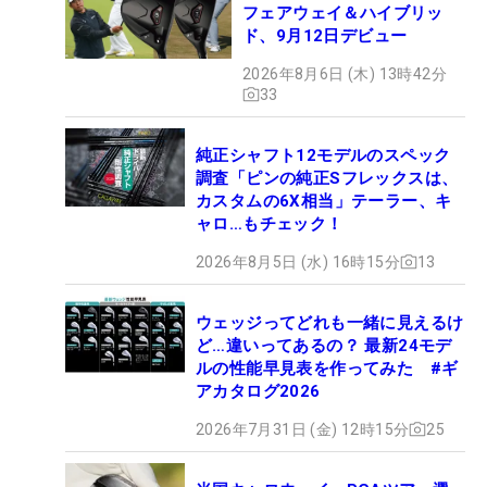
フェアウェイ＆ハイブリッ
ド、9月12日デビュー
2026年8月6日 (木) 13時42分
33
純正シャフト12モデルのスペック
調査「ピンの純正Sフレックスは、
カスタムの6X相当」テーラー、キ
ャロ…もチェック！
2026年8月5日 (水) 16時15分
13
ウェッジってどれも一緒に見えるけ
ど…違いってあるの？ 最新24モデ
ルの性能早見表を作ってみた #ギ
アカタログ2026
2026年7月31日 (金) 12時15分
25