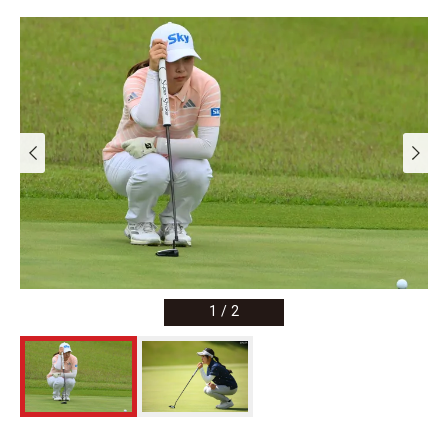
1
/
2