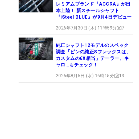
レミアムブランド『ACCRA』が日
本上陸！ 新スチールシャフト
『iSteel BLUE』が9月4日デビュー
2026年7月30日 (木) 11時59分
7
純正シャフト12モデルのスペック
調査「ピンの純正Sフレックスは、
カスタムの6X相当」テーラー、キ
ャロ…もチェック！
2026年8月5日 (水) 16時15分
13