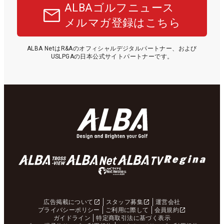
ALBAゴルフニュース
メルマガ登録はこちら
ALBA NetはR&Aのオフィシャルデジタルパートナー、および
USLPGAの日本公式サイトパートナーです。
広告掲載について
スタッフ募集
運営会社
プライバシーポリシー
ご利用に際して
会員規約
ガイドライン
特定商取引法に基づく表示