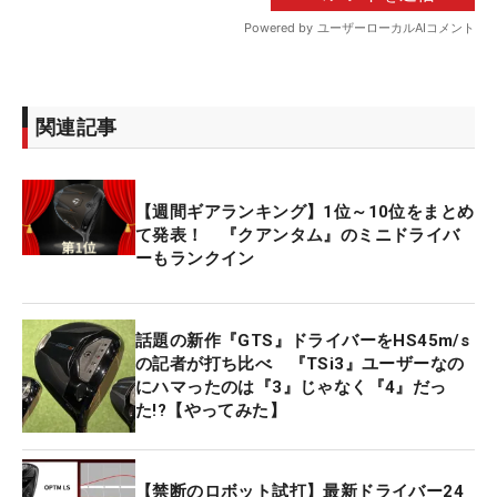
関連記事
【週間ギアランキング】1位～10位をまとめ
て発表！ 『クアンタム』のミニドライバ
ーもランクイン
話題の新作『GTS』ドライバーをHS45m/s
の記者が打ち比べ 『TSi3』ユーザーなの
にハマったのは『3』じゃなく『4』だっ
た!?【やってみた】
【禁断のロボット試打】最新ドライバー24