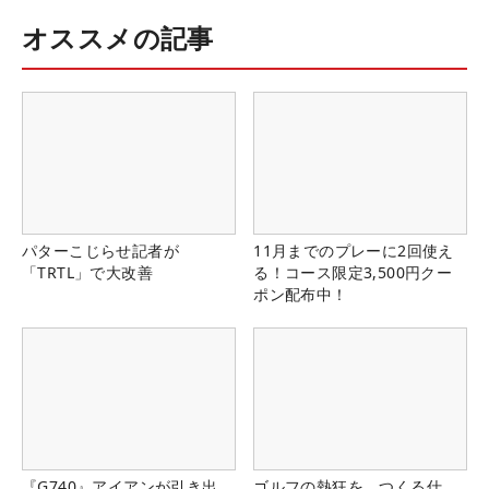
オススメの記事
パターこじらせ記者が
11月までのプレーに2回使え
「TRTL」で大改善
る！コース限定3,500円クー
ポン配布中！
『G740』アイアンが引き出
ゴルフの熱狂を、つくる仕