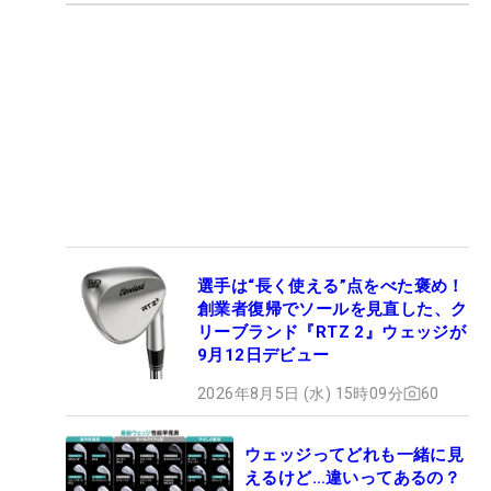
選手は“長く使える”点をべた褒め！
創業者復帰でソールを見直した、ク
リーブランド『RTZ 2』ウェッジが
9月12日デビュー
2026年8月5日 (水) 15時09分
60
ウェッジってどれも一緒に見
えるけど…違いってあるの？