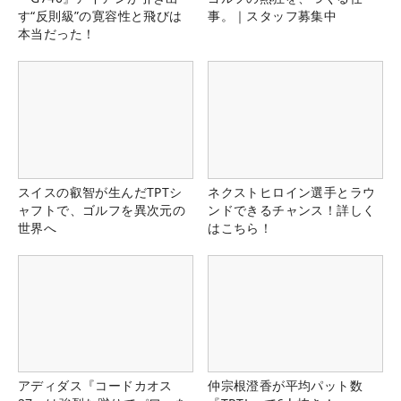
す“反則級”の寛容性と飛びは
事。｜スタッフ募集中
本当だった！
スイスの叡智が生んだTPTシ
ネクストヒロイン選手とラウ
ャフトで、ゴルフを異次元の
ンドできるチャンス！詳しく
世界へ
はこちら！
アディダス『コードカオス
仲宗根澄香が平均パット数