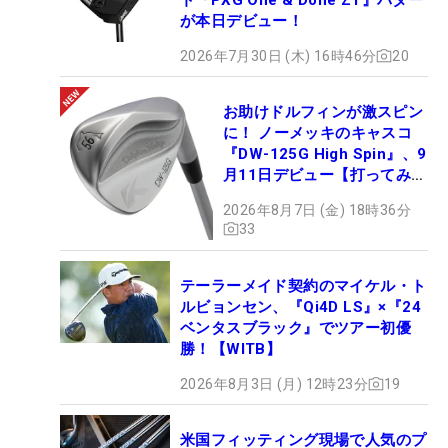
が本日デビュー！
2026年7月30日 (木) 16時46分
20
お助けドルフィンが激スピン
に！ ノーメッキのキャスコ
『DW-125G High Spin』、9
月11日デビュー【打ってみ
た】
2026年8月7日 (金) 18時36分
33
テーラーメイド契約のマイケル・ト
ルビョンセン、『Qi4D LS』×『24
ベンタスブラック』でツアー初優
勝！【WITB】
2026年8月3日 (月) 12時23分
19
米国フィッティング現場で人気のプ