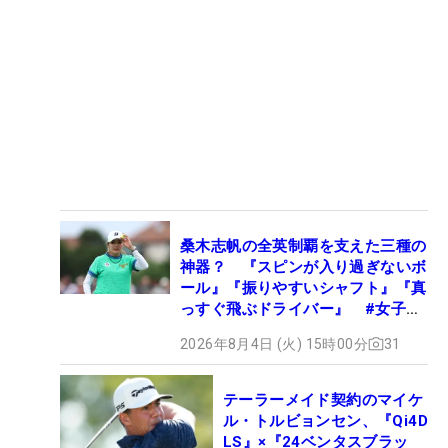
桑木志帆の全英制覇を支えた三種の
神器？ 『スピンが入り過ぎないボ
ール』『振りやすいシャフト』『真
っすぐ飛ぶドライバー』 #女子プ
ロセッティング
2026年8月4日 (火) 15時00分
31
テーラーメイド契約のマイケ
ル・トルビョンセン、『Qi4D
LS』×『24ベンタスブラッ