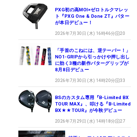
PXG初の高MOI×ゼロトルクマレッ
ト『PXG One & Done ZT』パター
が本日デビュー！
2026年7月30日 (木) 16時46分
20
「手首のこねには、逆テーパー！」
NO1-GRIPから引っかけや押し出し
に効く3種の新作パターグリップが
8月8日デビュー
2026年7月30日 (木) 14時20分
33
BSのカスタム専用『B-Limited BX
TOUR MAX』、叩ける『B-Limited
BX★★TOUR』が今秋デビュー
2026年7月29日 (水) 14時18分
27