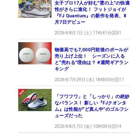
女子プロ17人が好む“雲の上”の快適
性がさらに進化！ フットジョイが
『FJ Quantum』の新作を発表、8
月7日デビュー
2026年8月1日 (土) 11時41分
51
物価高でも7,000円前後のボールが
売り上げ上位！ シーズンに入る
と“売れる”理由は？ #週間ギアラン
キング
2026年7月29日 (水) 18時00分
11
「フワフワ」と「しっかり」の絶妙
なバランス！ 新しい『FJクオンタ
ム』は性能が“ど真ん中”のゴルフシ
ューズだった
2026年8月7日 (金) 10時00分
14