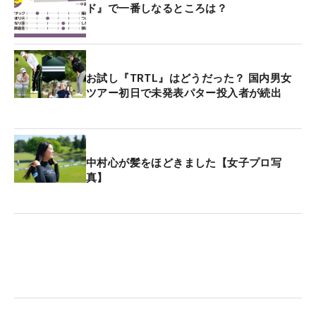
ド』で一番しなるところは？
お試し『TRTL』はどうだった？ 国内男女
ツアー初日で未発表パター投入者が続出
中村心が髪をほどきました【女子プロ写
真】