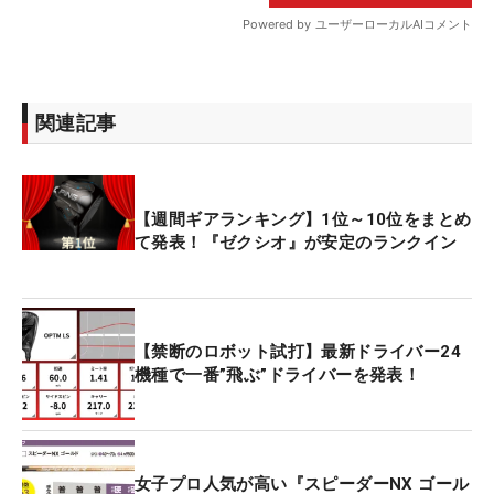
関連記事
【週間ギアランキング】1位～10位をまとめ
て発表！『ゼクシオ』が安定のランクイン
【禁断のロボット試打】最新ドライバー24
機種で一番”飛ぶ”ドライバーを発表！
女子プロ人気が高い『スピーダーNX ゴール