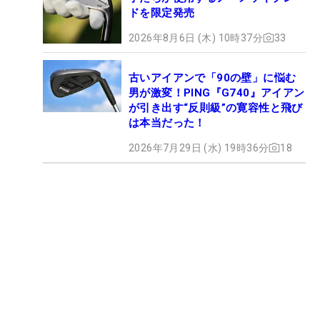
ドを限定発売
2026年8月6日 (木) 10時37分
33
古いアイアンで「90の壁」に悩む
男が激変！PING『G740』アイアン
が引き出す“反則級”の寛容性と飛び
は本当だった！
2026年7月29日 (水) 19時36分
18