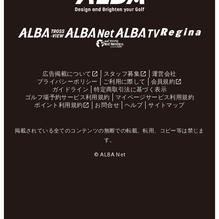
広告掲載について
スタッフ募集
運営会社
プライバシーポリシー
ご利用に際して
会員規約
ガイドライン
特定商取引法に基づく表示
ゴルフ場予約サービス利用規約
マイページサービス利用規約
ポイント利用規約
お問合せ
ヘルプ
サイトマップ
掲載されている全てのコンテンツの無断での転載、転用、コピー等は禁じま
す。
© ALBA Net