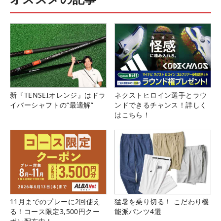
新『TENSEIオレンジ』はドラ
ネクストヒロイン選手とラウ
イバーシャフトの“最適解”
ンドできるチャンス！詳しく
はこちら！
11月までのプレーに2回使え
猛暑を乗り切る！ こだわり機
る！コース限定3,500円クー
能派パンツ4選