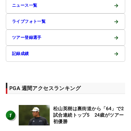
→
ニュース一覧
→
ライブフォト一覧
→
ツアー登録選手
→
記録成績
PGA 週間アクセスランキング
松山英樹は裏街道から「64」で2
1
試合連続トップ5 24歳がツアー
初優勝