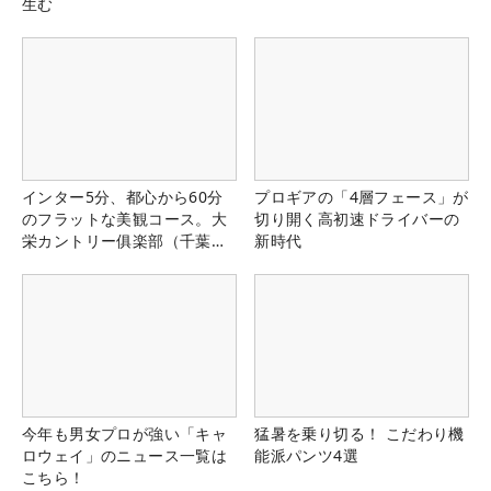
生む
インター5分、都心から60分
プロギアの「4層フェース」が
のフラットな美観コース。大
切り開く高初速ドライバーの
栄カントリー俱楽部（千葉
新時代
県）
今年も男女プロが強い「キャ
猛暑を乗り切る！ こだわり機
ロウェイ」のニュース一覧は
能派パンツ4選
こちら！