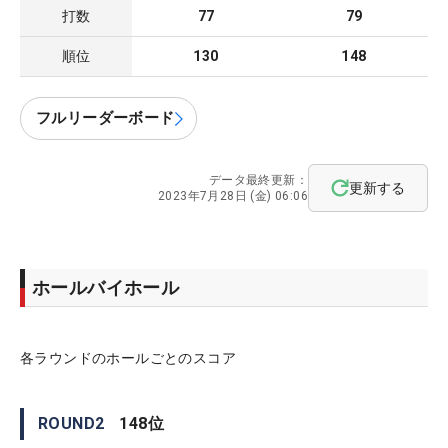
打数
77
79
順位
130
148
フルリーダーボード
データ最終更新：
更新する
2023年7月28日 (金) 06:06
ホールバイホール
各ラウンドのホールごとのスコア
ROUND
2
148
位