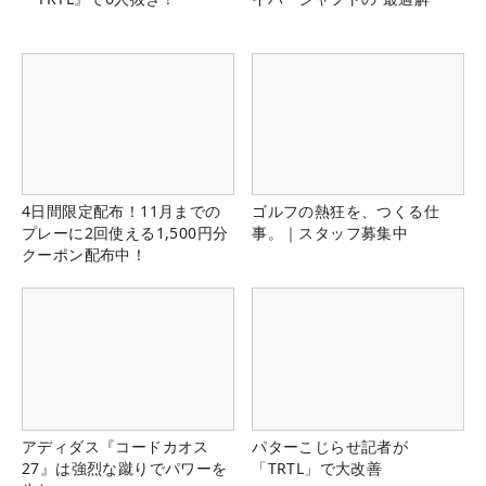
4日間限定配布！11月までの
ゴルフの熱狂を、つくる仕
プレーに2回使える1,500円分
事。｜スタッフ募集中
クーポン配布中！
アディダス『コードカオス
パターこじらせ記者が
27』は強烈な蹴りでパワーを
「TRTL」で大改善