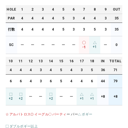
HOLE
1
2
3
4
5
6
7
8
9
OUT
PAR
4
4
4
4
5
3
4
4
3
35
打数
4
4
4
4
5
3
3
5
3
35
SC
ー
ー
ー
ー
ー
ー
ー
0
+1
-1
10
11
12
13
14
15
16
17
18
IN
TOTAL
4
4
4
3
4
5
4
3
5
36
71
6
6
4
3
6
5
4
4
6
44
79
ー
ー
ー
ー
+8
+8
+2
+2
+2
+1
+1
アルバトロス
イーグル
バーティ
ー パー
ボギー
ダブルボギー以上