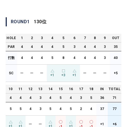
ROUND
1
130
位
HOLE
1
2
3
4
5
6
7
8
9
OUT
PAR
4
4
4
4
5
3
4
4
3
35
打数
4
4
4
5
8
4
4
4
3
40
SC
ー
ー
ー
ー
ー
ー
+5
+1
+3
+1
10
11
12
13
14
15
16
17
18
IN
TOTAL
4
4
4
3
4
5
4
3
5
36
71
5
5
4
3
5
4
5
2
4
37
77
ー
ー
+1
+6
+1
+1
+1
+1
-1
-1
-1