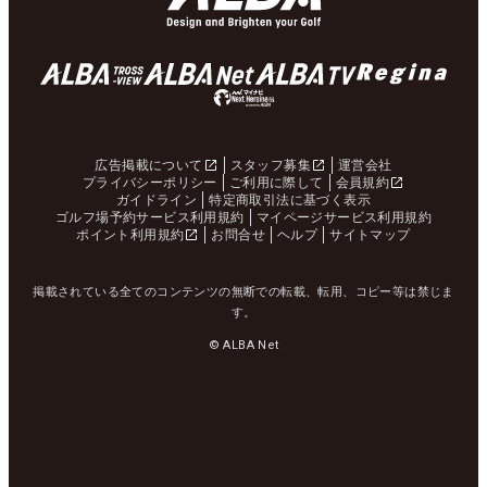
広告掲載について
スタッフ募集
運営会社
プライバシーポリシー
ご利用に際して
会員規約
ガイドライン
特定商取引法に基づく表示
ゴルフ場予約サービス利用規約
マイページサービス利用規約
ポイント利用規約
お問合せ
ヘルプ
サイトマップ
掲載されている全てのコンテンツの無断での転載、転用、コピー等は禁じま
す。
© ALBA Net