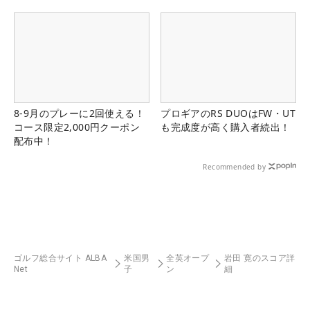
8-9月のプレーに2回使える！
プロギアのRS DUOはFW・UT
コース限定2,000円クーポン
も完成度が高く購入者続出！
配布中！
Recommended by
ゴルフ総合サイト ALBA
米国男
全英オープ
岩田 寛のスコア詳
Net
子
ン
細