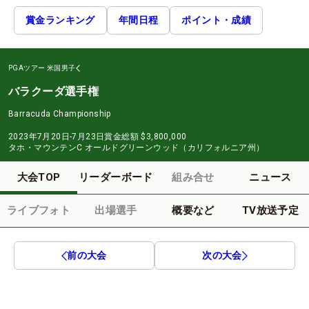
賞金ランキング
年間日程
ポイント・成績
PGAツアー
米国男子
バラクーダ選手権
Barracuda Championship
2023年7月20日-7月23日
賞金総額
$3,800,000
タホ・マウンテンC オールドグリーンウッド（カリフォルニア州）
大会TOP
リーダーボード
組み合せ
ニュース
ライブフォト
出場選手
概要など
TV放送予定
前の大会
次の大会