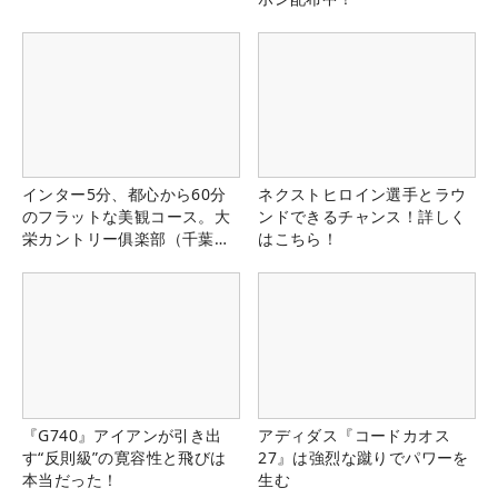
インター5分、都心から60分
ネクストヒロイン選手とラウ
のフラットな美観コース。大
ンドできるチャンス！詳しく
栄カントリー俱楽部（千葉
はこちら！
県）
『G740』アイアンが引き出
アディダス『コードカオス
す“反則級”の寛容性と飛びは
27』は強烈な蹴りでパワーを
本当だった！
生む