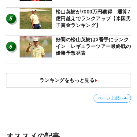
松山英樹が7000万円獲得 通算7
5
億円越えでランクアップ【米国男
子賞金ランキング】
好調の松山英樹は3番手にランク
6
イン レギュラーツアー最終戦の
優勝予想発表
ランキングをもっと見る
ページ上部へ
オススメの記事