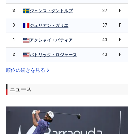
3
37
F
ジェンス・ダントルプ
3
37
F
ジュリアン・ガリエ
1
40
F
アクシャイ・バティア
2
40
F
パトリック・ロジャース
順位の続きを見る
ニュース