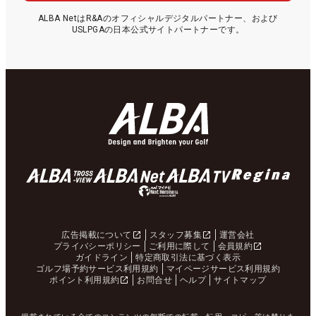
ALBA NetはR&Aのオフィシャルデジタルパートナー、および
USLPGAの日本公式サイトパートナーです。
広告掲載について
スタッフ募集
運営会社
プライバシーポリシー
ご利用に際して
会員規約
ガイドライン
特定商取引法に基づく表示
ゴルフ場予約サービス利用規約
マイページサービス利用規約
ポイント利用規約
お問合せ
ヘルプ
サイトマップ