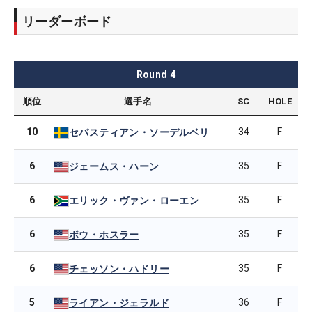
リーダーボード
Round
4
順位
選手名
SC
HOLE
10
34
F
セバスティアン・ソーデルベリ
6
35
F
ジェームス・ハーン
6
35
F
エリック・ヴァン・ローエン
6
35
F
ボウ・ホスラー
6
35
F
チェッソン・ハドリー
5
36
F
ライアン・ジェラルド