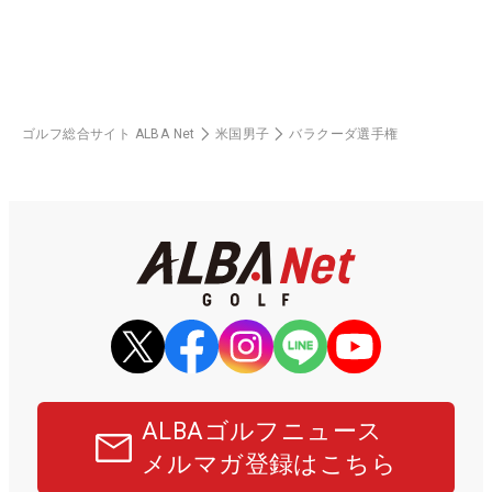
ゴルフ総合サイト ALBA Net
米国男子
バラクーダ選手権
ALBAゴルフニュース
メルマガ登録はこちら