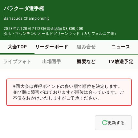
バラクーダ選手権
Barracuda Championship
2023年7月20日-7月23日
賞金総額
$3,800,000
タホ・マウンテンC オールドグリーンウッド（カリフォルニア州）
大会TOP
リーダーボード
組み合せ
ニュース
ライブフォト
出場選手
概要など
TV放送予定
※同大会は獲得ポイントの多い順で順位を決定します。
並び順に障害が出ておりますが順位は合っています。ご
不便をおかけいたしますがご了承ください。
更新する