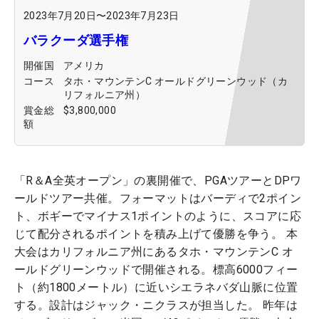
2023年7月20日
〜
2023年7月23日
バラクーダ選手権
開催国
アメリカ
コース
タホ・マウンテンC オールドグリーンウッド（カ
リフォルニア州）
賞金総
$3,800,000
額
「R＆A全英オープン」の裏開催で、PGAツアーとDPワ
ールドツアー共催。フォーマットはバーディで2ポイン
ト、ボギーでマイナス1ポイントのように、スコアに応
じて配分されるポイントを積み上げて優勝を争う。 本
大会はカリフォルニア州にあるタホ・マウンテンC オ
ールドグリーンウッドで開催される。標高6000フィー
ト（約1800メートル）に近いシエラネバダ山脈に位置
する。設計はジャック・ニクラスが担当した。 昨年は