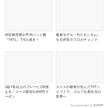
仲宗根澄香が平均パット数
最新モデル『FJクオンタム』
『TRTL』で6人抜き！
を石井良介プロがチェック
2組7名以上のプレーに2回使
スイスの叡智が生んだTPTシ
える！コース限定4,000円ク
ャフトで、ゴルフを異次元の
ーポン
世界へ
Recommended by