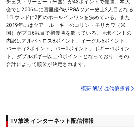
チェズ・リービー（米国）が43ポイントで優勝。本大
会では2006年に宮里優作がPGAツアー史上2人目となる
1ラウンドに2回のホールインワンを決めている。また
2019年にはツアールーキーのコリン・モリカワ（米
国）がプロ6戦目で初優勝を飾っている。 ※ポイントの
内訳はアルバトロス8ポイント、イーグル5ポイント、
バーディ2ポイント、パー0ポイント、ボギー-1ポイン
ト、ダブルボギー以上-3ポイントとなっており、その
合計によって順位が決定されます。
概要 解説 歴代優勝者
TV放送 インターネット配信情報