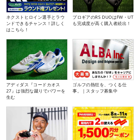
ネクストヒロイン選手とラウ
プロギアのRS DUOはFW・UT
ンドできるチャンス！詳しく
も完成度が高く購入者続出！
はこちら！
アディダス『コードカオス
ゴルフの熱狂を、つくる仕
27』は強烈な蹴りでパワーを
事。｜スタッフ募集中
生む