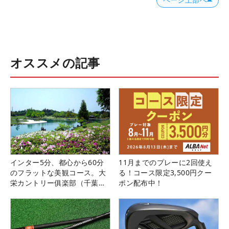
オススメの記事
インター5分、都心から60分
11月までのプレーに2回使え
のフラットな美観コース。大
る！コース限定3,500円クー
栄カントリー俱楽部（千葉
ポン配布中！
県）