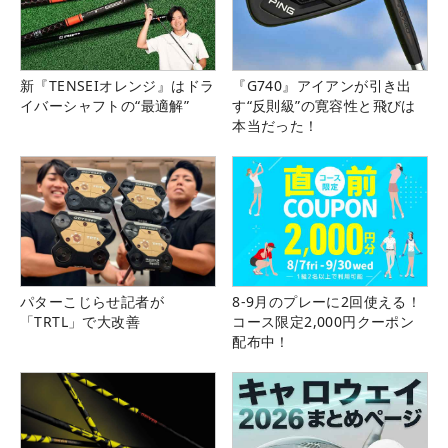
新『TENSEIオレンジ』はドラ
『G740』アイアンが引き出
イバーシャフトの“最適解”
す“反則級”の寛容性と飛びは
本当だった！
パターこじらせ記者が
8-9月のプレーに2回使える！
「TRTL」で大改善
コース限定2,000円クーポン
配布中！