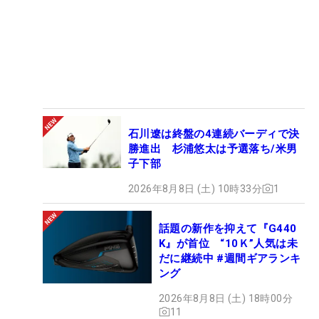
石川遼は終盤の4連続バーディで決
勝進出 杉浦悠太は予選落ち/米男
子下部
2026年8月8日 (土) 10時33分
1
話題の新作を抑えて『G440
K』が首位 “10Ｋ”人気は未
だに継続中 #週間ギアランキ
ング
2026年8月8日 (土) 18時00分
11