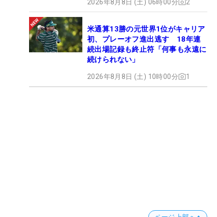
2026年8月8日 (土) 06時00分
2
米通算13勝の元世界1位がキャリア
初、プレーオフ進出逃す 18年連
続出場記録も終止符「何事も永遠に
続けられない」
2026年8月8日 (土) 10時00分
1
ページ上部へ