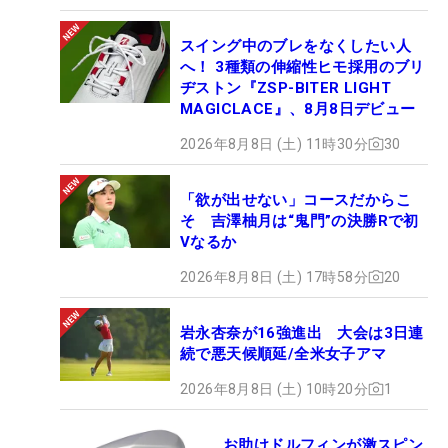
スイング中のブレをなくしたい人
へ！ 3種類の伸縮性ヒモ採用のブリ
ヂストン『ZSP-BITER LIGHT
MAGICLACE』、8月8日デビュー
2026年8月8日 (土) 11時30分
30
「欲が出せない」コースだからこ
そ 吉澤柚月は“鬼門”の決勝Rで初
Vなるか
2026年8月8日 (土) 17時58分
20
岩永杏奈が16強進出 大会は3日連
続で悪天候順延/全米女子アマ
2026年8月8日 (土) 10時20分
1
お助けドルフィンが激スピン