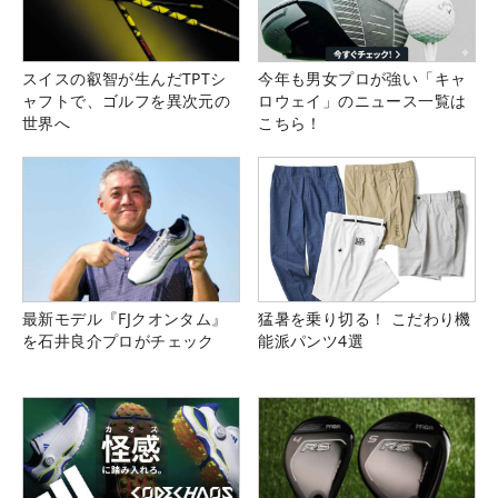
スイスの叡智が生んだTPTシ
今年も男女プロが強い「キャ
ャフトで、ゴルフを異次元の
ロウェイ」のニュース一覧は
世界へ
こちら！
最新モデル『FJクオンタム』
猛暑を乗り切る！ こだわり機
を石井良介プロがチェック
能派パンツ4選