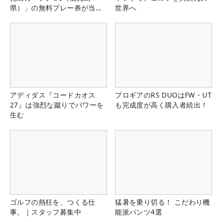
県）」の無料プレー券が当た
世界へ
る！！
アディダス『コードカオス
プロギアのRS DUOはFW・UT
27』は強烈な蹴りでパワーを
も完成度が高く購入者続出！
生む
ゴルフの熱狂を、つくる仕
猛暑を乗り切る！ こだわり機
事。｜スタッフ募集中
能派パンツ4選