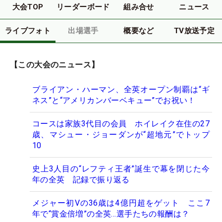
大会TOP
リーダーボード
組み合せ
ニュース
ライブフォト
出場選手
概要など
TV放送予定
【この大会のニュース】
ブライアン・ハーマン、全英オープン制覇は“ギ
ネス”と“アメリカンバーベキュー”でお祝い！
コースは家族3代目の会員 ホイレイク在住の27
歳、マシュー・ジョーダンが“超地元”でトップ
10
史上3人目の“レフティ王者”誕生で幕を閉じた今
年の全英 記録で振り返る
メジャー初Vの36歳は4億円超をゲット ここ7
年で“賞金倍増”の全英…選手たちの報酬は？