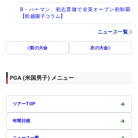
B・ハーマン、初志貫徹で全英オープン初制覇
【舩越園子コラム】
ニュース一覧
前の大会
次の大会
PGA (米国男子) メニュー
→
ツアーTOP
→
年間日程
→
ニュース一覧