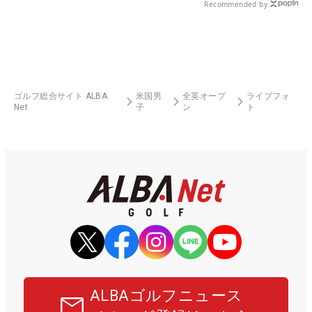
Recommended by
ゴルフ総合サイト ALBA
米国男
全英オープ
ライブフォ
Net
子
ン
ト
ALBAゴルフニュース