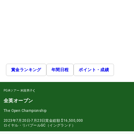
賞金ランキング
年間日程
ポイント・成績
PGAツアー
米国男子
全英オープン
The Open Championship
2023年7月20日-7月23日
賞金総額
$16,500,000
ロイヤル・リバプールGC（イングランド）