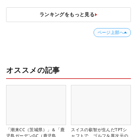
ランキングをもっと見る
ページ上部へ
オススメの記事
「潮来CC（茨城県）」＆「鹿
スイスの叡智が生んだTPTシ
児島ガーデンGC（鹿児島
ャフトで、ゴルフを異次元の