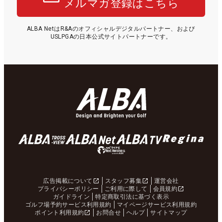
メルマガ登録はこちら
ALBA NetはR&Aのオフィシャルデジタルパートナー、および
USLPGAの日本公式サイトパートナーです。
広告掲載について
スタッフ募集
運営会社
プライバシーポリシー
ご利用に際して
会員規約
ガイドライン
特定商取引法に基づく表示
ゴルフ場予約サービス利用規約
マイページサービス利用規約
ポイント利用規約
お問合せ
ヘルプ
サイトマップ