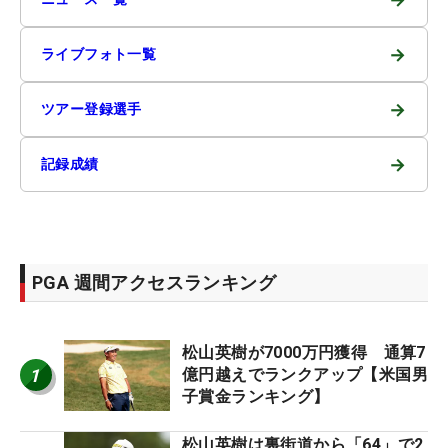
→
ライブフォト一覧
→
ツアー登録選手
→
記録成績
PGA 週間アクセスランキング
松山英樹が7000万円獲得 通算7
1
億円越えでランクアップ【米国男
子賞金ランキング】
松山英樹は裏街道から「64」で2