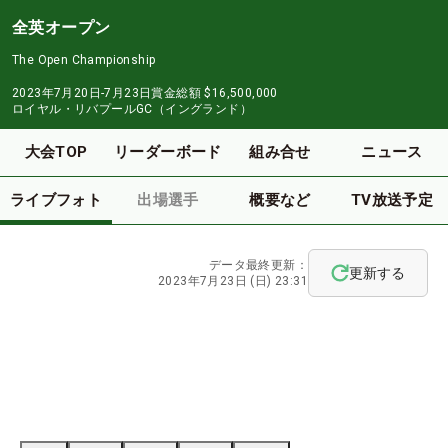
全英オープン
The Open Championship
2023年7月20日-7月23日
賞金総額
$16,500,000
ロイヤル・リバプールGC（イングランド）
大会TOP
リーダーボード
組み合せ
ニュース
ライブフォト
出場選手
概要など
TV放送予定
データ最終更新：
更新する
2023年7月23日 (日) 23:31