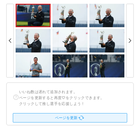
いいね数は遅れて追加されます。
ページを更新すると再度♡をクリックできます。
クリックして推し選手を応援しよう！
ページを更新