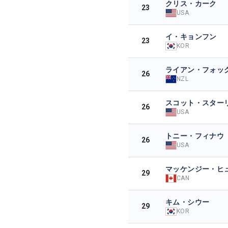
クリス・カーク
23
USA
イ・キョンフン
23
KOR
ライアン・フォッ
26
NZL
スコット・スター
26
USA
トニー・フィナウ
26
USA
マッケンジー・ヒ
29
CAN
キム・シウー
29
KOR