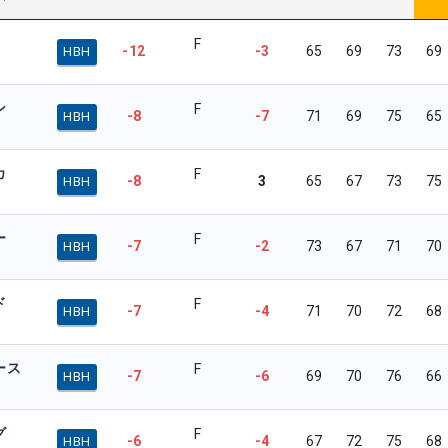
F
-12
-3
65
69
73
69
HBH
ン
F
-8
-7
71
69
75
65
HBH
カ
F
-8
3
65
67
73
75
HBH
ー
F
-7
-2
73
67
71
70
HBH
ド
F
-7
-4
71
70
72
68
HBH
ース
F
-7
-6
69
70
76
66
HBH
グ
F
-6
-4
67
72
75
68
HBH