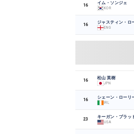
イム・ソンジェ
16
KOR
ジャスティン・ロ
16
ENG
松山 英樹
16
JPN
シェーン・ローリ
16
IRL
キーガン・ブラッ
23
USA