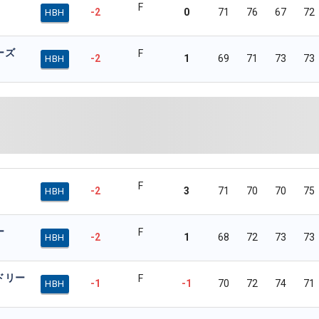
F
-2
0
71
76
67
72
HBH
ーズ
F
-2
1
69
71
73
73
HBH
F
-2
3
71
70
70
75
HBH
ー
F
-2
1
68
72
73
73
HBH
ドリー
F
-1
-1
70
72
74
71
HBH