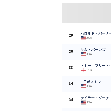
ハロルド・バーナーI
29
USA
サム・バーンズ
29
USA
トミー・フリート
33
ENG
J.T.ポストン
34
USA
テイラー・グーチ
34
USA