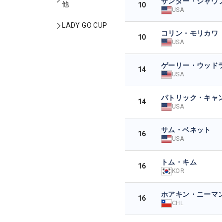
ザンダー・シャウ
他
10
USA
LADY GO CUP
コリン・モリカワ
10
USA
ゲーリー・ウッド
14
USA
パトリック・キャ
14
USA
サム・ベネット
16
USA
トム・キム
16
KOR
ホアキン・ニーマ
16
CHL