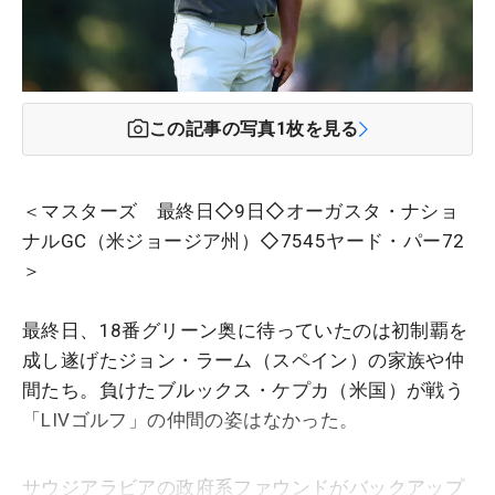
この記事の写真
1
枚を見る
＜マスターズ 最終日◇9日◇オーガスタ・ナショ
ナルGC（米ジョージア州）◇7545ヤード・パー72
＞
最終日、18番グリーン奥に待っていたのは初制覇を
成し遂げたジョン・ラーム（スペイン）の家族や仲
間たち。負けたブルックス・ケプカ（米国）が戦う
「LIVゴルフ」の仲間の姿はなかった。
サウジアラビアの政府系ファウンドがバックアップ