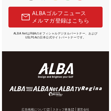
ALBAゴルフニュース
メルマガ登録はこちら
ALBA NetはR&Aのオフィシャルデジタルパートナー、および
USLPGAの日本公式サイトパートナーです。
広告掲載について
スタッフ募集
運営会社