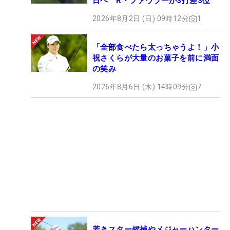
日ヘ R・ファウラーが3打差3位
2026年8月2日 (日) 09時12分
1
「全部食べたら太っちゃうよ！」小
祝さくらが大量のお菓子を前に満面
の笑み
2026年8月6日 (木) 14時09分
7
若きスター候補やメジャーハンター