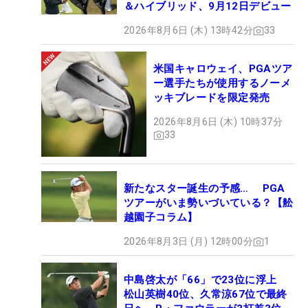
＆ハイブリッド、9月12日デビュー
2026年8月6日 (木) 13時42分
33
米国キャロウェイ、PGAツア
ー選手たちが使用するノーメ
ッキブレードを限定発売
2026年8月6日 (木) 10時37分
33
新たなスター誕生の予感… PGA
ツアーがいま勢いづいている？【舩
越園子コラム】
2026年8月3日 (月) 12時00分
1
中島啓太が「66」で23位に浮上
松山英樹40位、久常涼67位で最終