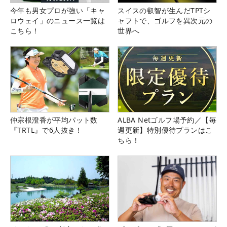
今年も男女プロが強い「キャ
スイスの叡智が生んだTPTシ
ロウェイ」のニュース一覧は
ャフトで、ゴルフを異次元の
こちら！
世界へ
仲宗根澄香が平均パット数
ALBA Netゴルフ場予約／【毎
『TRTL』で6人抜き！
週更新】特別優待プランはこ
ちら！