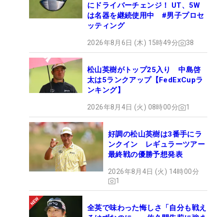
にドライバーチェンジ！ UT、5W
は名器を継続使用中 #男子プロセ
ッティング
2026年8月6日 (木) 15時49分
38
松山英樹がトップ25入り 中島啓
太は5ランクアップ【FedExCupラ
ンキング】
2026年8月4日 (火) 08時00分
1
好調の松山英樹は3番手にラ
ンクイン レギュラーツアー
最終戦の優勝予想発表
2026年8月4日 (火) 14時00分
1
全英で味わった悔しさ「自分も戦え