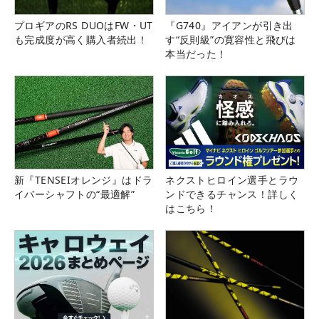
プロギアのRS DUOはFW・UT
『G740』アイアンが引き出
も完成度が高く購入者続出！
す“反則級”の寛容性と飛びは
本当だった！
新『TENSEIオレンジ』はドラ
ネクストヒロイン選手とラウ
イバーシャフトの“最適解”
ンドできるチャンス！詳しく
はこちら！