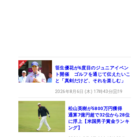
笹生優花が6度目のジュニアイベン
ト開催 ゴルフを通じて伝えたいこ
と「真剣だけど、それを楽しむ」
2026年8月6日 (木) 17時43分
19
松山英樹が5800万円獲得
通算7億円超で32位から28位
に浮上【米国男子賞金ランキ
ング】