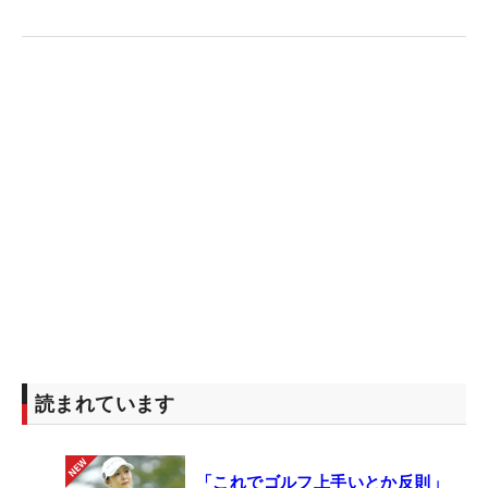
僕たちはなにも変わっていない。同じ人間だ」とケ
プカは結んだ。
読まれています
「これでゴルフ上手いとか反則」