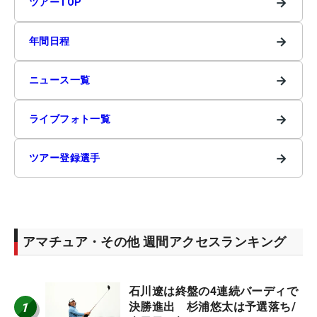
→
ツアーTOP
→
年間日程
→
ニュース一覧
→
ライブフォト一覧
→
ツアー登録選手
アマチュア・その他 週間アクセスランキング
石川遼は終盤の4連続バーディで
1
決勝進出 杉浦悠太は予選落ち/