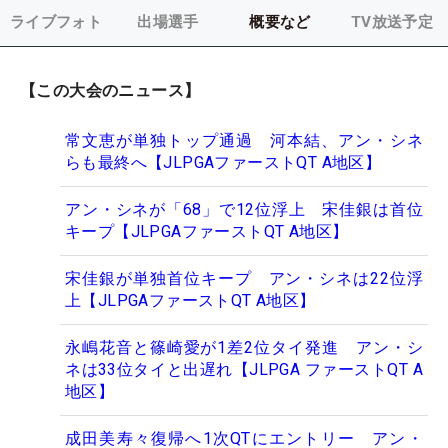
ライブフォト
出場選手
概要など
TV放送予定
【この大会のニュース】
常文恵が単独トップ通過 河本結、アン・シネ
らも最終へ【JLPGAファーストQT A地区】
アン・シネが「68」で12位浮上 宋佳銀は首位
キープ【JLPGAファーストQT A地区】
宋佳銀が単独首位キープ アン・シネは22位浮
上【JLPGAファーストQT A地区】
永嶋花音と篠崎愛が1差2位タイ発進 アン・シ
ネは33位タイと出遅れ【JLPGA ファーストQT A
地区】
成田美寿々復帰へ1次QTにエントリー アン・