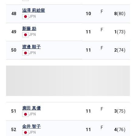
澁澤 莉絵留
F
10
8
48
(80)
JPN
新藤 励
F
11
1
49
(73)
JPN
渡邊 順子
F
11
2
50
(74)
JPN
廣田 真優
F
11
3
51
(75)
JPN
金井 智子
F
11
4
52
(76)
JPN