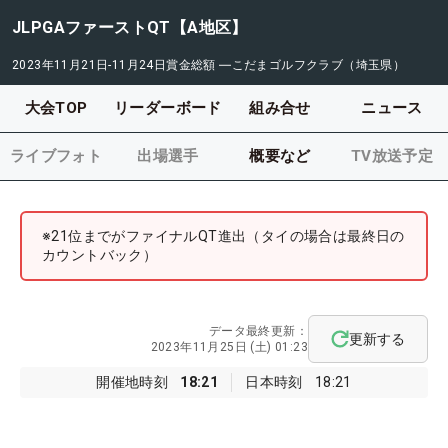
JLPGAファーストQT【A地区】
2023年11月21日-11月24日
賞金総額
―
こだまゴルフクラブ（埼玉県）
大会TOP
リーダーボード
組み合せ
ニュース
ライブフォト
出場選手
概要など
TV放送予定
※21位までがファイナルQT進出（タイの場合は最終日の
カウントバック）
データ最終更新：
更新する
2023年11月25日 (土) 01:23
開催地時刻
18:21
日本時刻
18:21