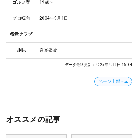
ゴルフ歴
19歳〜
プロ転向
2004年9月1日
得意クラブ
趣味
音楽鑑賞
データ最終更新：
2025年4月5日 16:34
ページ上部へ
オススメの記事