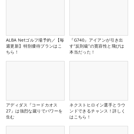
ALBA Netゴルフ場予約／【毎
『G740』アイアンが引き出
週更新】特別優待プランはこ
す“反則級”の寛容性と飛びは
ちら！
本当だった！
アディダス『コードカオス
ネクストヒロイン選手とラウ
27』は強烈な蹴りでパワーを
ンドできるチャンス！詳しく
生む
はこちら！