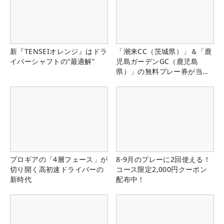
新『TENSEIオレンジ』はドラ
「潮来CC（茨城県）」＆「鹿
イバーシャフトの“最適解”
児島ガーデンGC（鹿児島
県）」の無料プレー券が当た
る！！
プロギアの「4層フェース」が
8-9月のプレーに2回使える！
切り開く高初速ドライバーの
コース限定2,000円クーポン
新時代
配布中！