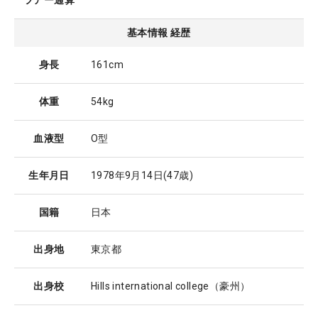
ツアー通算
基本情報 経歴
身長
161cm
体重
54kg
血液型
O型
生年月日
1978年9月14日
(47歳)
国籍
日本
出身地
東京都
出身校
Hills international college（豪州）