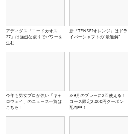
アディダス『コードカオス
新『TENSEIオレンジ』はドラ
27』は強烈な蹴りでパワーを
イバーシャフトの“最適解”
生む
今年も男女プロが強い「キャ
8-9月のプレーに2回使える！
ロウェイ」のニュース一覧は
コース限定2,000円クーポン
こちら！
配布中！