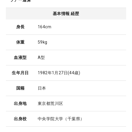
ツアー通算
基本情報 経歴
身長
164cm
体重
59kg
血液型
A型
生年月日
1982年1月27日
(44歳)
国籍
日本
出身地
東京都荒川区
出身校
中央学院大学（千葉県）