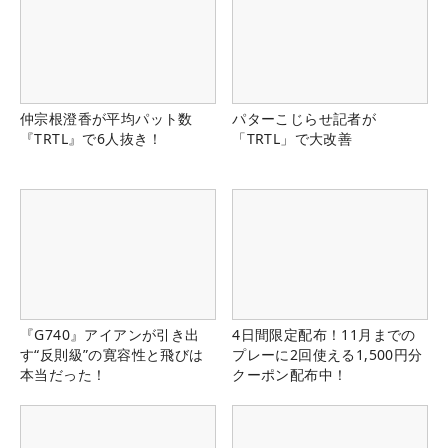
仲宗根澄香が平均パット数
パターこじらせ記者が
『TRTL』で6人抜き！
「TRTL」で大改善
『G740』アイアンが引き出
4日間限定配布！11月までの
す“反則級”の寛容性と飛びは
プレーに2回使える1,500円分
本当だった！
クーポン配布中！