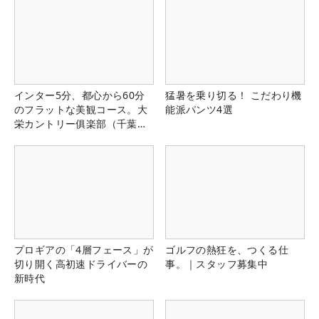
インター5分、都心から60分
猛暑を乗り切る！ こだわり機
のフラットな美観コース。大
能派パンツ4選
栄カントリー俱楽部（千葉
県）
プロギアの「4層フェース」が
ゴルフの熱狂を、つくる仕
切り開く高初速ドライバーの
事。｜スタッフ募集中
新時代