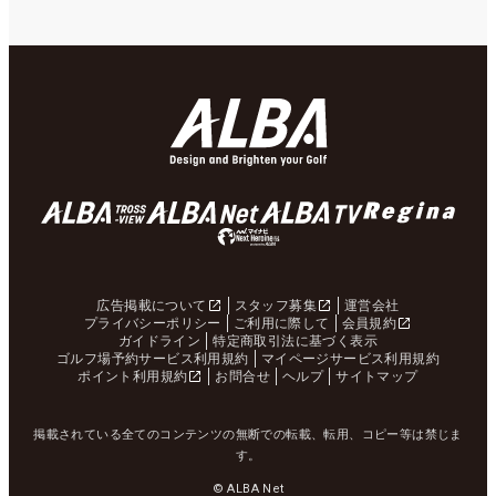
広告掲載について
スタッフ募集
運営会社
プライバシーポリシー
ご利用に際して
会員規約
ガイドライン
特定商取引法に基づく表示
ゴルフ場予約サービス利用規約
マイページサービス利用規約
ポイント利用規約
お問合せ
ヘルプ
サイトマップ
掲載されている全てのコンテンツの無断での転載、転用、コピー等は禁じま
す。
© ALBA Net