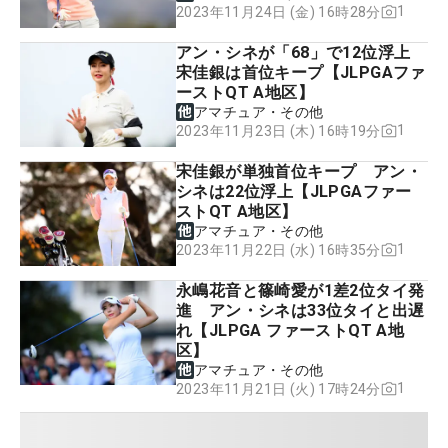
1
2023年11月24日 (金) 16時28分
アン・シネが「68」で12位浮上
宋佳銀は首位キープ【JLPGAファ
ーストQT A地区】
アマチュア・その他
1
2023年11月23日 (木) 16時19分
宋佳銀が単独首位キープ アン・
シネは22位浮上【JLPGAファー
ストQT A地区】
アマチュア・その他
1
2023年11月22日 (水) 16時35分
永嶋花音と篠崎愛が1差2位タイ発
進 アン・シネは33位タイと出遅
れ【JLPGA ファーストQT A地
区】
アマチュア・その他
1
2023年11月21日 (火) 17時24分