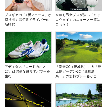
プロギアの「4層フェース」が
今年も男女プロが強い「キャ
切り開く高初速ドライバーの
ロウェイ」のニュース一覧は
新時代
こちら！
アディダス『コードカオス
「潮来CC（茨城県）」＆「鹿
27』は強烈な蹴りでパワーを
児島ガーデンGC（鹿児島
生む
県）」の無料プレー券が当た
る！！