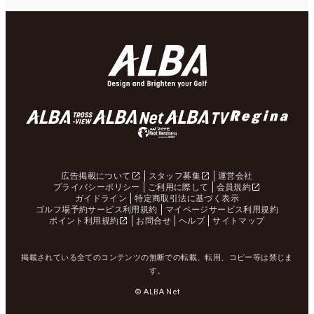
広告掲載について
スタッフ募集
運営会社
プライバシーポリシー
ご利用に際して
会員規約
ガイドライン
特定商取引法に基づく表示
ゴルフ場予約サービス利用規約
マイページサービス利用規約
ポイント利用規約
お問合せ
ヘルプ
サイトマップ
掲載されている全てのコンテンツの無断での転載、転用、コピー等は禁じま
す。
© ALBA Net