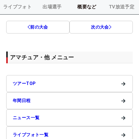
ライブフォト
出場選手
概要など
TV放送予定
前の大会
次の大会
アマチュア・他 メニュー
→
ツアーTOP
→
年間日程
→
ニュース一覧
→
ライブフォト一覧