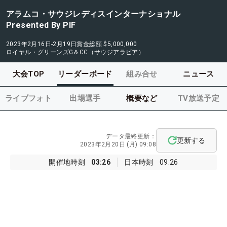
アラムコ・サウジレディスインターナショナル
Presented By PIF
2023年2月16日-2月19日
賞金総額
$5,000,000
ロイヤル・グリーンズG＆CC（サウジアラビア）
大会TOP
リーダーボード
組み合せ
ニュース
ライブフォト
出場選手
概要など
TV放送予定
データ最終更新：
更新する
2023年2月20日 (月) 09:08
開催地時刻
03:26
日本時刻
09:26