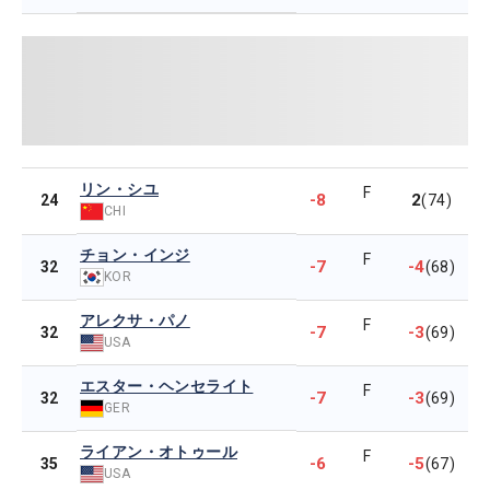
リン・シユ
F
-8
2
24
(74)
CHI
チョン・インジ
F
-7
-4
32
(68)
KOR
アレクサ・パノ
F
-7
-3
32
(69)
USA
エスター・ヘンセライト
F
-7
-3
32
(69)
GER
ライアン・オトゥール
F
-6
-5
35
(67)
USA