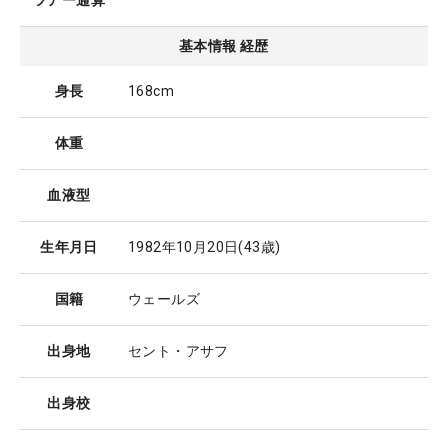
ツアー通算
基本情報 経歴
身長
168cm
体重
血液型
生年月日
1982年10月20日
(43歳)
国籍
ウェールズ
出身地
セント・アサフ
出身校