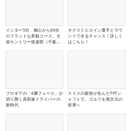
インター5分、都心から60分
ネクストヒロイン選手とラウ
のフラットな美観コース。大
ンドできるチャンス！詳しく
栄カントリー俱楽部（千葉
はこちら！
県）
プロギアの「4層フェース」が
スイスの叡智が生んだTPTシ
切り開く高初速ドライバーの
ャフトで、ゴルフを異次元の
新時代
世界へ