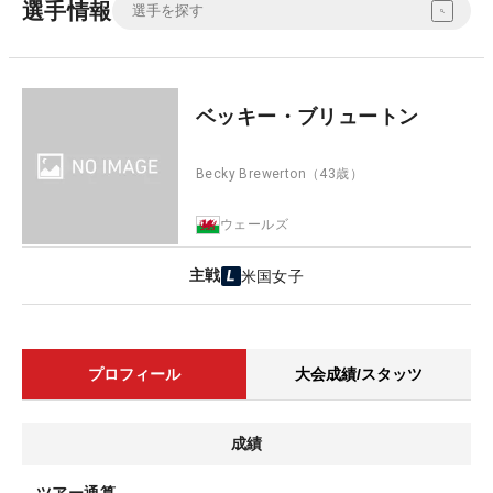
選手情報
ベッキー・ブリュートン
Becky Brewerton
（43歳）
ウェールズ
主戦
米国女子
プロフィール
大会成績/スタッツ
成績