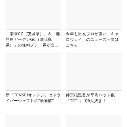
「潮来CC（茨城県）」＆「鹿
今年も男女プロが強い「キャ
児島ガーデンGC（鹿児島
ロウェイ」のニュース一覧は
県）」の無料プレー券が当た
こちら！
る！！
新『TENSEIオレンジ』はドラ
仲宗根澄香が平均パット数
イバーシャフトの“最適解”
『TRTL』で6人抜き！