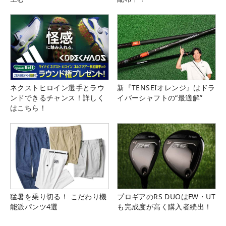
ネクストヒロイン選手とラウ
新『TENSEIオレンジ』はドラ
ンドできるチャンス！詳しく
イバーシャフトの“最適解”
はこちら！
猛暑を乗り切る！ こだわり機
プロギアのRS DUOはFW・UT
能派パンツ4選
も完成度が高く購入者続出！