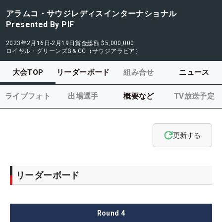
アラムコ・サウジレディスインターナショナル
Presented By PIF
2023年2月16日-2月19日
賞金総額
$5,000,000
ロイヤル・グリーンズG＆CC（サウジアラビア）
大会TOP
リーダーボード
組み合せ
ニュース
ライブフォト
出場選手
概要など
TV放送予定
更新する
リーダーボード
Round
4