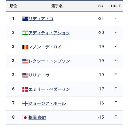
順位
選手名
SC
HOLE
1
-21
F
リディア・コ
2
-20
F
アディティ・アショク
3
-19
F
マノン・デ・ロイ
3
-19
F
レクシー・トンプソン
3
-19
F
リリア・ヴ
6
-17
F
エミリー・ペダーセン
7
-16
F
ジョージア・ホール
8
-15
F
畑岡 奈紗