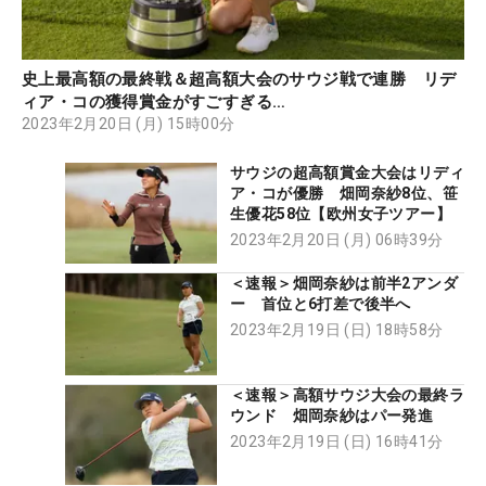
史上最高額の最終戦＆超高額大会のサウジ戦で連勝 リデ
ィア・コの獲得賞金がすごすぎる…
2023年2月20日 (月) 15時00分
サウジの超高額賞金大会はリディ
ア・コが優勝 畑岡奈紗8位、笹
生優花58位【欧州女子ツアー】
2023年2月20日 (月) 06時39分
＜速報＞畑岡奈紗は前半2アンダ
ー 首位と6打差で後半へ
2023年2月19日 (日) 18時58分
＜速報＞高額サウジ大会の最終ラ
ウンド 畑岡奈紗はパー発進
2023年2月19日 (日) 16時41分