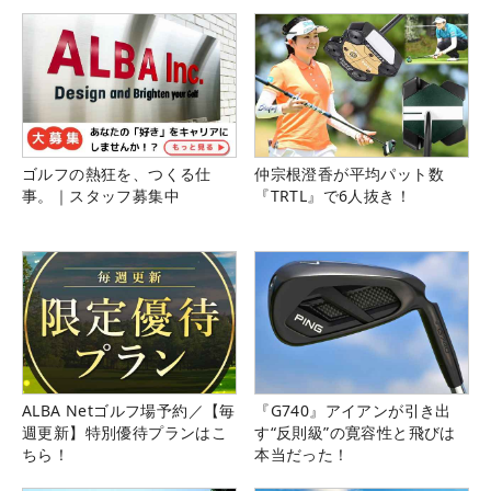
ゴルフの熱狂を、つくる仕
仲宗根澄香が平均パット数
事。｜スタッフ募集中
『TRTL』で6人抜き！
ALBA Netゴルフ場予約／【毎
『G740』アイアンが引き出
週更新】特別優待プランはこ
す“反則級”の寛容性と飛びは
ちら！
本当だった！