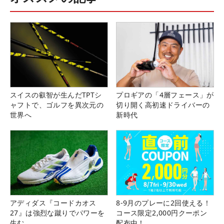
スイスの叡智が生んだTPTシ
プロギアの「4層フェース」が
ャフトで、ゴルフを異次元の
切り開く高初速ドライバーの
世界へ
新時代
アディダス『コードカオス
8-9月のプレーに2回使える！
27』は強烈な蹴りでパワーを
コース限定2,000円クーポン
生む
配布中！