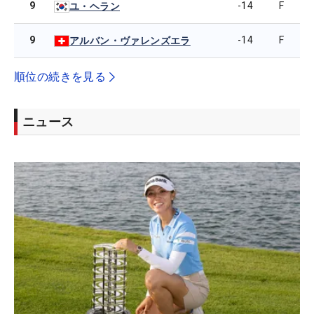
9
-14
F
ユ・ヘラン
9
-14
F
アルバン・ヴァレンズエラ
順位の続きを見る
ニュース