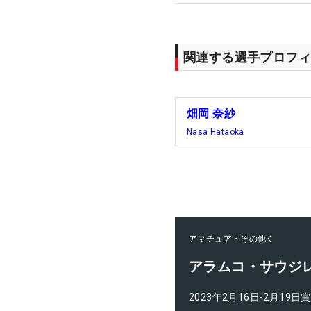
関連する選手プロフィ
畑岡 奈紗
Nasa Hataoka
アマチュア・その他
アラムコ・サウジレディ
2023年2月16日-2月19日
賞