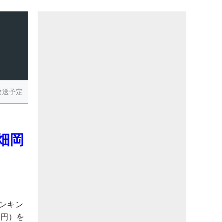
放送予定
畑岡
ンキン
万円）を