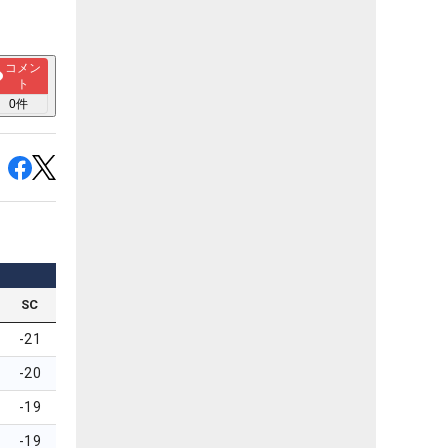
コメン
ト
0
件
SC
-21
-20
-19
-19