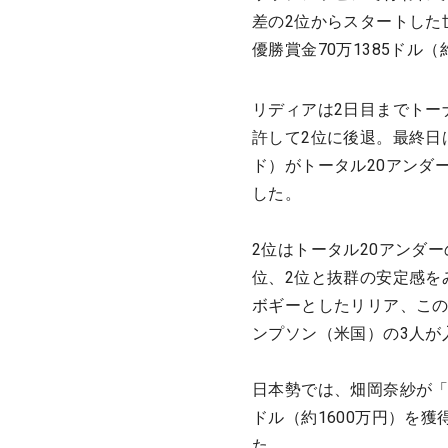
差の2位からスタートした
優勝賞金70万1385ドル（
リディアは2日目までトー
許して2位に後退。最終日
ド）がトータル20アンダ
した。
2位はトータル20アンダ
位、2位と抜群の安定感を
ボギーとしたリリア、この
ンプソン（米国）の3人が
日本勢では、畑岡奈紗が「6
ドル（約1600万円）を獲
た。