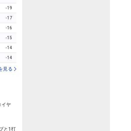
-19
-17
-16
-15
-14
-14
を見る
ロイヤ
プと1打