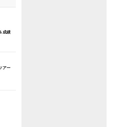
＆成績
ンツアー