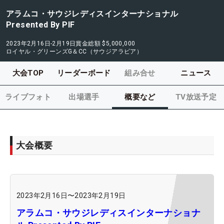
アラムコ・サウジレディスインターナショナル
Presented By PIF
2023年2月16日-2月19日
賞金総額
$5,000,000
ロイヤル・グリーンズG＆CC（サウジアラビア）
大会TOP
リーダーボード
組み合せ
ニュース
ライブフォト
出場選手
概要など
TV放送予定
大会概要
2023年2月16日
〜
2023年2月19日
アラムコ・サウジレディスインターナショナ