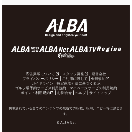
広告掲載について
スタッフ募集
運営会社
プライバシーポリシー
ご利用に際して
会員規約
ガイドライン
特定商取引法に基づく表示
ゴルフ場予約サービス利用規約
マイページサービス利用規約
ポイント利用規約
お問合せ
ヘルプ
サイトマップ
掲載されている全てのコンテンツの無断での転載、転用、コピー等は禁じま
す。
© ALBA Net