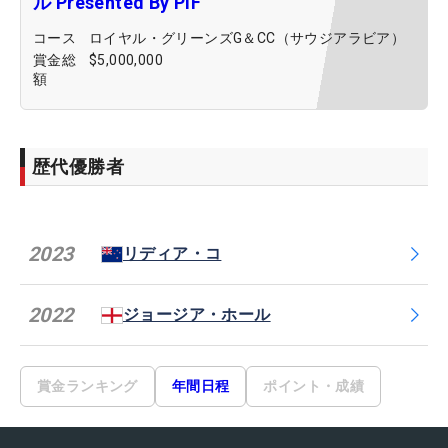
ル Presented By PIF
コース
ロイヤル・グリーンズG＆CC（サウジアラビア）
賞金総
$5,000,000
額
歴代優勝者
2023
リディア・コ
2022
ジョージア・ホール
賞金ランキング
年間日程
ポイント・成績