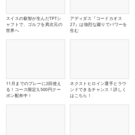
スイスの叡智が生んだTPTシ
アディダス『コードカオス
ャフトで、ゴルフを異次元の
27』は強烈な蹴りでパワーを
世界へ
生む
11月までのプレーに2回使え
ネクストヒロイン選手とラウ
る！コース限定3,500円クー
ンドできるチャンス！詳しく
ポン配布中！
はこちら！