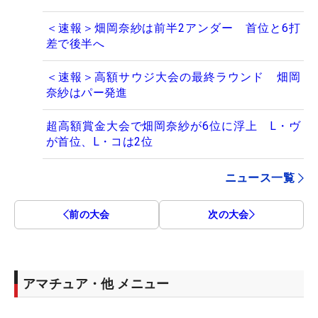
＜速報＞畑岡奈紗は前半2アンダー 首位と6打
差で後半へ
＜速報＞高額サウジ大会の最終ラウンド 畑岡
奈紗はパー発進
超高額賞金大会で畑岡奈紗が6位に浮上 L・ヴ
が首位、L・コは2位
ニュース一覧
前の大会
次の大会
アマチュア・他 メニュー