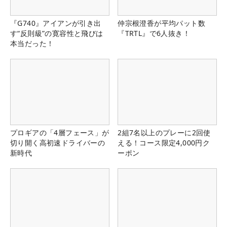
『G740』アイアンが引き出
仲宗根澄香が平均パット数
す“反則級”の寛容性と飛びは
『TRTL』で6人抜き！
本当だった！
プロギアの「4層フェース」が
2組7名以上のプレーに2回使
切り開く高初速ドライバーの
える！コース限定4,000円ク
新時代
ーポン