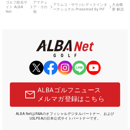
ゴルフ総合サ
アマチュ
アラムコ・サウジレディスインタ
大会概
イト ALBA
ア・その
ーナショナル Presented By PIF
要 解説
Net
他
ALBAゴルフニュース
メルマガ登録はこちら
ALBA NetはR&Aのオフィシャルデジタルパートナー、および
USLPGAの日本公式サイトパートナーです。