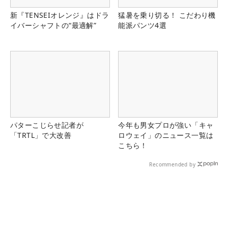
新『TENSEIオレンジ』はドラ
猛暑を乗り切る！ こだわり機
イバーシャフトの“最適解”
能派パンツ4選
パターこじらせ記者が
今年も男女プロが強い「キャ
「TRTL」で大改善
ロウェイ」のニュース一覧は
こちら！
Recommended by