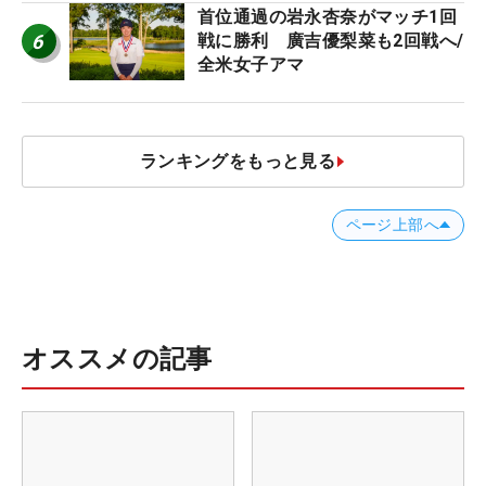
首位通過の岩永杏奈がマッチ1回
6
戦に勝利 廣吉優梨菜も2回戦へ/
全米女子アマ
ランキングをもっと見る
ページ上部へ
オススメの記事