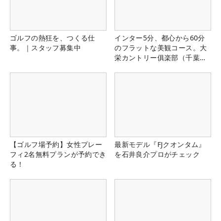
ゴルフの熱狂を、つくる仕
インター5分、都心から60分
事。｜スタッフ募集中
のフラットな美観コース。大
栄カントリー俱楽部（千葉
県）
【ゴルフ場予約】女性プレー
最新モデル『FJクオンタム』
フィ2名無料プランが予約でき
を石井良介プロがチェック
る！