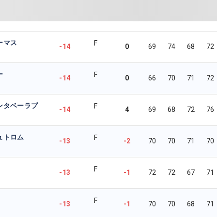
ーマス
F
-14
0
69
74
68
72
ー
F
-14
0
66
70
71
72
ンタベーラプ
F
-14
4
69
68
72
76
ュトロム
F
-13
-2
70
70
71
70
F
-13
-1
72
72
67
71
F
-13
-1
70
70
68
71