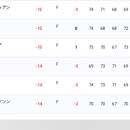
ゥアン
F
-15
-3
74
71
68
69
F
-15
0
74
68
68
72
ア
F
-15
1
75
70
67
73
F
-14
-3
69
73
71
69
F
-14
-3
74
73
71
69
ドソン
F
-14
-2
70
70
67
70