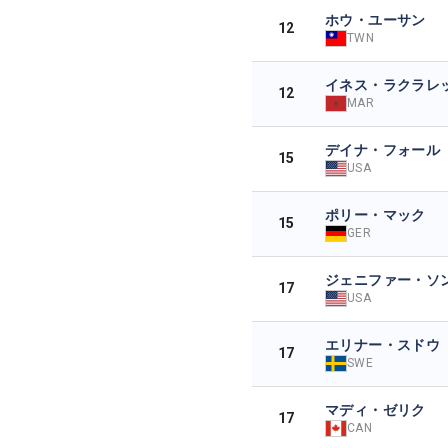
ホウ・ユーサン
12
TWN
イネス・ラクラレ
12
MAR
デイナ・フォール
15
USA
ポリー・マック
15
GER
ジェニファー・ソ
17
USA
エリナー・スドウ
17
SWE
マディ・ゼリク
17
CAN