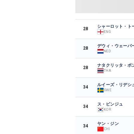
シャーロット・ト
28
ENG
デウィ・ウェーバ
28
NED
ナタクリッタ・ボ
28
THA
ルイーズ・リデシ
34
SWE
ス・ビンジュ
34
KOR
ヤン・ジン
34
CHI