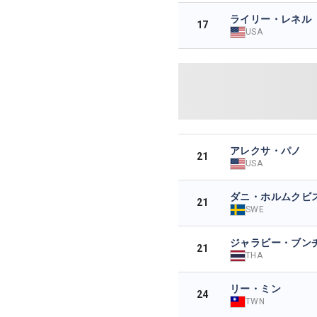
ライリー・レネル
17
USA
アレクサ・パノ
21
USA
ダニ・ホルムクビ
21
SWE
ジャラビー・ブン
21
THA
リー・ミン
24
TWN