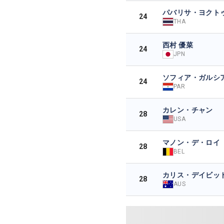
パバリサ・ヨクト
24
THA
西村 優菜
24
JPN
ソフィア・ガルシ
24
PAR
カレン・チャン
28
USA
マノン・デ・ロイ
28
BEL
カリス・デイビッ
28
AUS