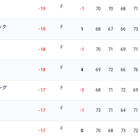
F
-19
-1
70
70
68
71
ック
F
-19
1
68
67
66
73
F
-18
-1
70
71
69
71
F
-18
4
69
72
66
76
ング
F
-17
-3
68
71
72
69
F
-17
-1
73
71
64
71
F
-17
0
70
68
73
72