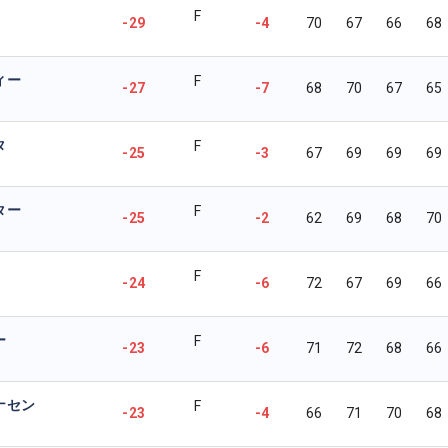
F
-29
-4
70
67
66
68
ィー
F
-27
-7
68
70
67
65
タ
F
-25
-3
67
69
69
69
ター
F
-25
-2
62
69
68
70
F
-24
-6
72
67
69
66
ー
F
-23
-6
71
72
68
66
ナセン
F
-23
-4
66
71
70
68