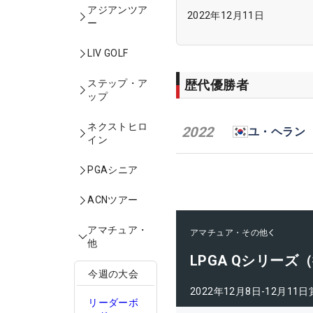
アジアンツア
2022年12月11日
ー
LIV GOLF
歴代優勝者
ステップ・ア
ップ
ネクストヒロ
2022
ユ・ヘラン
イン
PGAシニア
ACNツアー
アマチュア・
アマチュア・その他
他
LPGA Qシリーズ
今週の大会
2022年12月8日-12月11日
リーダーボ