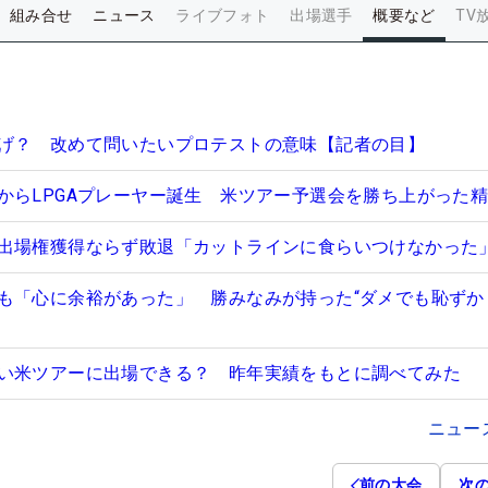
組み合せ
ニュース
ライブフォト
出場選手
概要など
TV
げ？ 改めて問いたいプロテストの意味【記者の目】
からLPGAプレーヤー誕生 米ツアー予選会を勝ち上がった
出場権獲得ならず敗退「カットラインに食らいつけなかった
も「心に余裕があった」 勝みなみが持った“ダメでも恥ずか
い米ツアーに出場できる？ 昨年実績をもとに調べてみた
ニュー
前の大会
次