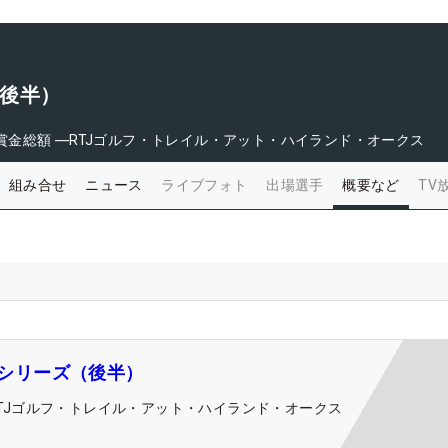
（後半）
賞金総額
―
RTJゴルフ・トレイル・アット・ハイランド・オークス
組み合せ
ニュース
ライブフォト
出場選手
概要など
TV
 Qシリーズ（後半）
RTJゴルフ・トレイル・アット・ハイランド・オークス