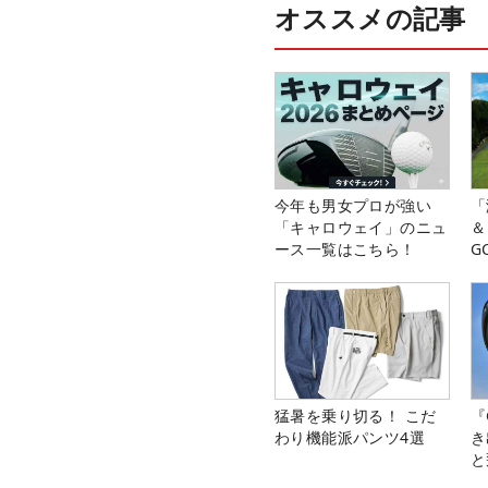
オススメの記事
今年も男女プロが強い
「
「キャロウェイ」のニュ
＆
ース一覧はこちら！
G
料
猛暑を乗り切る！ こだ
『
わり機能派パンツ4選
き
と