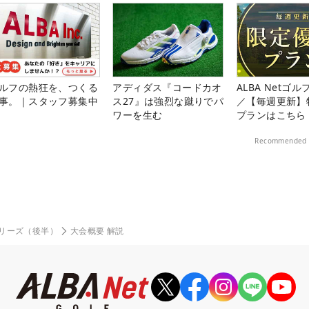
ルフの熱狂を、つくる
アディダス『コードカオ
ALBA Netゴ
事。｜スタッフ募集中
ス27』は強烈な蹴りでパ
／【毎週更新】
ワーを生む
プランはこちら
Recommended 
Qシリーズ（後半）
大会概要 解説