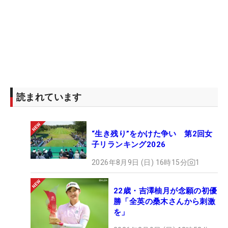
読まれています
“生き残り”をかけた争い 第2回女
子リランキング2026
2026年8月9日 (日) 16時15分
1
22歳・吉澤柚月が念願の初優
勝「全英の桑木さんから刺激
を」