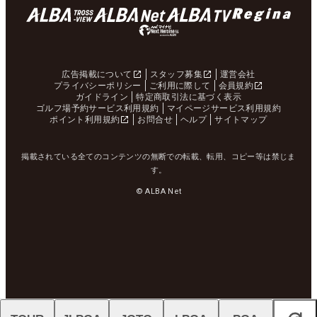
広告掲載について
スタッフ募集
運営会社
プライバシーポリシー
ご利用に際して
会員規約
ガイドライン
特定商取引法に基づく表示
ゴルフ場予約サービス利用規約
マイページサービス利用規約
ポイント利用規約
お問合せ
ヘルプ
サイトマップ
掲載されている全てのコンテンツの無断での転載、転用、コピー等は禁じま
す。
© ALBA Net