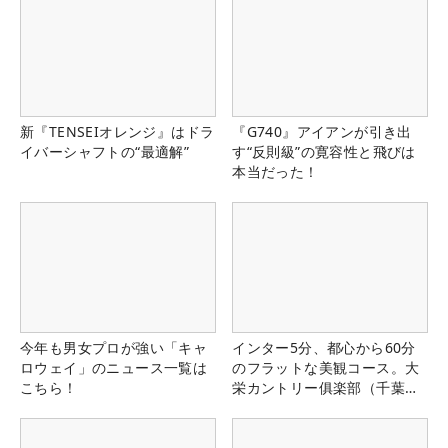
新『TENSEIオレンジ』はドラ
『G740』アイアンが引き出
イバーシャフトの“最適解”
す“反則級”の寛容性と飛びは
本当だった！
今年も男女プロが強い「キャ
インター5分、都心から60分
ロウェイ」のニュース一覧は
のフラットな美観コース。大
こちら！
栄カントリー俱楽部（千葉
県）