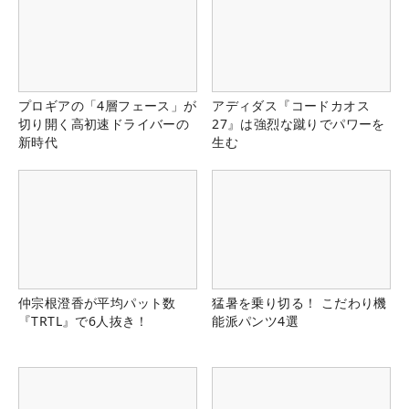
プロギアの「4層フェース」が
アディダス『コードカオス
切り開く高初速ドライバーの
27』は強烈な蹴りでパワーを
新時代
生む
仲宗根澄香が平均パット数
猛暑を乗り切る！ こだわり機
『TRTL』で6人抜き！
能派パンツ4選