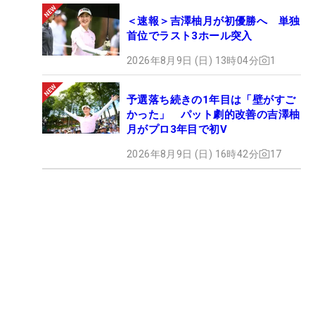
＜速報＞吉澤柚月が初優勝へ 単独
首位でラスト3ホール突入
2026年8月9日 (日) 13時04分
1
予選落ち続きの1年目は「壁がすご
かった」 パット劇的改善の吉澤柚
月がプロ3年目で初V
2026年8月9日 (日) 16時42分
17