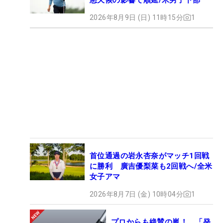
2026年8月9日 (日) 11時15分
1
首位通過の岩永杏奈がマッチ1回戦
に勝利 廣吉優梨菜も2回戦へ/全米
女子アマ
2026年8月7日 (金) 10時04分
1
プロからも絶賛の嵐！ 「発