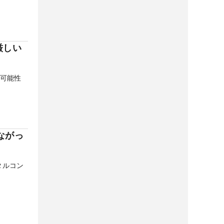
厳しい
「可能性
ながっ
タルコン