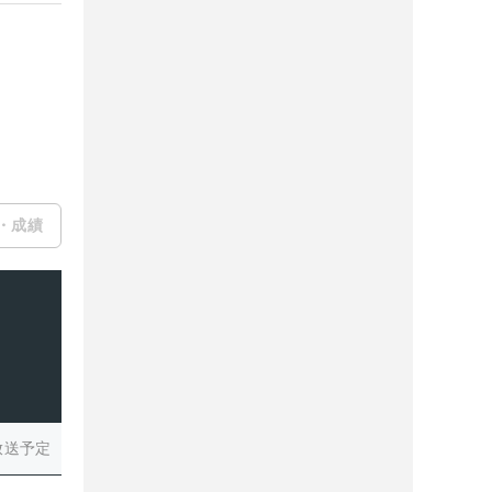
・成績
放送予定