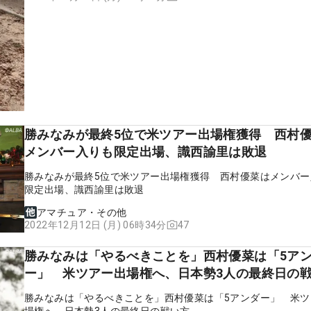
勝みなみが最終5位で米ツアー出場権獲得 西村
メンバー入りも限定出場、識西諭里は敗退
勝みなみが最終5位で米ツアー出場権獲得 西村優菜はメンバー
限定出場、識西諭里は敗退
アマチュア・その他
47
2022年12月12日 (月) 06時34分
勝みなみは「やるべきことを」西村優菜は「5ア
ー」 米ツアー出場権へ、日本勢3人の最終日の
勝みなみは「やるべきことを」西村優菜は「5アンダー」 米ツ
場権へ、日本勢3人の最終日の戦い方