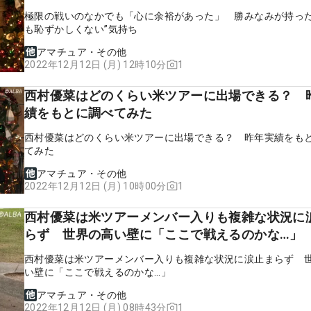
極限の戦いのなかでも「心に余裕があった」 勝みなみが持った
も恥ずかしくない”気持ち
アマチュア・その他
1
2022年12月12日 (月) 12時10分
西村優菜はどのくらい米ツアーに出場できる？ 
績をもとに調べてみた
西村優菜はどのくらい米ツアーに出場できる？ 昨年実績をも
てみた
アマチュア・その他
1
2022年12月12日 (月) 10時00分
西村優菜は米ツアーメンバー入りも複雑な状況に
らず 世界の高い壁に「ここで戦えるのかな…」
西村優菜は米ツアーメンバー入りも複雑な状況に涙止まらず 
い壁に「ここで戦えるのかな…」
アマチュア・その他
1
2022年12月12日 (月) 08時43分