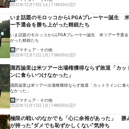
1
2022年12月13日 (火) 11時00分
いま話題のモロッコからLPGAプレーヤー誕生 
ー予選会を勝ち上がった精鋭たち
いま話題のモロッコからLPGAプレーヤー誕生 米ツアー予選
がった精鋭たち
アマチュア・その他
1
2022年12月12日 (月) 15時00分
識西諭里は米ツアー出場権獲得ならず敗退「カッ
ンに食らいつけなかった」
識西諭里は米ツアー出場権獲得ならず敗退「カットラインに食
なかった」
アマチュア・その他
1
2022年12月12日 (月) 14時00分
極限の戦いのなかでも「心に余裕があった」 勝
が持った“ダメでも恥ずかしくない”気持ち