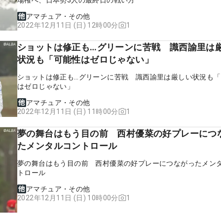
アマチュア・その他
1
2022年12月11日 (日) 12時00分
ショットは修正も…グリーンに苦戦 識西諭里は
状況も「可能性はゼロじゃない」
ショットは修正も…グリーンに苦戦 識西諭里は厳しい状況も
はゼロじゃない」
アマチュア・その他
1
2022年12月11日 (日) 11時00分
夢の舞台はもう目の前 西村優菜の好プレーにつ
たメンタルコントロール
夢の舞台はもう目の前 西村優菜の好プレーにつながったメン
トロール
アマチュア・その他
1
2022年12月11日 (日) 10時00分