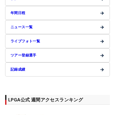
→
年間日程
→
ニュース一覧
→
ライブフォト一覧
→
ツアー登録選手
→
記録成績
LPGA公式 週間アクセスランキング