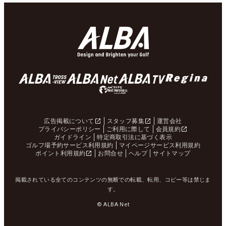
広告掲載について
スタッフ募集
運営会社
プライバシーポリシー
ご利用に際して
会員規約
ガイドライン
特定商取引法に基づく表示
ゴルフ場予約サービス利用規約
マイページサービス利用規約
ポイント利用規約
お問合せ
ヘルプ
サイトマップ
掲載されている全てのコンテンツの無断での転載、転用、コピー等は禁じま
す。
© ALBA Net