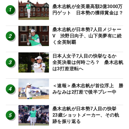
桑木志帆が全英最高額2億3000万
1
円ゲット 日本勢の獲得賞金は？
桑木志帆が日本勢7人目メジャー
2
V 渋野日向子、山下美夢有に続
く全英制覇
日本人女子7人目の快挙なるか
3
全英決着は何時ごろ？ 桑木志帆
は3打差逆転へ
＜速報＞桑木志帆が首位浮上 勝
4
みなみは2打差で後半プレー中
桑木志帆が日本勢7人目の快挙
5
23歳ショットメーカー、その軌
跡を振り返る