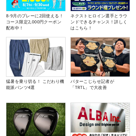
8-9月のプレーに2回使える！
ネクストヒロイン選手とラウ
コース限定2,000円クーポン
ンドできるチャンス！詳しく
配布中！
はこちら！
猛暑を乗り切る！ こだわり機
パターこじらせ記者が
能派パンツ4選
「TRTL」で大改善