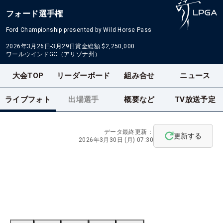
フォード選手権
Ford Championship presented by Wild Horse Pass
2026年3月26日-3月29日
賞金総額
$2,250,000
ワールウインドGC（アリゾナ州）
大会TOP
リーダーボード
組み合せ
ニュース
ライブフォト
出場選手
概要など
TV放送予定
データ最終更新：
更新する
2026年3月30日 (月) 07:30