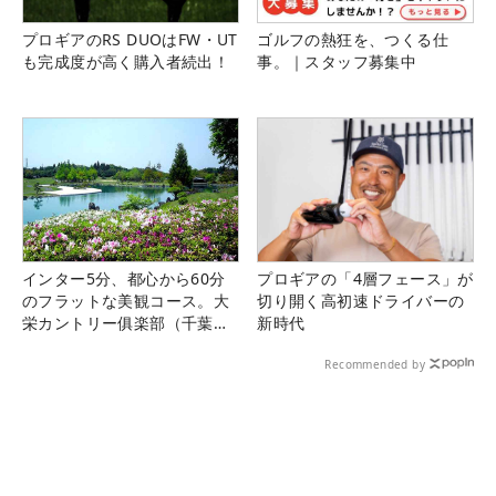
プロギアのRS DUOはFW・UT
ゴルフの熱狂を、つくる仕
も完成度が高く購入者続出！
事。｜スタッフ募集中
インター5分、都心から60分
プロギアの「4層フェース」が
のフラットな美観コース。大
切り開く高初速ドライバーの
栄カントリー俱楽部（千葉
新時代
県）
Recommended by