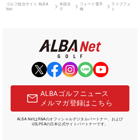
ゴルフ総合サイト ALBA
米国女
フォード選手
ライブフォ
Net
子
権
ト
ALBAゴルフニュース
メルマガ登録はこちら
ALBA NetはR&Aのオフィシャルデジタルパートナー、および
USLPGAの日本公式サイトパートナーです。