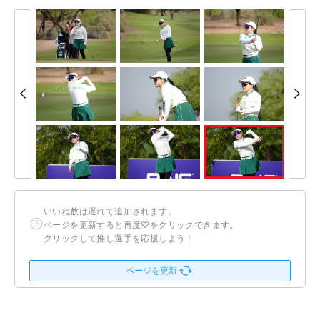
いいね数は遅れて追加されます。
ページを更新すると再度♡をクリックできます。
クリックして推し選手を応援しよう！
ページを更新