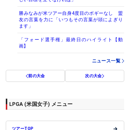
勝みなみが米ツアー自身4度目のボギーなし 盟
友の言葉を力に「いつもその言葉が頭によぎり
ます」
「フォード選手権」最終日のハイライト【動
画】
ニュース一覧
前の大会
次の大会
LPGA (米国女子) メニュー
→
ツアーTOP