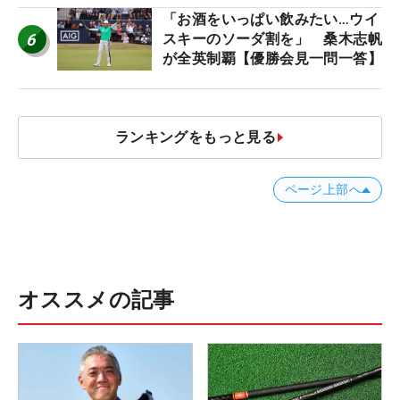
「お酒をいっぱい飲みたい…ウイ
6
スキーのソーダ割を」 桑木志帆
が全英制覇【優勝会見一問一答】
ランキングをもっと見る
ページ上部へ
オススメの記事