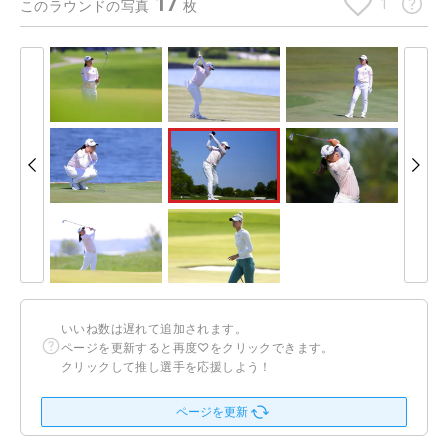
17
1
このラウンドの写真
枚
いいね数は遅れて追加されます。
ページを更新すると再度♡をクリックできます。
クリックして推し選手を応援しよう！
ページを更新