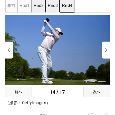
事前
Rnd1
Rnd2
Rnd3
Rnd4
14
/
17
前へ
次へ
（撮影：GettyImages）