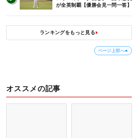
が全英制覇【優勝会見一問一答】
ランキングをもっと見る
ページ上部へ
オススメの記事