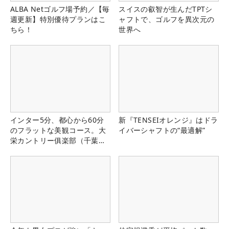
ALBA Netゴルフ場予約／【毎
スイスの叡智が生んだTPTシ
週更新】特別優待プランはこ
ャフトで、ゴルフを異次元の
ちら！
世界へ
インター5分、都心から60分
新『TENSEIオレンジ』はドラ
のフラットな美観コース。大
イバーシャフトの“最適解”
栄カントリー俱楽部（千葉
県）