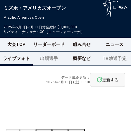
ミズホ・アメリカズオープン
Mizuho Americas Open
2025年5月8日-5月11日
賞金総額
$3,000,000
リバティ・ナショナルGC（ニュージャージー州）
大会TOP
リーダーボード
組み合せ
ニュース
ライブフォト
出場選手
概要など
TV放送予定
データ最終更新：
更新する
2025年5月10日 (土) 00:00