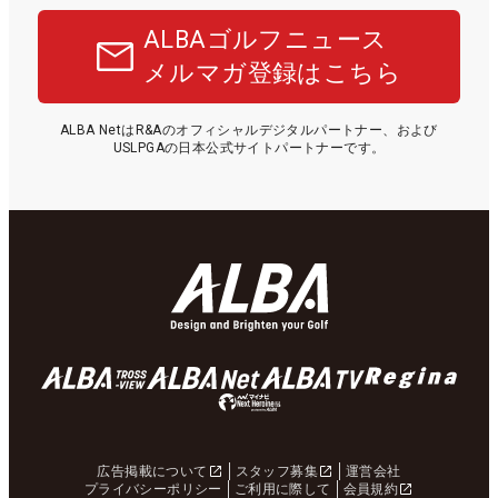
ALBAゴルフニュース
メルマガ登録はこちら
ALBA NetはR&Aのオフィシャルデジタルパートナー、および
USLPGAの日本公式サイトパートナーです。
広告掲載について
スタッフ募集
運営会社
プライバシーポリシー
ご利用に際して
会員規約