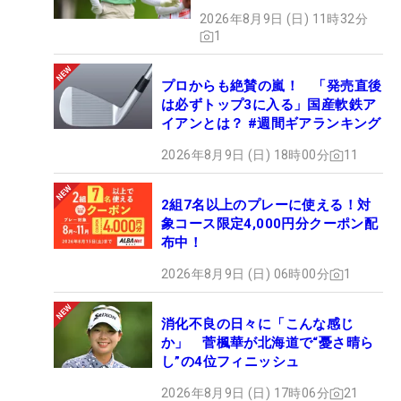
2026年8月9日 (日) 11時32分
1
プロからも絶賛の嵐！ 「発売直後
は必ずトップ3に入る」国産軟鉄ア
イアンとは？ #週間ギアランキング
2026年8月9日 (日) 18時00分
11
2組7名以上のプレーに使える！対
象コース限定4,000円分クーポン配
布中！
2026年8月9日 (日) 06時00分
1
消化不良の日々に「こんな感じ
か」 菅楓華が北海道で“憂さ晴ら
し”の4位フィニッシュ
2026年8月9日 (日) 17時06分
21