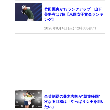
竹田麗央が13ランクアップ 山下
美夢有は7位【米国女子賞金ランキ
ング】
2026年8月4日 (火) 12時00分
1
全英制覇の桑木志帆が“凱旋帰国”
次なる目標は「やっぱり女王を狙い
たい」