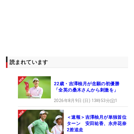
読まれています
22歳・吉澤柚月が念願の初優勝
「全英の桑木さんから刺激を」
2026年8月9日 (日) 13時53分
1
＜速報＞吉澤柚月が単独首位
ターン 安田祐香、永井花奈
2差追走