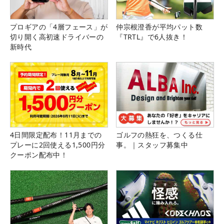
プロギアの「4層フェース」が
仲宗根澄香が平均パット数
切り開く高初速ドライバーの
『TRTL』で6人抜き！
新時代
4日間限定配布！11月までの
ゴルフの熱狂を、つくる仕
プレーに2回使える1,500円分
事。｜スタッフ募集中
クーポン配布中！