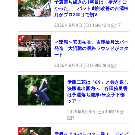
予選落ち続きの1年目は「壁がすご
かった」 パット劇的改善の吉澤柚
月がプロ3年目で初V
2026年8月9日 (日) 16時42分
17
＜速報＞安田祐香、吉澤柚月はパー
発進 大混戦の最終ラウンドがスタ
ート
2026年8月9日 (日) 09時28分
1
伊藤二花は「69」と巻き返し
決勝進出圏内へ 谷田侑里香
は予選落ち濃厚/米女子下部
ツアー
2026年8月8日 (土) 10時15分
1
雪辱へアルバトロス一発！ デイビ