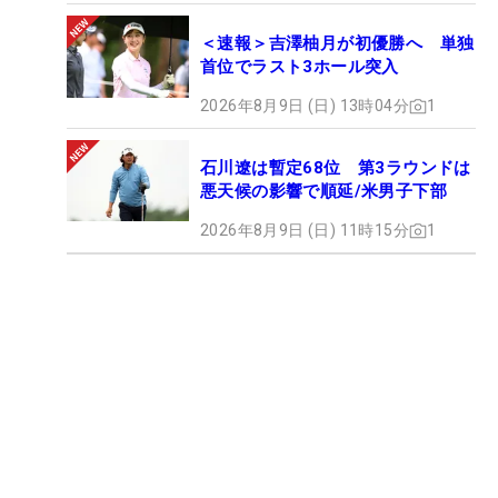
＜速報＞吉澤柚月が初優勝へ 単独
首位でラスト3ホール突入
2026年8月9日 (日) 13時04分
1
石川遼は暫定68位 第3ラウンドは
悪天候の影響で順延/米男子下部
2026年8月9日 (日) 11時15分
1