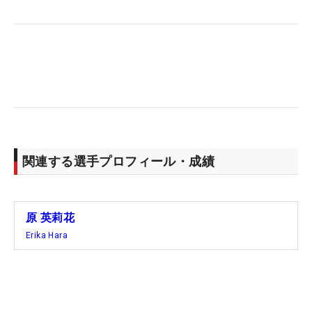
きっと生きてくる。
関連する選手プロフィール・成績
原 英莉花
Erika Hara