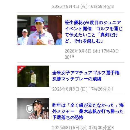
2026年8月4日 (火) 16時58分
8
笹生優花が6度目のジュニア
イベント開催 ゴルフを通じ
て伝えたいこと「真剣だけ
ど、それを楽しむ」
2026年8月6日 (木) 17時43分
19
全米女子アマチュアゴルフ選手権
決勝マッチプレーの成績
2026年8月9日 (日) 17時26分
1
昨年は「全く歯が立たなかった」海
外メジャー 桑木志帆が打ち勝った
予選落ちの恐怖
2026年8月5日 (水) 07時00分
8