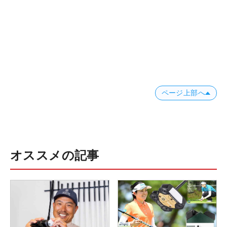
ページ上部へ
オススメの記事