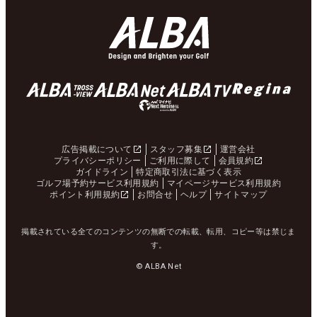
広告掲載について
スタッフ募集
運営会社
プライバシーポリシー
ご利用に際して
会員規約
ガイドライン
特定商取引法に基づく表示
ゴルフ場予約サービス利用規約
マイページサービス利用規約
ポイント利用規約
お問合せ
ヘルプ
サイトマップ
掲載されている全てのコンテンツの無断での転載、転用、コピー等は禁じま
す。
© ALBA Net