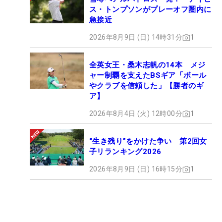
ス・トンプソンがプレーオフ圏内に
急接近
2026年8月9日 (日) 14時31分
1
全英女王・桑木志帆の14本 メジ
ャー制覇を支えたBSギア「ボール
やクラブを信頼した」【勝者のギ
ア】
2026年8月4日 (火) 12時00分
1
“生き残り”をかけた争い 第2回女
子リランキング2026
2026年8月9日 (日) 16時15分
1