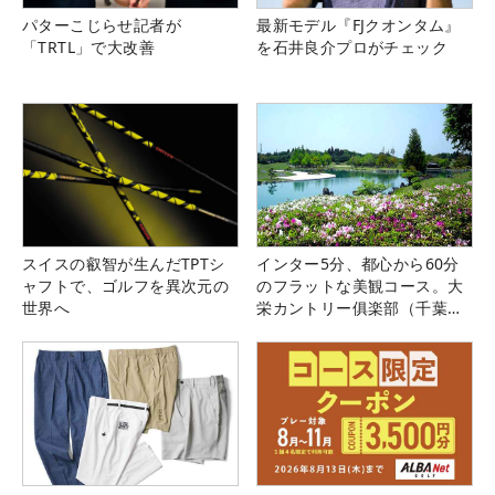
パターこじらせ記者が
最新モデル『FJクオンタム』
「TRTL」で大改善
を石井良介プロがチェック
スイスの叡智が生んだTPTシ
インター5分、都心から60分
ャフトで、ゴルフを異次元の
のフラットな美観コース。大
世界へ
栄カントリー俱楽部（千葉
県）