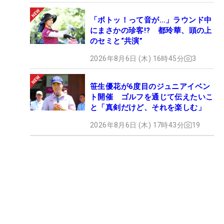
「ボトッ！って音が…」ラウンド中
にまさかの珍客!? 都玲華、頭の上
のセミと“共演”
2026年8月6日 (木) 16時45分
3
笹生優花が6度目のジュニアイベン
ト開催 ゴルフを通じて伝えたいこ
と「真剣だけど、それを楽しむ」
2026年8月6日 (木) 17時43分
19