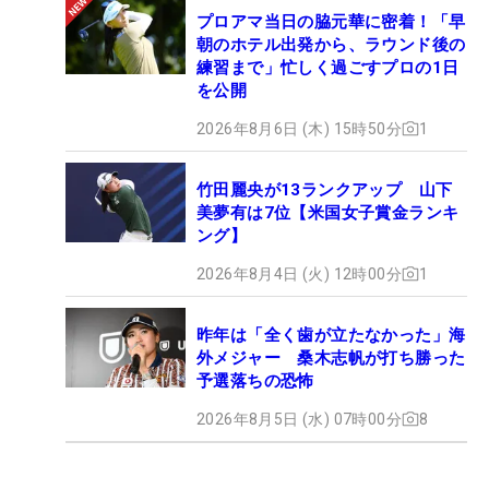
プロアマ当日の脇元華に密着！「早
朝のホテル出発から、ラウンド後の
練習まで」忙しく過ごすプロの1日
を公開
2026年8月6日 (木) 15時50分
1
竹田麗央が13ランクアップ 山下
美夢有は7位【米国女子賞金ランキ
ング】
2026年8月4日 (火) 12時00分
1
昨年は「全く歯が立たなかった」海
外メジャー 桑木志帆が打ち勝った
予選落ちの恐怖
2026年8月5日 (水) 07時00分
8