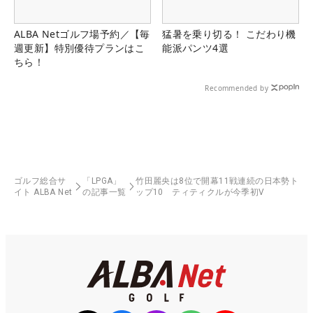
ALBA Netゴルフ場予約／【毎
猛暑を乗り切る！ こだわり機
週更新】特別優待プランはこ
能派パンツ4選
ちら！
Recommended by
ゴルフ総合サ
「LPGA」
竹田麗央は8位で開幕11戦連続の日本勢ト
イト ALBA Net
の記事一覧
ップ10 ティティクルが今季初V