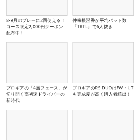
8-9月のプレーに2回使える！
仲宗根澄香が平均パット数
コース限定2,000円クーポン
『TRTL』で6人抜き！
配布中！
プロギアの「4層フェース」が
プロギアのRS DUOはFW・UT
切り開く高初速ドライバーの
も完成度が高く購入者続出！
新時代