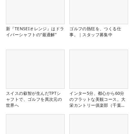
新『TENSEIオレンジ』はドラ
ゴルフの熱狂を、つくる仕
イバーシャフトの“最適解”
事。｜スタッフ募集中
スイスの叡智が生んだTPTシ
インター5分、都心から60分
ャフトで、ゴルフを異次元の
のフラットな美観コース。大
世界へ
栄カントリー俱楽部（千葉
県）