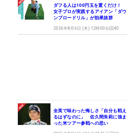
ダフる人は100円玉を置くだけ！
女子プロが実践するアイアン「ダウ
ンブロードリル」が効果抜群
2026年8月6日 (木) 12時00分
40
全英で味わった悔しさ「自分も戦え
るはずなのに」 佐久間朱莉に強ま
った米ツアー参戦への思い