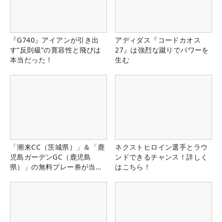
『G740』アイアンが引き出
アディダス『コードカオス
す“反則級”の寛容性と飛びは
27』は強烈な蹴りでパワーを
本当だった！
生む
「潮来CC（茨城県）」＆「鹿
ネクストヒロイン選手とラウ
児島ガーデンGC（鹿児島
ンドできるチャンス！詳しく
県）」の無料プレー券が当た
はこちら！
る！！