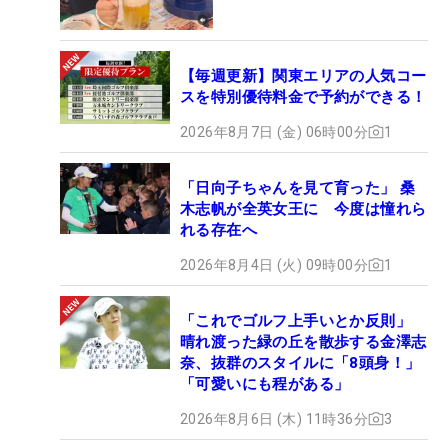
【毎週更新】関東エリアの人気コー
スを特別優待料金で予約ができる！
2026年8月7日 (金) 06時00分
1
「日向子ちゃんを見て育った」 桑
木志帆が全英女王に 今度は憧れら
れる存在へ
2026年8月4日 (火) 09時00分
1
「これでゴルフ上手いとか反則」
晴れ渡った緑の丘を散歩する金澤志
奈、抜群のスタイルに「8頭身！」
「可愛いにも程がある」
2026年8月6日 (木) 11時36分
3