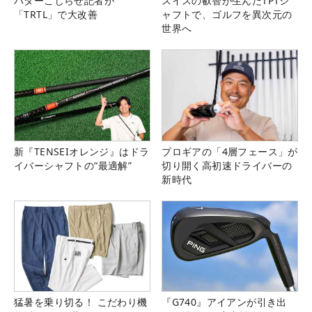
パターこじらせ記者が
スイスの叡智が生んだTPTシ
「TRTL」で大改善
ャフトで、ゴルフを異次元の
世界へ
新『TENSEIオレンジ』はドラ
プロギアの「4層フェース」が
イバーシャフトの“最適解”
切り開く高初速ドライバーの
新時代
猛暑を乗り切る！ こだわり機
『G740』アイアンが引き出