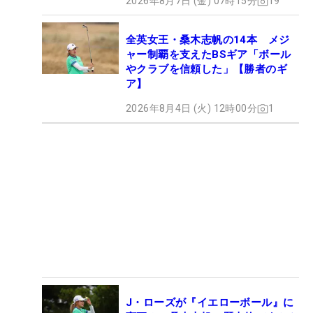
2026年8月7日 (金) 07時15分
19
全英女王・桑木志帆の14本 メジ
ャー制覇を支えたBSギア「ボール
やクラブを信頼した」【勝者のギ
ア】
2026年8月4日 (火) 12時00分
1
J・ローズが『イエローボール』に