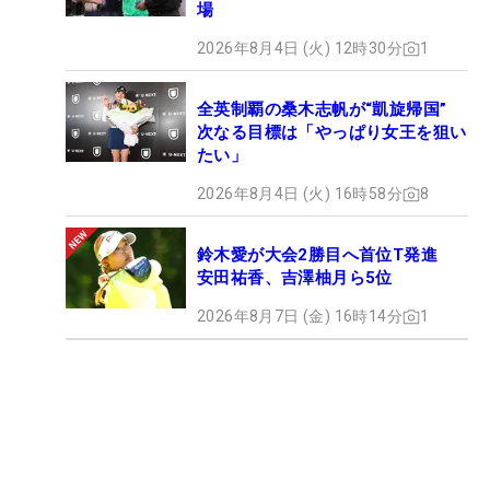
場
2026年8月4日 (火) 12時30分
1
全英制覇の桑木志帆が“凱旋帰国”
次なる目標は「やっぱり女王を狙い
たい」
2026年8月4日 (火) 16時58分
8
鈴木愛が大会2勝目へ首位T発進
安田祐香、吉澤柚月ら5位
2026年8月7日 (金) 16時14分
1