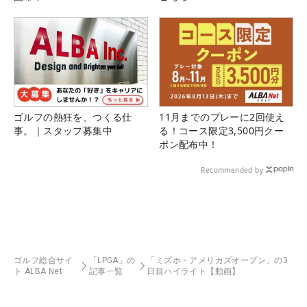
ゴルフの熱狂を、つくる仕
11月までのプレーに2回使え
事。｜スタッフ募集中
る！コース限定3,500円クー
ポン配布中！
Recommended by
ゴルフ総合サイ
「LPGA」の
「ミズホ・アメリカズオープン」の3
ト ALBA Net
記事一覧
日目ハイライト【動画】