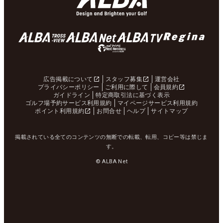
広告掲載について
スタッフ募集
運営会社
プライバシーポリシー
ご利用に際して
会員規約
ガイドライン
特定商取引法に基づく表示
ゴルフ場予約サービス利用規約
マイページサービス利用規約
ポイント利用規約
お問合せ
ヘルプ
サイトマップ
掲載されている全てのコンテンツの無断での転載、転用、コピー等は禁じま
す。
© ALBA Net