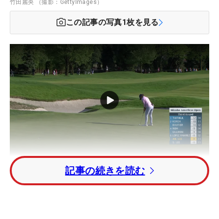
竹田麗央 （撮影：GettyImages）
この記事の写真
1
枚を見る
記事の続きを読む