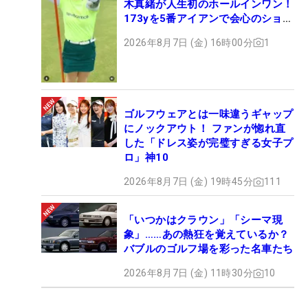
木真緒が人生初のホールインワン！
173yを5番アイアンで会心のショッ
ト
2026年8月7日 (金) 16時00分
1
ゴルフウェアとは一味違うギャップ
にノックアウト！ ファンが惚れ直
した「ドレス姿が完璧すぎる女子プ
ロ」神10
2026年8月7日 (金) 19時45分
111
「いつかはクラウン」「シーマ現
象」……あの熱狂を覚えているか？
バブルのゴルフ場を彩った名車たち
2026年8月7日 (金) 11時30分
10