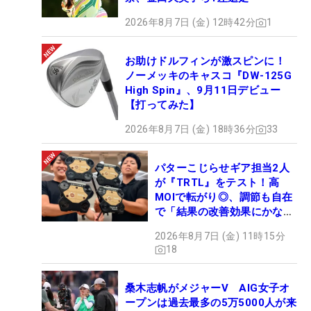
2026年8月7日 (金) 12時42分
1
お助けドルフィンが激スピンに！
ノーメッキのキャスコ『DW-125G
High Spin』、9月11日デビュー
【打ってみた】
2026年8月7日 (金) 18時36分
33
パターこじらせギア担当2人
が『TRTL』をテスト！高
MOIで転がり◎、調節も自在
で「結果の改善効果にかなり
の意外性」
2026年8月7日 (金) 11時15分
18
桑木志帆がメジャーV AIG女子オ
ープンは過去最多の5万5000人が来