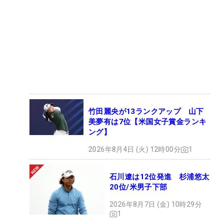
竹田麗央が13ランクアップ 山下
美夢有は7位【米国女子賞金ランキ
ング】
2026年8月4日 (火) 12時00分
1
石川遼は12位発進 杉浦悠太
20位/米男子下部
2026年8月7日 (金) 10時29分
1