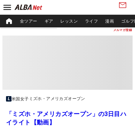
全ツアー
ギア
レッスン
ライフ
漫画
ゴルフ
メルマガ登録
ミズホ・アメリカズオープン
米国女子
「ミズホ・アメリカズオープン」の3日目ハ
イライト【動画】